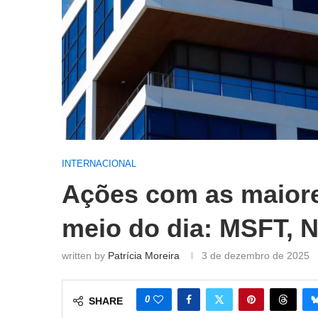
INTERNACIONAL
Ações com as maior
meio do dia: MSFT,
written by
Patrícia Moreira
3 de dezembro de 2025
0
SHARE