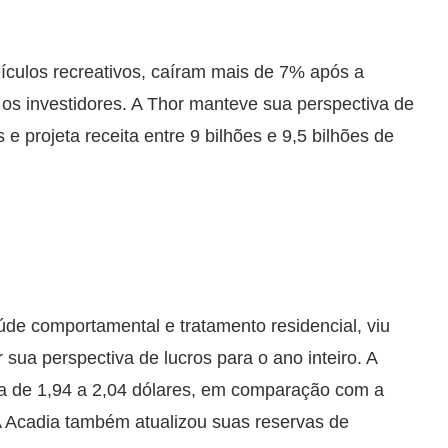
eículos recreativos, caíram mais de 7% após a
 os investidores. A Thor manteve sua perspectiva de
 e projeta receita entre 9 bilhões e 9,5 bilhões de
úde comportamental e tratamento residencial, viu
ua perspectiva de lucros para o ano inteiro. A
xa de 1,94 a 2,04 dólares, em comparação com a
 A Acadia também atualizou suas reservas de