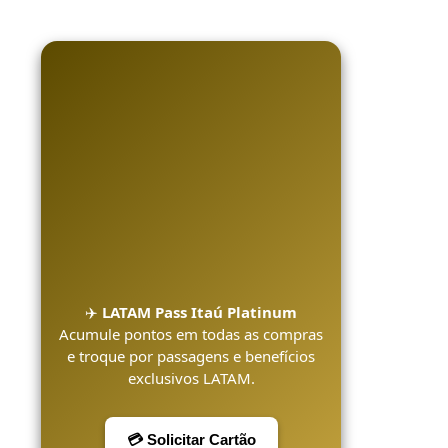
✈️
LATAM Pass Itaú Platinum
Acumule pontos em todas as compras
e troque por passagens e benefícios
exclusivos LATAM.
💳 Solicitar Cartão