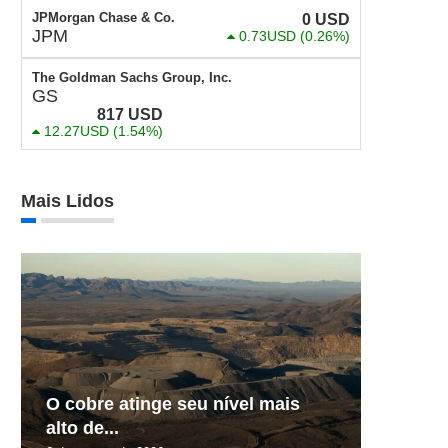
JPMorgan Chase & Co.
0
USD
JPM
0.73USD
(0.26%)
The Goldman Sachs Group, Inc.
GS
817
USD
12.27USD
(1.54%)
Mais Lidos
O cobre atinge seu nível mais
alto de...