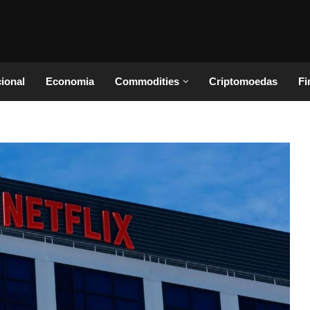
cional
Economia
Commodities
Criptomoedas
Fi