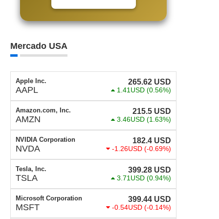
Mercado USA
Apple Inc.
265.62
USD
AAPL
1.41USD
(0.56%)
Amazon.com, Inc.
215.5
USD
AMZN
3.46USD
(1.63%)
NVIDIA Corporation
182.4
USD
NVDA
-1.26USD
(-0.69%)
Tesla, Inc.
399.28
USD
TSLA
3.71USD
(0.94%)
Microsoft Corporation
399.44
USD
MSFT
-0.54USD
(-0.14%)