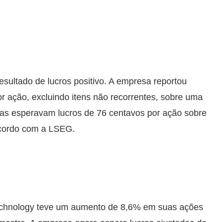
ultado de lucros positivo. A empresa reportou
or ação, excluindo itens não recorrentes, sobre uma
stas esperavam lucros de 76 centavos por ação sobre
acordo com a LSEG.
Technology teve um aumento de 8,6% em suas ações