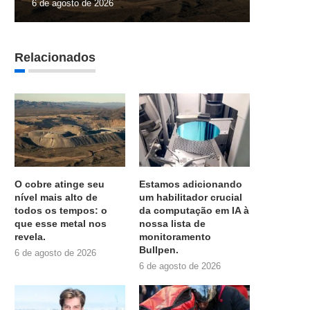
6 de agosto de 2026
Relacionados
O cobre atinge seu
Estamos adicionando
nível mais alto de
um habilitador crucial
todos os tempos: o
da computação em IA à
que esse metal nos
nossa lista de
revela.
monitoramento
Bullpen.
6 de agosto de 2026
6 de agosto de 2026