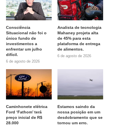
Consciência
Analista de tecnologia
Situacional não foi o
Mahaney projeta alta
único fundo de
de 45% para esta
investimentos a
plataforma de entrega
enfrentar um julho
de alimentos.
difícil.
6 de agosto de 2026
6 de agosto de 2026
Caminhonete elétrica
Estamos saindo da
Ford ‘Fathom’ terá
nossa posição em um
preço inicial de R$
desdobramento que se
28.000
tornou um erro.