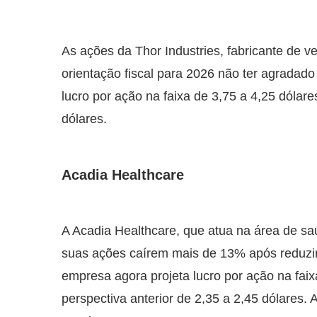
As ações da Thor Industries, fabricante de v
orientação fiscal para 2026 não ter agradado
lucro por ação na faixa de 3,75 a 4,25 dólares
dólares.
Acadia Healthcare
A Acadia Healthcare, que atua na área de sa
suas ações caírem mais de 13% após reduzir s
empresa agora projeta lucro por ação na fai
perspectiva anterior de 2,35 a 2,45 dólares.