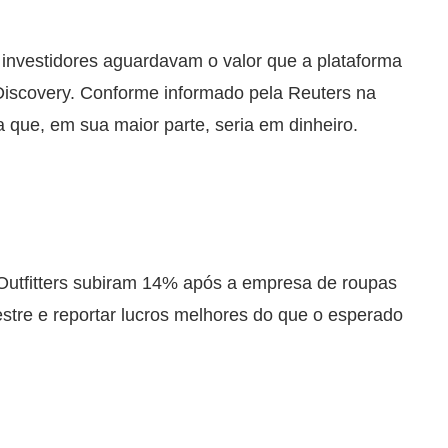
investidores aguardavam o valor que a plataforma
 Discovery. Conforme informado pela Reuters na
a que, em sua maior parte, seria em dinheiro.
 Outfitters subiram 14% após a empresa de roupas
estre e reportar lucros melhores do que o esperado