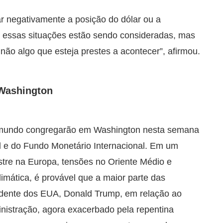
 negativamente a posição do dólar ou a
essas situações estão sendo consideradas, mas
 não algo que esteja prestes a acontecer”, afirmou.
 Washington
o mundo congregarão em Washington nesta semana
l e do Fundo Monetário Internacional. Em um
stre na Europa, tensões no Oriente Médio e
mática, é provável que a maior parte das
idente dos EUA, Donald Trump, em relação ao
istração, agora exacerbado pela repentina