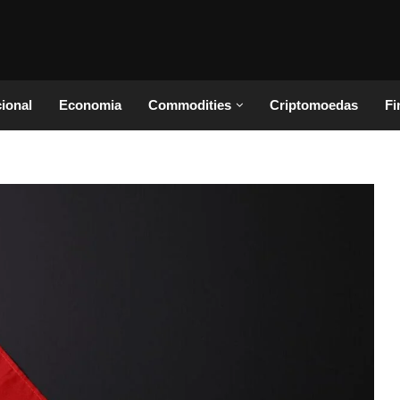
cional
Economia
Commodities
Criptomoedas
Fi