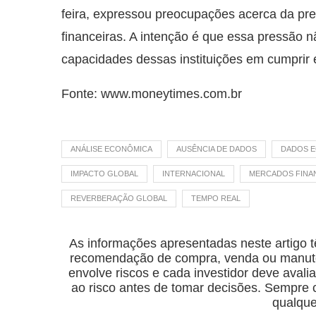
feira, expressou preocupações acerca da pres
financeiras. A intenção é que essa pressão 
capacidades dessas instituições em cumprir
Fonte: www.moneytimes.com.br
ANÁLISE ECONÔMICA
AUSÊNCIA DE DADOS
DADOS 
IMPACTO GLOBAL
INTERNACIONAL
MERCADOS FINA
REVERBERAÇÃO GLOBAL
TEMPO REAL
As informações apresentadas neste artigo t
recomendação de compra, venda ou manuten
envolve riscos e cada investidor deve avalia
ao risco antes de tomar decisões. Sempre co
qualque