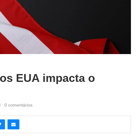
os EUA impacta o
0 comentários