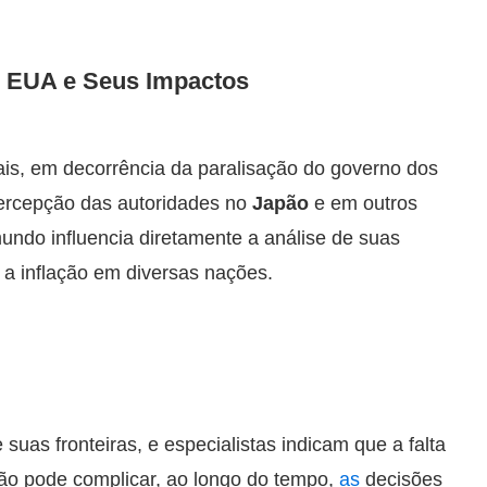
s EUA e Seus Impactos
iais, em decorrência da paralisação do governo dos
percepção das autoridades no
Japão
e em outros
undo influencia diretamente a análise de suas
a inflação em diversas nações.
uas fronteiras, e especialistas indicam que a falta
ção pode complicar, ao longo do tempo,
as
decisões