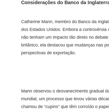
Considerações do Banco da Inglaterr
Catherine Mann, membro do Banco da Inglat
dos Estados Unidos. Embora a controvérsia 
não tenham um impacto tão direto no debate 
britânico, ela destacou que mudanças nas pol
perspectivas de exportação.
Mann observou o desvanecimento gradual da
mundial, um processo que levou várias década
chamou de “cupins” que têm corroído o pape