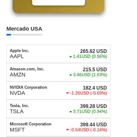
Mercado USA
Apple Inc.
265.62
USD
AAPL
1.41USD
(0.56%)
Amazon.com, Inc.
215.5
USD
AMZN
3.46USD
(1.63%)
NVIDIA Corporation
182.4
USD
NVDA
-1.26USD
(-0.69%)
Tesla, Inc.
399.28
USD
TSLA
3.71USD
(0.94%)
Microsoft Corporation
399.44
USD
MSFT
-0.54USD
(-0.14%)