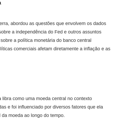
a
erra, abordou as questões que envolvem os dados
sobre a independência do Fed e outros assuntos
sobre a política monetária do banco central
íticas comerciais afetam diretamente a inflação e as
 libra como uma moeda central no contexto
s e foi influenciado por diversos fatores que ela
l da moeda ao longo do tempo.