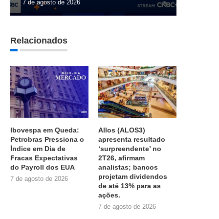
7 de agosto de 2026
Relacionados
Ibovespa em Queda:
Allos (ALOS3)
Petrobras Pressiona o
apresenta resultado
Índice em Dia de
‘surpreendente’ no
Fracas Expectativas
2T26, afirmam
do Payroll dos EUA
analistas; bancos
projetam dividendos
7 de agosto de 2026
de até 13% para as
ações.
7 de agosto de 2026