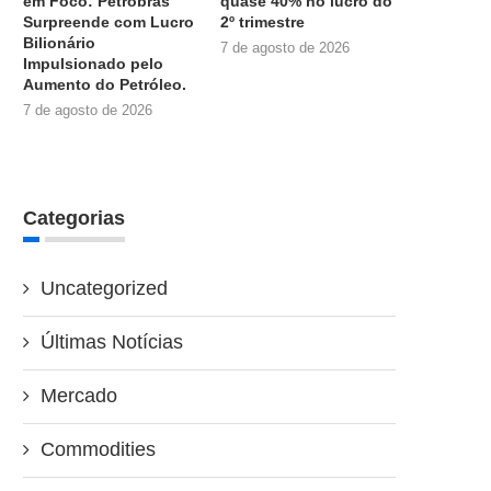
em Foco: Petrobras
quase 40% no lucro do
Surpreende com Lucro
2º trimestre
Bilionário
7 de agosto de 2026
Impulsionado pelo
Aumento do Petróleo.
7 de agosto de 2026
Categorias
Uncategorized
Últimas Notícias
Mercado
Commodities