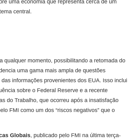
obre uma economia que representa cerca de um
tema central.
 a qualquer momento, possibilitando a retomada do
evidencia uma gama mais ampla de questões
 das informações provenientes dos EUA. Isso inclui
luência sobre o Federal Reserve e a recente
cas do Trabalho, que ocorreu após a insatisfação
elo FMI como um dos “riscos negativos” que o
cas Globais
, publicado pelo FMI na última terça-