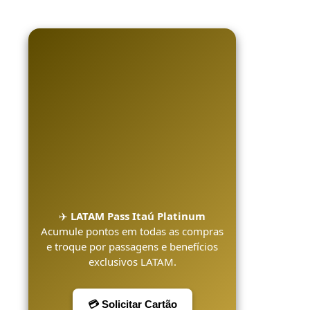
✈️
LATAM Pass Itaú Platinum
Acumule pontos em todas as compras
e troque por passagens e benefícios
exclusivos LATAM.
💳 Solicitar Cartão