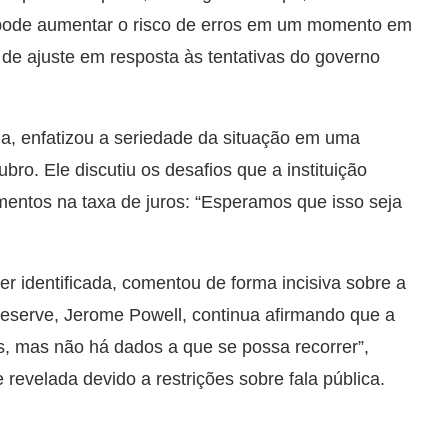
so pode aumentar o risco de erros em um momento em
de ajuste em resposta às tentativas do governo
, enfatizou a seriedade da situação em uma
bro. Ele discutiu os desafios que a instituição
mentos na taxa de juros: “Esperamos que isso seja
r identificada, comentou de forma incisiva sobre a
Reserve, Jerome Powell, continua afirmando que a
, mas não há dados a que se possa recorrer”,
 revelada devido a restrições sobre fala pública.