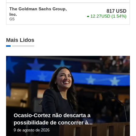
The Goldman Sachs Group,
817
USD
Inc.
12.27USD
(1.54%)
GS
Mais Lidos
Ocasio-Cortez não descarta a
possibilidade de concorrer à...
9 de agosto de 2026