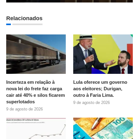
Relacionados
Incerteza em relação à
Lula oferece um governo
nova lei do frete faz carga
aos eleitores; Durigan,
cair até 40% e silos ficarem
outro à Faria Lima.
superlotados
9 de agosto de 2026
9 de agosto de 2026