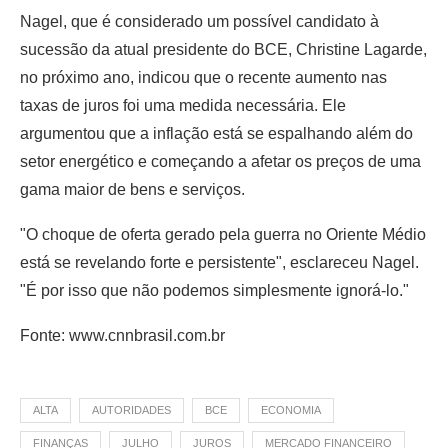
Nagel, que é considerado um possível candidato à
sucessão da atual presidente do BCE, Christine Lagarde,
no próximo ano, indicou que o recente aumento nas
taxas de juros foi uma medida necessária. Ele
argumentou que a inflação está se espalhando além do
setor energético e começando a afetar os preços de uma
gama maior de bens e serviços.
"O choque de oferta gerado pela guerra no Oriente Médio
está se revelando forte e persistente", esclareceu Nagel.
"É por isso que não podemos simplesmente ignorá-lo."
Fonte: www.cnnbrasil.com.br
ALTA
AUTORIDADES
BCE
ECONOMIA
FINANÇAS
JULHO
JUROS
MERCADO FINANCEIRO