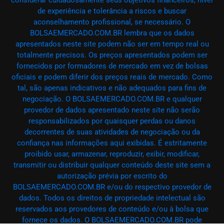
considerar cuidadosamente seus objetivos financeiros, nível
de experiência e tolerância a riscos e buscar
aconselhamento profissional, se necessário. O
BOLSAEMERCADO.COM.BR lembra que os dados
apresentados neste site podem não ser em tempo real ou
totalmente precisos. Os preços apresentados podem ser
fornecidos por formadores de mercado em vez de bolsas
oficiais e podem diferir dos preços reais de mercado. Como
tal, são apenas indicativos e não adequados para fins de
negociação. O BOLSAEMERCADO.COM.BR e qualquer
provedor de dados apresentado neste site não serão
responsabilizados por quaisquer perdas ou danos
decorrentes de suas atividades de negociação ou da
confiança nas informações aqui exibidas. É estritamente
proibido usar, armazenar, reproduzir, exibir, modificar,
transmitir ou distribuir qualquer conteúdo deste site sem a
autorização prévia por escrito do
BOLSAEMERCADO.COM.BR e/ou do respectivo provedor de
dados. Todos os direitos de propriedade intelectual são
reservados aos provedores de conteúdo e/ou à bolsa que
fornece os dados. O BOLSAEMERCADO.COM.BR pode