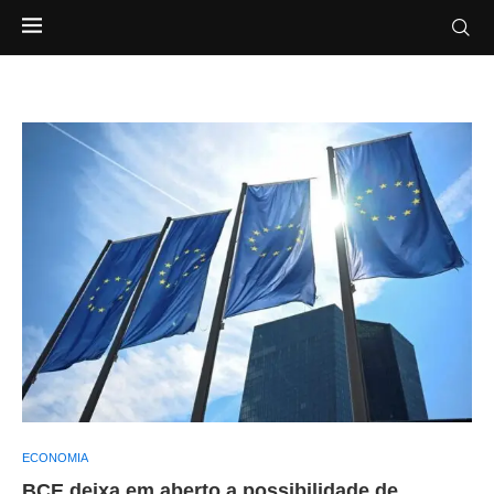
ECONOMIA
BCE deixa em aberto a possibilidade de