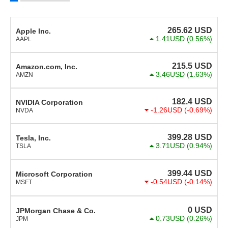
265.62
USD
Apple Inc.
1.41USD
(0.56%)
AAPL
215.5
USD
Amazon.com, Inc.
3.46USD
(1.63%)
AMZN
182.4
USD
NVIDIA Corporation
-1.26USD
(-0.69%)
NVDA
399.28
USD
Tesla, Inc.
3.71USD
(0.94%)
TSLA
399.44
USD
Microsoft Corporation
-0.54USD
(-0.14%)
MSFT
0
USD
JPMorgan Chase & Co.
0.73USD
(0.26%)
JPM