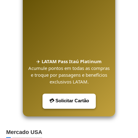
✈️
LATAM Pass Itaú Platinum
Acumule pontos em todas as compras
e troque por passagens e benefícios
exclusivos LATAM.
💳 Solicitar Cartão
Mercado USA