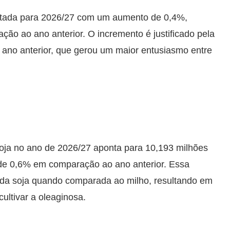
ojetada para 2026/27 com um aumento de 0,4%,
ação ao ano anterior. O incremento é justificado pela
no ano anterior, que gerou um maior entusiasmo entre
 soja no ano de 2026/27 aponta para 10,193 milhões
de 0,6% em comparação ao ano anterior. Essa
e da soja quando comparada ao milho, resultando em
ultivar a oleaginosa.