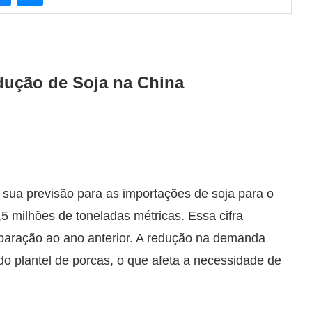
dução de Soja na China
u sua previsão para as importações de soja para o
5 milhões de toneladas métricas. Essa cifra
aração ao ano anterior. A redução na demanda
 do plantel de porcas, o que afeta a necessidade de