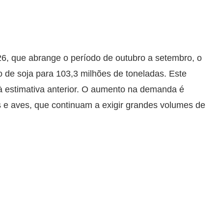
26, que abrange o período de outubro a setembro, o
o de soja para 103,3 milhões de toneladas. Este
à estimativa anterior. O aumento na demanda é
s e aves, que continuam a exigir grandes volumes de