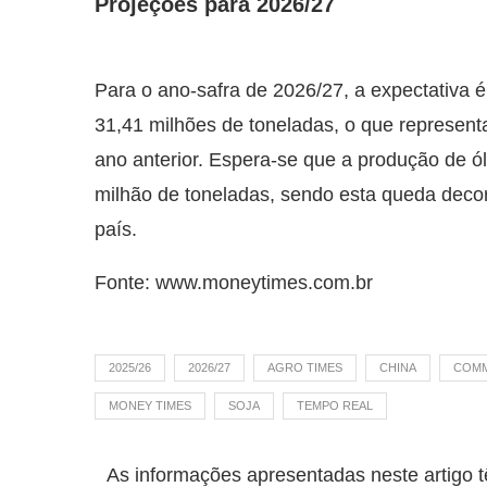
Projeções para 2026/27
Para o ano-safra de 2026/27, a expectativa
31,41 milhões de toneladas, o que represen
ano anterior. Espera-se que a produção de ó
milhão de toneladas, sendo esta queda deco
país.
Fonte: www.moneytimes.com.br
2025/26
2026/27
AGRO TIMES
CHINA
COMM
MONEY TIMES
SOJA
TEMPO REAL
As informações apresentadas neste artigo t