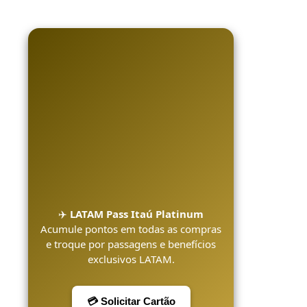
✈️
LATAM Pass Itaú Platinum
Acumule pontos em todas as compras
e troque por passagens e benefícios
exclusivos LATAM.
💳 Solicitar Cartão