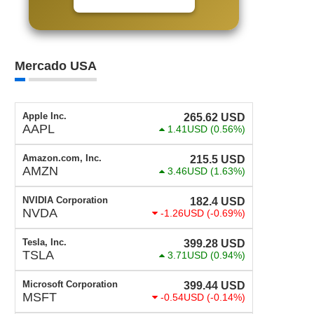
Mercado USA
Apple Inc.
265.62
USD
AAPL
1.41USD
(0.56%)
Amazon.com, Inc.
215.5
USD
AMZN
3.46USD
(1.63%)
NVIDIA Corporation
182.4
USD
NVDA
-1.26USD
(-0.69%)
Tesla, Inc.
399.28
USD
TSLA
3.71USD
(0.94%)
Microsoft Corporation
399.44
USD
MSFT
-0.54USD
(-0.14%)