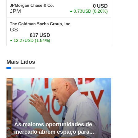
JPMorgan Chase & Co.
0
USD
JPM
0.73USD
(0.26%)
The Goldman Sachs Group, Inc.
GS
817
USD
12.27USD
(1.54%)
Mais Lidos
As maiores oportunidades de
mercado abrem espaço para...