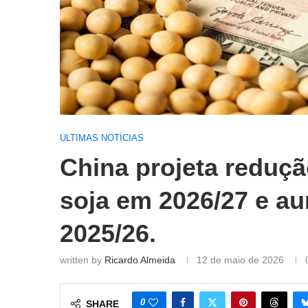
ÚLTIMAS NOTÍCIAS
China projeta reduç
soja em 2026/27 e a
2025/26.
written by
Ricardo Almeida
12 de maio de 2026
0
SHARE