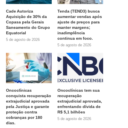
Cade Autoriza
Tenda (TEND3) busca
Aquisição de 30% da
aumentar vendas após
Copasa pela Gerais
ajuste de preços para
Saneamento do Grupo
manter margens;
Equatorial
inadimplência
continua em foco.
5 de agosto de 2026
5 de agosto de 2026
Oncoclínicas
Oncoclínicas tem sua
conquista recuperação
recuperação
extrajudicial aprovada
extrajudicial aprovada,
pela Justiça e garante
enfrentando dívida de
proteção contra
R$ 5,1 bilhões
cobranças por 180
5 de agosto de 2026
dias.