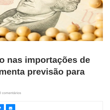
ão nas importações de
umenta previsão para
0 comentários