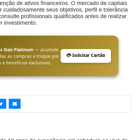
ção de ativos financeiros. O mercado de capitais
r cuidadosamente seus objetivos, perfil e tolerância
nsulte profissionais qualificados antes de realizar
r investimento.
s Itaú Platinum
— acumule
💳 Solicitar Cartão
das as compras e troque por
 e benefícios exclusivos.