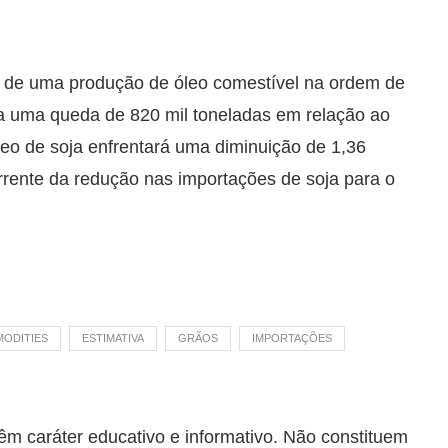
 é de uma produção de óleo comestível na ordem de
ta uma queda de 820 mil toneladas em relação ao
leo de soja enfrentará uma diminuição de 1,36
rrente da redução nas importações de soja para o
ODITIES
ESTIMATIVA
GRÃOS
IMPORTAÇÕES
êm caráter educativo e informativo. Não constituem