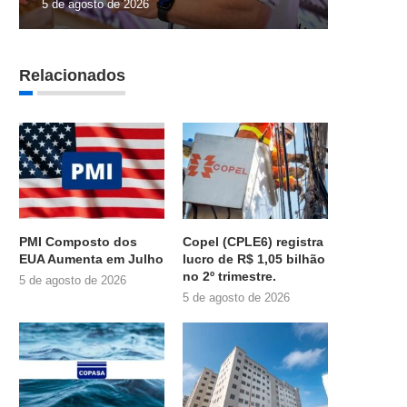
5 de agosto de 2026
Relacionados
PMI Composto dos
Copel (CPLE6) registra
EUA Aumenta em Julho
lucro de R$ 1,05 bilhão
no 2º trimestre.
5 de agosto de 2026
5 de agosto de 2026