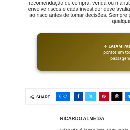
recomendação de compra, venda ou manuten
envolve riscos e cada investidor deve avalia
ao risco antes de tomar decisões. Sempre co
qualque
✈️
LATAM Pas
pontos em to
passagens
0
SHARE
RICARDO ALMEIDA