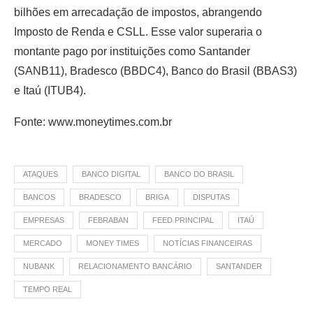
bilhões em arrecadação de impostos, abrangendo
Imposto de Renda e CSLL. Esse valor superaria o
montante pago por instituições como Santander
(SANB11), Bradesco (BBDC4), Banco do Brasil (BBAS3)
e Itaú (ITUB4).
Fonte: www.moneytimes.com.br
ATAQUES
BANCO DIGITAL
BANCO DO BRASIL
BANCOS
BRADESCO
BRIGA
DISPUTAS
EMPRESAS
FEBRABAN
FEED PRINCIPAL
ITAÚ
MERCADO
MONEY TIMES
NOTÍCIAS FINANCEIRAS
NUBANK
RELACIONAMENTO BANCÁRIO
SANTANDER
TEMPO REAL