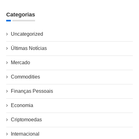
Categorias
Uncategorized
Últimas Notícias
Mercado
Commodities
Finanças Pessoais
Economia
Criptomoedas
Internacional