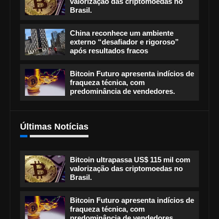
valorização das criptomoedas no
Brasil.
China reconhece um ambiente
externo “desafiador e rigoroso”
após resultados fracos
Bitcoin Futuro apresenta indícios de
fraqueza técnica, com
predominância de vendedores.
Últimas Notícias
Bitcoin ultrapassa US$ 115 mil com
valorização das criptomoedas no
Brasil.
Bitcoin Futuro apresenta indícios de
fraqueza técnica, com
predominância de vendedores.