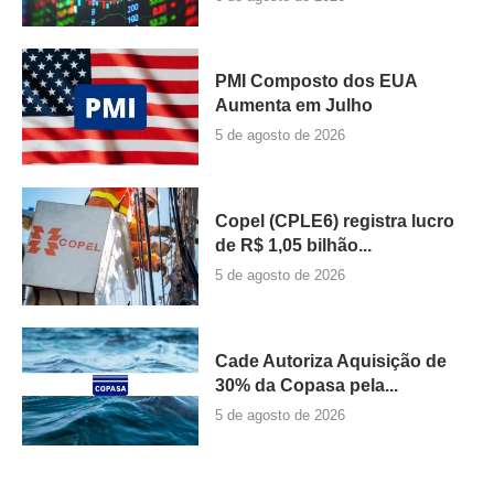
PMI Composto dos EUA
Aumenta em Julho
5 de agosto de 2026
Copel (CPLE6) registra lucro
de R$ 1,05 bilhão...
5 de agosto de 2026
Cade Autoriza Aquisição de
30% da Copasa pela...
5 de agosto de 2026