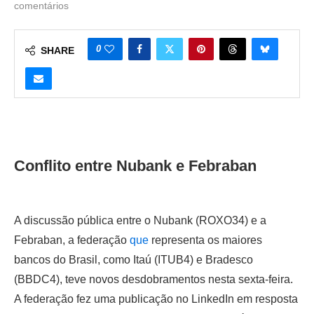
comentários
0
SHARE
Conflito entre Nubank e Febraban
A discussão pública entre o Nubank (ROXO34) e a
Febraban, a federação
que
representa os maiores
bancos do Brasil, como Itaú (ITUB4) e Bradesco
(BBDC4), teve novos desdobramentos nesta sexta-feira.
A federação fez uma publicação no LinkedIn em resposta