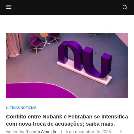
ÚLTIMAS NOTÍCIAS
Conflito entre Nubank e Febraban se intensifica
com nova troca de acusações; saiba mais.
written by
Ricardo Almeida
5 de dezembro de 2025
0