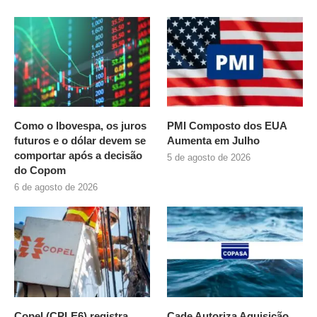
Como o Ibovespa, os juros
PMI Composto dos EUA
futuros e o dólar devem se
Aumenta em Julho
comportar após a decisão
5 de agosto de 2026
do Copom
6 de agosto de 2026
Copel (CPLE6) registra
Cade Autoriza Aquisição