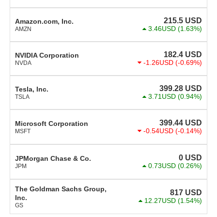
215.5
USD
Amazon.com, Inc.
3.46USD
(1.63%)
AMZN
182.4
USD
NVIDIA Corporation
-1.26USD
(-0.69%)
NVDA
399.28
USD
Tesla, Inc.
3.71USD
(0.94%)
TSLA
399.44
USD
Microsoft Corporation
-0.54USD
(-0.14%)
MSFT
0
USD
JPMorgan Chase & Co.
0.73USD
(0.26%)
JPM
The Goldman Sachs Group,
817
USD
Inc.
12.27USD
(1.54%)
GS