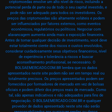
criptomoedas envolve um alto nível de risco, incluindo a
potencial perda de parte ou de todo o seu capital investido, e
pode não ser adequado para todos os investidores. Os
preços das criptomoedas são altamente voláteis e podem
ser influenciados por fatores externos, como eventos
econômicos, regulatórios ou políticos. Negociar com
alavancagem aumenta ainda mais a exposição financeira.
Antes de tomar qualquer decisão de investimento, você deve
estar totalmente ciente dos riscos e custos envolvidos,
considerar cuidadosamente seus objetivos financeiros, nível
de experiência e tolerância a riscos e buscar
aconselhamento profissional, se necessário. O
BOLSAEMERCADO.COM.BR lembra que os dados
apresentados neste site podem não ser em tempo real ou
totalmente precisos. Os preços apresentados podem ser
fornecidos por formadores de mercado em vez de bolsas
oficiais e podem diferir dos preços reais de mercado. Como
tal, são apenas indicativos e não adequados para fins de
negociação. O BOLSAEMERCADO.COM.BR e qualquer
provedor de dados apresentado neste site não serão
responsabilizados por quaisquer perdas ou danos