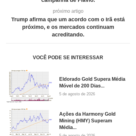
campanha de Flávio.
próximo artigo
Trump afirma que um acordo com o Irã está
próximo, e os mercados continuam
acreditando.
VOCÊ PODE SE INTERESSAR
Eldorado Gold Supera Média
Móvel de 200 Dias...
5 de agosto de 2026
Ações da Harmony Gold
Mining (HMY) Superam
Média...
5 de agosto de 2026