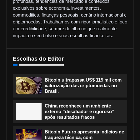
profundas, tendências de mercado e conteúdos
exclusivos sobre economia, investimentos,
commodities, finanças pessoais, cenário internacional e
criptomoedas. Trabalhamos com rigor jornalístico e foco
em credibilidade, sempre de olho no que realmente
impacta o seu bolso e suas escolhas financeiras.
Escolhas do Editor
Bitcoin ultrapassa US$ 115 mil com
valorização das criptomoedas no
Brasil.
China reconhece um ambiente
externo “desafiador e rigoroso”
após resultados fracos
Bitcoin Futuro apresenta indícios de
fraqueza técnica, com