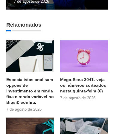
7 de agosto de 2026
Relacionados
Especialistas analisam
Mega-Sena 3041: veja
opções de
os números sorteados
investimento em renda
nesta quinta-feira (6)
fixa e renda variável no
7 de agosto de 2026
Brasil; confira.
7 de agosto de 2026