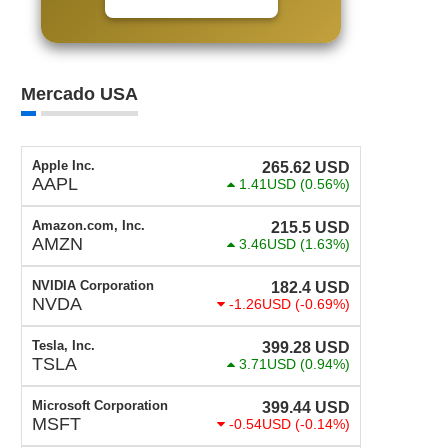
Mercado USA
Apple Inc.
265.62
USD
AAPL
1.41USD
(0.56%)
Amazon.com, Inc.
215.5
USD
AMZN
3.46USD
(1.63%)
NVIDIA Corporation
182.4
USD
NVDA
-1.26USD
(-0.69%)
Tesla, Inc.
399.28
USD
TSLA
3.71USD
(0.94%)
Microsoft Corporation
399.44
USD
MSFT
-0.54USD
(-0.14%)