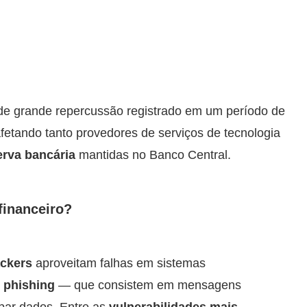
o de grande repercussão registrado em um período de
afetando tanto provedores de serviços de tecnologia
erva bancária
mantidas no Banco Central.
financeiro?
ckers
aproveitam falhas em sistemas
e
phishing
— que consistem em mensagens