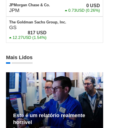
JPMorgan Chase & Co.
0
USD
JPM
0.73USD
(0.26%)
The Goldman Sachs Group, Inc.
GS
817
USD
12.27USD
(1.54%)
Mais Lidos
Este é um relatório realmente
horrível