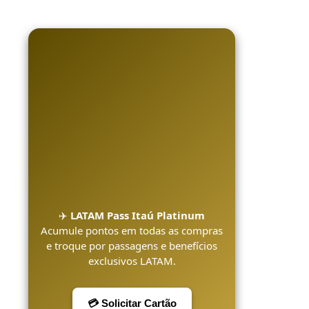
✈️
LATAM Pass Itaú Platinum
Acumule pontos em todas as compras
e troque por passagens e benefícios
exclusivos LATAM.
💳 Solicitar Cartão