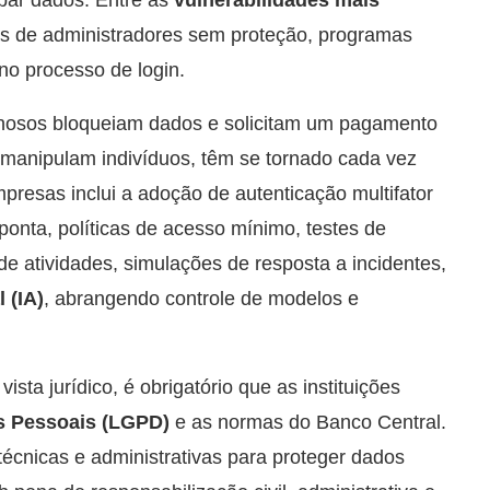
bar dados. Entre as
vulnerabilidades mais
s de administradores sem proteção, programas
no processo de login.
minosos bloqueiam dados e solicitam um pagamento
 manipulam indivíduos, têm se tornado cada vez
resas inclui a adoção de autenticação multifator
 ponta, políticas de acesso mínimo, testes de
e atividades, simulações de resposta a incidentes,
l (IA)
, abrangendo controle de modelos e
sta jurídico, é obrigatório que as instituições
s Pessoais (LGPD)
e as normas do Banco Central.
cnicas e administrativas para proteger dados