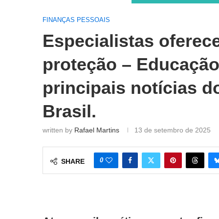
FINANÇAS PESSOAIS
Especialistas oferec
proteção – Educação
principais notícias 
Brasil.
written by
Rafael Martins
13 de setembro de 2025
0
SHARE