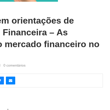
em orientações de
 Financeira – As
do mercado financeiro no
0 comentários