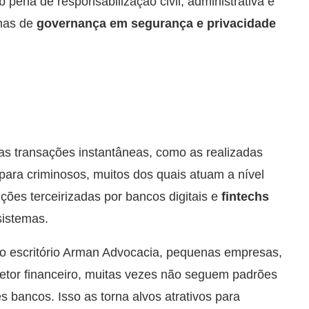
 pena de responsabilização civil, administrativa e
mas de
governança em segurança e privacidade
as transações instantâneas, como as realizadas
para criminosos, muitos dos quais atuam a nível
uções terceirizadas por bancos digitais e
fintechs
sistemas.
o escritório Arman Advocacia, pequenas empresas,
etor financeiro, muitas vezes não seguem padrões
 bancos. Isso as torna alvos atrativos para