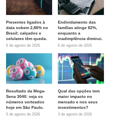
Presentes ligados à
Endividamento das
data sobem 2,86% no
famílias atinge 82%,
Brasil; calçados e
enquanto a
celulares têm queda.
inadimplência diminui.
6 de agosto de 2026
6 de agosto de 2026
Resultado da Mega-
Qual das opções tem
Sena 3040: veja os
maior impacto no
números sorteados
mercado e nos seus
hoje em São Paulo.
investimentos?
5 de agosto de 2026
3 de agosto de 2026