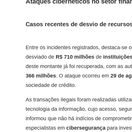
Ataques cibernéticos no setor fina
Casos recentes de desvio de recurso
Entre os incidentes registrados, destaca-se 
desviado de
R$ 710 milhões
de
instituiçõe
deste montante já foi recuperada, com as au
366 milhões
. O ataque ocorreu em
29 de a
sociedade de crédito.
As transações ilegais foram realizadas utiliz
tecnologia da informação, cujo acesso, segu
informou que não há indícios de comprometi
especialistas em
cibersegurança
para invest