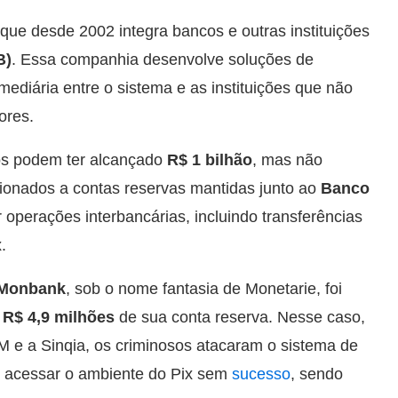
 que desde 2002 integra bancos e outras instituições
B)
. Essa companhia desenvolve soluções de
mediária entre o sistema e as instituições que não
ores.
os podem ter alcançado
R$ 1 bilhão
, mas não
cionados a contas reservas mantidas junto ao
Banco
ar operações interbancárias, incluindo transferências
.
Monbank
, sob o nome fantasia de Monetarie, foi
e
R$ 4,9 milhões
de sua conta reserva. Nesse caso,
M e a Sinqia, os criminosos atacaram o sistema de
m acessar o ambiente do Pix sem
sucesso
, sendo