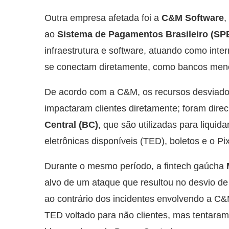
Outra empresa afetada foi a
C&M Software
,
ao
Sistema de Pagamentos Brasileiro (SP
infraestrutura e software, atuando como inter
se conectam diretamente, como bancos men
De acordo com a C&M, os recursos desviad
impactaram clientes diretamente; foram dire
Central (BC)
, que são utilizadas para liquid
eletrônicas disponíveis (TED), boletos e o Pix
Durante o mesmo período, a fintech gaúcha
alvo de um ataque que resultou no desvio d
ao contrário dos incidentes envolvendo a C&
TED voltado para não clientes, mas tentara