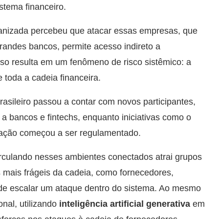
stema financeiro.
ganizada percebeu que atacar essas empresas, que
andes bancos, permite acesso indireto a
sso resulta em um fenômeno de risco sistêmico: a
toda a cadeia financeira.
rasileiro passou a contar com novos participantes,
a bancos e fintechs, enquanto iniciativas como o
ação começou a ser regulamentado.
rculando nesses ambientes conectados atrai grupos
s mais frágeis da cadeia, como fornecedores,
 de escalar um ataque dentro do sistema. Ao mesmo
onal, utilizando
inteligência artificial generativa
em