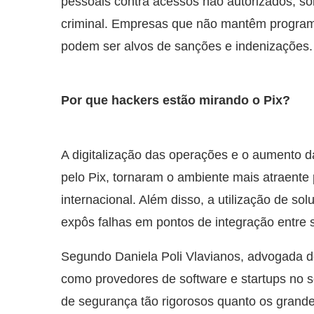
pessoais contra acessos não autorizados, sob
criminal. Empresas que não mantêm progra
podem ser alvos de sanções e indenizações.
Por que hackers estão mirando o Pix?
A digitalização das operações e o aumento d
pelo Pix, tornaram o ambiente mais atraente 
internacional. Além disso, a utilização de sol
expôs falhas em pontos de integração entre 
Segundo Daniela Poli Vlavianos, advogada d
como provedores de software e startups no s
de segurança tão rigorosos quanto os grandes