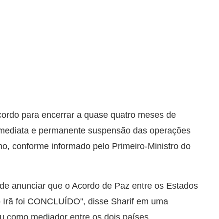
ordo para encerrar a quase quatro meses de
imediata e permanente suspensão das operações
ano, conforme informado pelo Primeiro-Ministro do
 de anunciar que o Acordo de Paz entre os Estados
o Irã foi CONCLUÍDO", disse Sharif em uma
u como mediador entre os dois países.