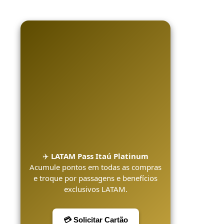
✈️
LATAM Pass Itaú Platinum
Acumule pontos em todas as compras
e troque por passagens e benefícios
exclusivos LATAM.
💳 Solicitar Cartão