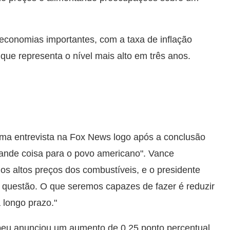
economias importantes, com a taxa de inflação
que representa o nível mais alto em três anos.
ma entrevista na Fox News logo após a conclusão
rande coisa para o povo americano". Vance
os altos preços dos combustíveis, e o presidente
questão. O que seremos capazes de fazer é reduzir
 longo prazo."
opeu anunciou um aumento de 0,25 ponto percentual