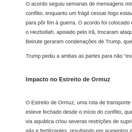
O acordo seguiu semanas de mensagens mista
conflito, enquanto um frágil cessar-fogo es
para pôr fim à guerra. O acordo foi colocado
o Hezbollah, apoiado pelo Irã, trocaram ata
Beirute geraram condenações de Trump, que 
Trump pediu a ambas as partes para não "es
Impacto no Estreito de Ormuz
O Estreito de Ormuz, uma rota de transporte 
esteve fechado desde o início do conflito, q
via aquática criou severas restrições de supr
gás e fertilizantes, resultando em aumento