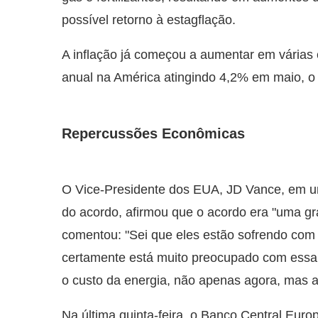
possível retorno à estagflação.
A inflação já começou a aumentar em várias 
anual na América atingindo 4,2% em maio, o 
Repercussões Econômicas
O Vice-Presidente dos EUA, JD Vance, em u
do acordo, afirmou que o acordo era "uma g
comentou: "Sei que eles estão sofrendo com 
certamente está muito preocupado com essa 
o custo da energia, não apenas agora, mas a
Na última quinta-feira, o Banco Central Eur