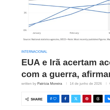
INTERNACIONAL
EUA e Irã acertam ac
com a guerra, afirm
written by
Patrícia Moreira
14 de junho de 2026
0
SHARE