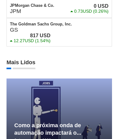
JPMorgan Chase & Co.
0
USD
JPM
0.73USD
(0.26%)
The Goldman Sachs Group, Inc.
GS
817
USD
12.27USD
(1.54%)
Mais Lidos
Como a próxima onda de
automação impactará o...