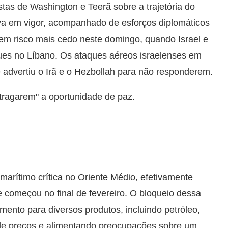
s de Washington e Teerã sobre a trajetória do
tava em vigor, acompanhado de esforços diplomáticos
 em risco mais cedo neste domingo, quando Israel e
ques no Líbano. Os ataques aéreos israelenses em
advertiu o Irã e o Hezbollah para não responderem.
tragarem" a oportunidade de paz.
marítimo crítica no Oriente Médio, efetivamente
ue começou no final de fevereiro. O bloqueio dessa
imento para diversos produtos, incluindo petróleo,
s de preços e alimentando preocupações sobre um