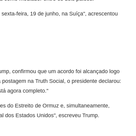
a sexta-feira, 19 de junho, na Suíça", acrescentou
ump, confirmou que um acordo foi alcançado logo
 postagem na Truth Social, o presidente declarou:
stá agora completo."
ões do Estreito de Ormuz e, simultaneamente,
al dos Estados Unidos", escreveu Trump.