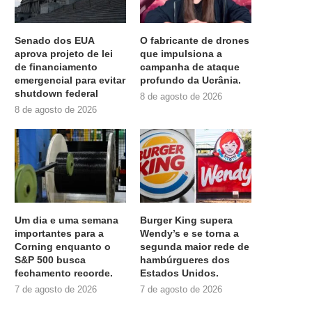
Senado dos EUA
O fabricante de drones
aprova projeto de lei
que impulsiona a
de financiamento
campanha de ataque
emergencial para evitar
profundo da Ucrânia.
shutdown federal
8 de agosto de 2026
8 de agosto de 2026
Um dia e uma semana
Burger King supera
importantes para a
Wendy’s e se torna a
Corning enquanto o
segunda maior rede de
S&P 500 busca
hambúrgueres dos
fechamento recorde.
Estados Unidos.
7 de agosto de 2026
7 de agosto de 2026