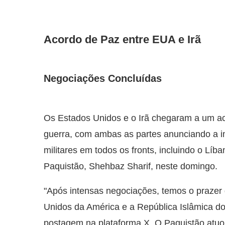
Acordo de Paz entre EUA e Irã
Negociações Concluídas
Os Estados Unidos e o Irã chegaram a um ac
guerra, com ambas as partes anunciando a 
militares em todos os fronts, incluindo o Líb
Paquistão, Shehbaz Sharif, neste domingo.
"Após intensas negociações, temos o prazer
Unidos da América e a República Islâmica d
postagem na plataforma X. O Paquistão atuo