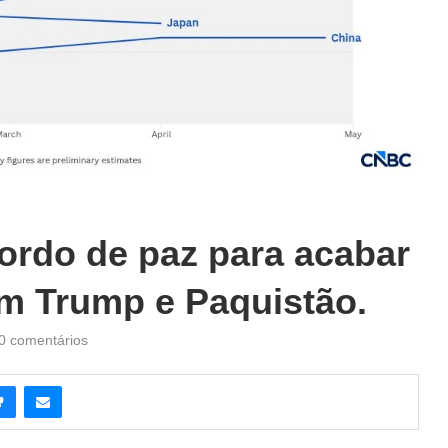
ordo de paz para acabar
am Trump e Paquistão.
0 comentários