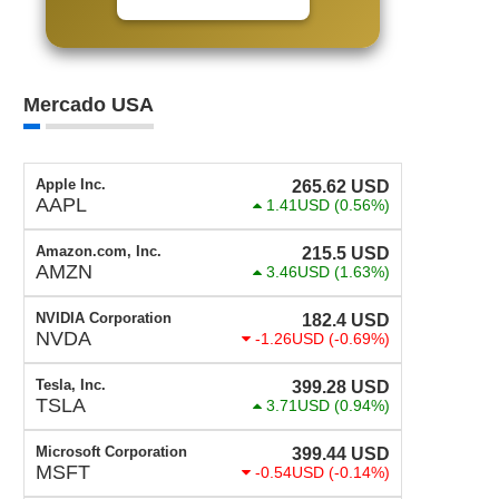
Mercado USA
Apple Inc.
265.62
USD
AAPL
1.41USD
(0.56%)
Amazon.com, Inc.
215.5
USD
AMZN
3.46USD
(1.63%)
NVIDIA Corporation
182.4
USD
NVDA
-1.26USD
(-0.69%)
Tesla, Inc.
399.28
USD
TSLA
3.71USD
(0.94%)
Microsoft Corporation
399.44
USD
MSFT
-0.54USD
(-0.14%)