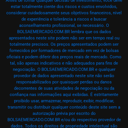
Antes de tomar qualquer decisão de investimento, você deve
estar totalmente ciente dos riscos e custos envolvidos,
considerar cuidadosamente seus objetivos financeiros, nível
de experiência e tolerância a riscos e buscar
aconselhamento profissional, se necessário. O
BOLSAEMERCADO.COM.BR lembra que os dados
apresentados neste site podem não ser em tempo real ou
totalmente precisos. Os preços apresentados podem ser
fornecidos por formadores de mercado em vez de bolsas
oficiais e podem diferir dos preços reais de mercado. Como
tal, são apenas indicativos e não adequados para fins de
negociação. O BOLSAEMERCADO.COM.BR e qualquer
provedor de dados apresentado neste site não serão
responsabilizados por quaisquer perdas ou danos
decorrentes de suas atividades de negociação ou da
confiança nas informações aqui exibidas. É estritamente
proibido usar, armazenar, reproduzir, exibir, modificar,
transmitir ou distribuir qualquer conteúdo deste site sem a
autorização prévia por escrito do
BOLSAEMERCADO.COM.BR e/ou do respectivo provedor de
dados. Todos os direitos de propriedade intelectual são