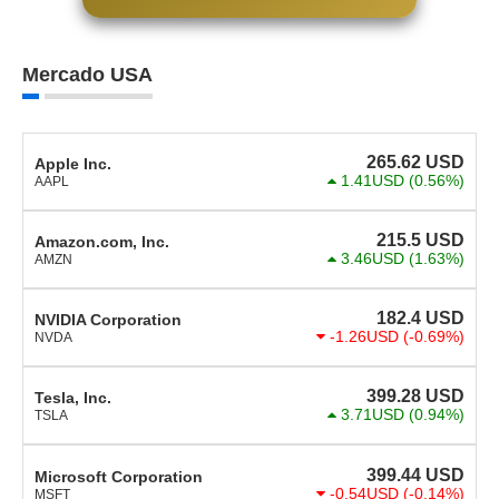
Mercado USA
265.62
USD
Apple Inc.
1.41USD
(0.56%)
AAPL
215.5
USD
Amazon.com, Inc.
3.46USD
(1.63%)
AMZN
182.4
USD
NVIDIA Corporation
-1.26USD
(-0.69%)
NVDA
399.28
USD
Tesla, Inc.
3.71USD
(0.94%)
TSLA
399.44
USD
Microsoft Corporation
-0.54USD
(-0.14%)
MSFT