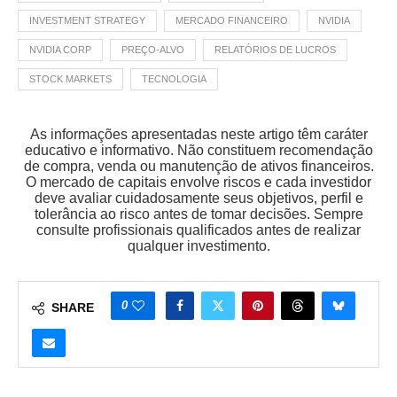
INVESTMENT STRATEGY
MERCADO FINANCEIRO
NVIDIA
NVIDIA CORP
PREÇO-ALVO
RELATÓRIOS DE LUCROS
STOCK MARKETS
TECNOLOGIA
As informações apresentadas neste artigo têm caráter
educativo e informativo. Não constituem recomendação
de compra, venda ou manutenção de ativos financeiros.
O mercado de capitais envolve riscos e cada investidor
deve avaliar cuidadosamente seus objetivos, perfil e
tolerância ao risco antes de tomar decisões. Sempre
consulte profissionais qualificados antes de realizar
qualquer investimento.
0
SHARE