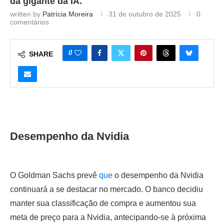
da gigante da IA.
written by
Patrícia Moreira
31 de outubro de 2025
0
comentários
0
SHARE
Desempenho da Nvidia
O Goldman Sachs prevê
que
o desempenho da Nvidia
continuará a se destacar no mercado. O banco decidiu
manter sua classificação de compra e aumentou sua
meta de preço para a Nvidia, antecipando-se à próxima