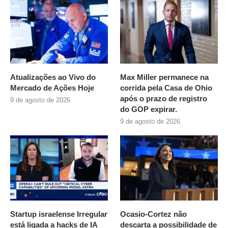
Atualizações ao Vivo do
Max Miller permanece na
Mercado de Ações Hoje
corrida pela Casa de Ohio
após o prazo de registro
9 de agosto de 2026
do GOP expirar.
9 de agosto de 2026
Startup israelense Irregular
Ocasio-Cortez não
está ligada a hacks de IA
descarta a possibilidade de