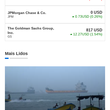
0
USD
JPMorgan Chase & Co.
0.73USD
(0.26%)
JPM
The Goldman Sachs Group,
817
USD
Inc.
12.27USD
(1.54%)
GS
Mais Lidos