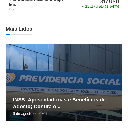
817
USD
Inc.
12.27USD
(1.54%)
GS
Mais Lidos
INSS: Aposentadorias e Benefícios de
Agosto; Confira o...
6 de agosto de 2026