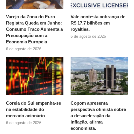
Varejo da Zona do Euro
Vale contesta cobrança de
Registra Queda em Junho:
R$ 17,7 bilhões em
Consumo Fraco Aumenta a
royalties.
Preocupação com a
6 de agosto de 2026
Economia Europeia
6 de agosto de 2026
Coreia do Sul empenha-se
Copom apresenta
na estabilidade do
perspectiva otimista sobre
mercado acionário.
a desaceleração da
inflação, afirma
6 de agosto de 2026
economista.