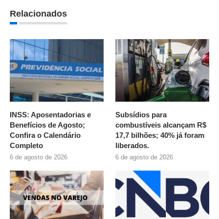
Relacionados
INSS: Aposentadorias e
Subsídios para
Benefícios de Agosto;
combustíveis alcançam R$
Confira o Calendário
17,7 bilhões; 40% já foram
Completo
liberados.
6 de agosto de 2026
6 de agosto de 2026