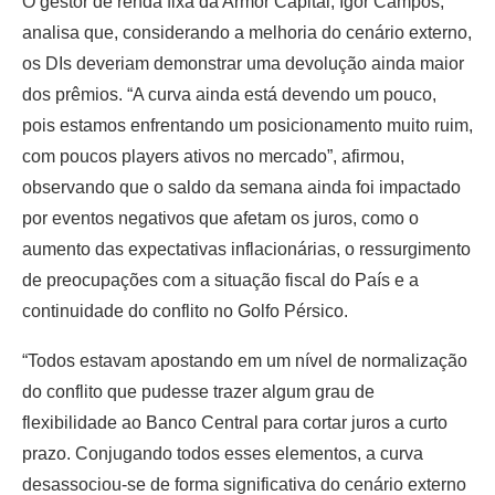
O gestor de renda fixa da Armor Capital, Igor Campos,
analisa que, considerando a melhoria do cenário externo,
os DIs deveriam demonstrar uma devolução ainda maior
dos prêmios. “A curva ainda está devendo um pouco,
pois estamos enfrentando um posicionamento muito ruim,
com poucos players ativos no mercado”, afirmou,
observando que o saldo da semana ainda foi impactado
por eventos negativos que afetam os juros, como o
aumento das expectativas inflacionárias, o ressurgimento
de preocupações com a situação fiscal do País e a
continuidade do conflito no Golfo Pérsico.
“Todos estavam apostando em um nível de normalização
do conflito que pudesse trazer algum grau de
flexibilidade ao Banco Central para cortar juros a curto
prazo. Conjugando todos esses elementos, a curva
desassociou-se de forma significativa do cenário externo