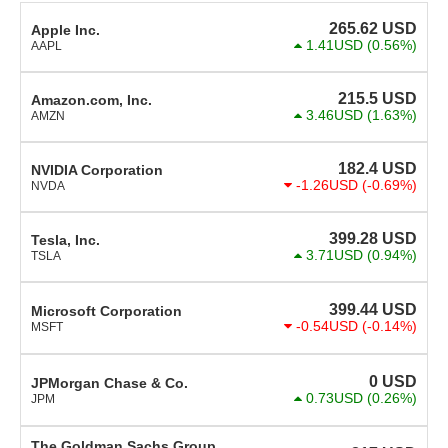
265.62
USD
Apple Inc.
1.41USD
(0.56%)
AAPL
215.5
USD
Amazon.com, Inc.
3.46USD
(1.63%)
AMZN
182.4
USD
NVIDIA Corporation
-1.26USD
(-0.69%)
NVDA
399.28
USD
Tesla, Inc.
3.71USD
(0.94%)
TSLA
399.44
USD
Microsoft Corporation
-0.54USD
(-0.14%)
MSFT
0
USD
JPMorgan Chase & Co.
0.73USD
(0.26%)
JPM
The Goldman Sachs Group,