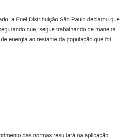
o, a Enel Distribuição São Paulo declarou que
assegurando que “segue trabalhando de maneira
o de energia ao restante da população que foi
primento das normas resultará na aplicação