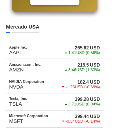
Mercado USA
Apple Inc.
265.62
USD
AAPL
1.41USD
(0.56%)
Amazon.com, Inc.
215.5
USD
AMZN
3.46USD
(1.63%)
NVIDIA Corporation
182.4
USD
NVDA
-1.26USD
(-0.69%)
Tesla, Inc.
399.28
USD
TSLA
3.71USD
(0.94%)
Microsoft Corporation
399.44
USD
MSFT
-0.54USD
(-0.14%)