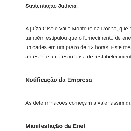
Sustentação Judicial
A juíza Gisele Valle Monteiro da Rocha, que 
também estipulou que o fornecimento de ener
unidades em um prazo de 12 horas. Este mes
apresente uma estimativa de restabeleciment
Notificação da Empresa
As determinações começam a valer assim que
Manifestação da Enel