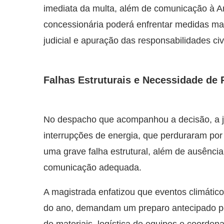
imediata da multa, além de comunicação à A
concessionária poderá enfrentar medidas mai
judicial e apuração das responsabilidades civi
Falhas Estruturais e Necessidade de
No despacho que acompanhou a decisão, a j
interrupções de energia, que perduraram por
uma grave falha estrutural, além de ausência
comunicação adequada.
A magistrada enfatizou que eventos climátic
do ano, demandam um preparo antecipado por
de materiais, logística de equipes e coorden