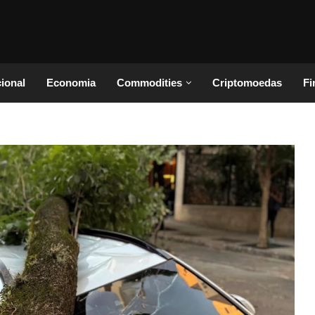
cional
Economia
Commodities
Criptomoedas
Fi