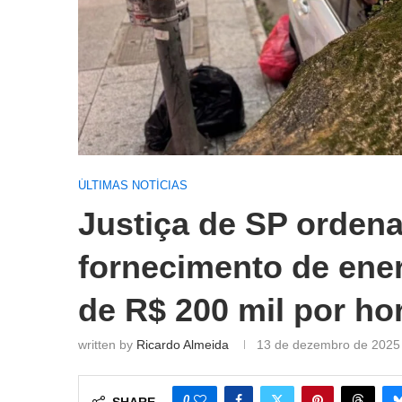
ÚLTIMAS NOTÍCIAS
Justiça de SP ordena
fornecimento de ener
de R$ 200 mil por ho
written by
Ricardo Almeida
13 de dezembro de 2025
0
SHARE