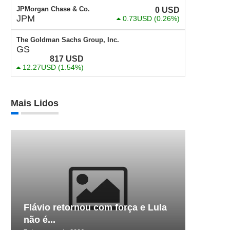
JPMorgan Chase & Co.
0
USD
JPM
0.73USD
(0.26%)
The Goldman Sachs Group, Inc.
GS
817
USD
12.27USD
(1.54%)
Mais Lidos
Flávio retornou com força e Lula
não é...