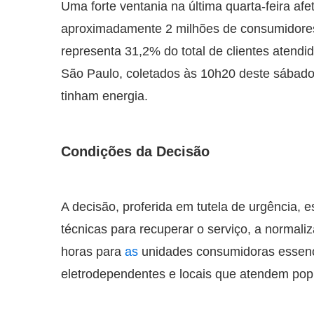
Uma forte ventania na última quarta-feira afe
aproximadamente 2 milhões de consumidores 
representa 31,2% do total de clientes atendi
São Paulo, coletados às 10h20 deste sábado,
tinham energia.
Condições da Decisão
A decisão, proferida em tutela de urgência,
técnicas para recuperar o serviço, a normali
horas para
as
unidades consumidoras essencia
eletrodependentes e locais que atendem pop