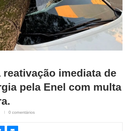
 reativação imediata de
gia pela Enel com multa
ra.
0 comentários