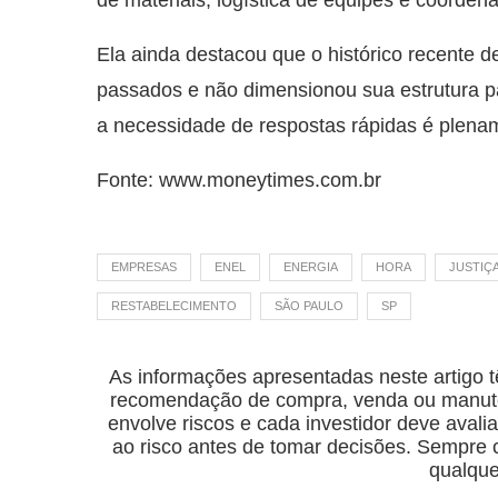
Ela ainda destacou que o histórico recente
passados e não dimensionou sua estrutura pa
a necessidade de respostas rápidas é plenam
Fonte: www.moneytimes.com.br
EMPRESAS
ENEL
ENERGIA
HORA
JUSTIÇ
RESTABELECIMENTO
SÃO PAULO
SP
As informações apresentadas neste artigo t
recomendação de compra, venda ou manuten
envolve riscos e cada investidor deve avalia
ao risco antes de tomar decisões. Sempre co
qualque