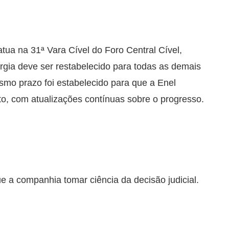
atua na 31ª Vara Cível do Foro Central Cível,
gia deve ser restabelecido para todas as demais
mo prazo foi estabelecido para que a Enel
o, com atualizações contínuas sobre o progresso.
 a companhia tomar ciência da decisão judicial.