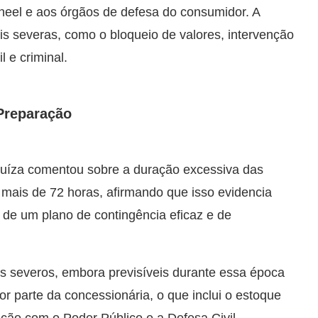
neel e aos órgãos de defesa do consumidor. A
s severas, como o bloqueio de valores, intervenção
l e criminal.
 Preparação
uíza comentou sobre a duração excessiva das
 mais de 72 horas, afirmando que isso evidencia
 de um plano de contingência eficaz e de
os severos, embora previsíveis durante essa época
 parte da concessionária, o que inclui o estoque
ação com o Poder Público e a Defesa Civil.