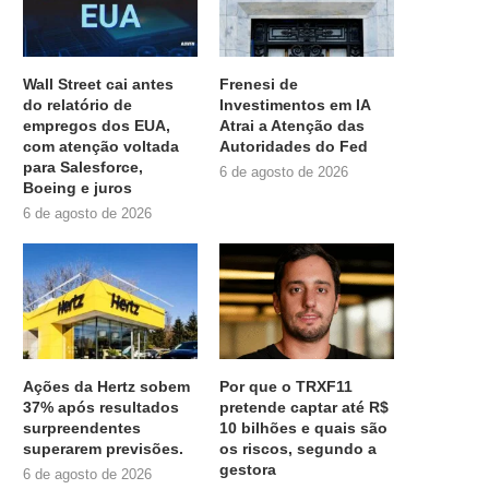
Wall Street cai antes
Frenesi de
do relatório de
Investimentos em IA
empregos dos EUA,
Atrai a Atenção das
com atenção voltada
Autoridades do Fed
para Salesforce,
6 de agosto de 2026
Boeing e juros
6 de agosto de 2026
Ações da Hertz sobem
Por que o TRXF11
37% após resultados
pretende captar até R$
surpreendentes
10 bilhões e quais são
superarem previsões.
os riscos, segundo a
gestora
6 de agosto de 2026