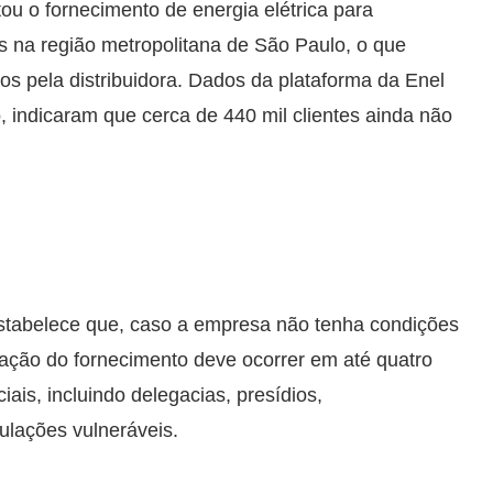
tou o fornecimento de energia elétrica para
na região metropolitana de São Paulo, o que
dos pela distribuidora. Dados da plataforma da Enel
 indicaram que cerca de 440 mil clientes ainda não
 estabelece que, caso a empresa não tenha condições
zação do fornecimento deve ocorrer em até quatro
is, incluindo delegacias, presídios,
ulações vulneráveis.