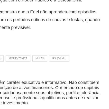
 demonstra que a Enel não aprendeu com episódios
ra os períodos críticos de chuvas e festas, quando
ente previsível.
A
MONEY TIMES
MULTA
R$ 200 MIL
êm caráter educativo e informativo. Não constituem
ção de ativos financeiros. O mercado de capitais
r cuidadosamente seus objetivos, perfil e tolerância
nsulte profissionais qualificados antes de realizar
r investimento.