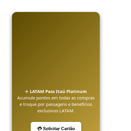
✈️
LATAM Pass Itaú Platinum
Acumule pontos em todas as compras
e troque por passagens e benefícios
exclusivos LATAM.
💳 Solicitar Cartão