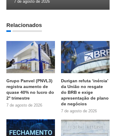
7 de agosto de 2026
Relacionados
Grupo Panvel (PNVL3)
Durigan refuta ‘inércia’
registra aumento de
da União no resgate
quase 40% no lucro do
do BRB e exige
2º trimestre
apresentação de plano
de negócios
7 de agosto de 2026
7 de agosto de 2026