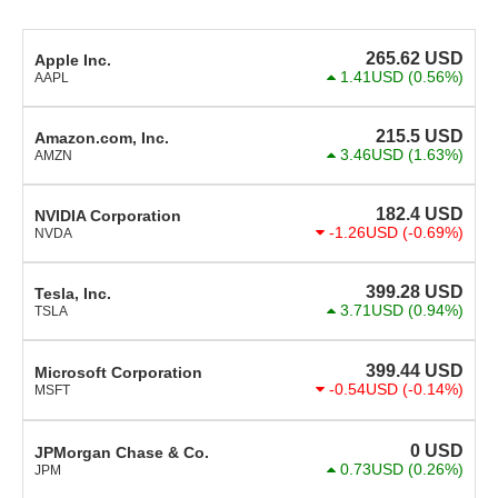
265.62
USD
Apple Inc.
1.41USD
(0.56%)
AAPL
215.5
USD
Amazon.com, Inc.
3.46USD
(1.63%)
AMZN
182.4
USD
NVIDIA Corporation
-1.26USD
(-0.69%)
NVDA
399.28
USD
Tesla, Inc.
3.71USD
(0.94%)
TSLA
399.44
USD
Microsoft Corporation
-0.54USD
(-0.14%)
MSFT
0
USD
JPMorgan Chase & Co.
0.73USD
(0.26%)
JPM