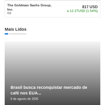
The Goldman Sachs Group,
817
USD
Inc.
12.27USD
(1.54%)
GS
Mais Lidos
Brasil busca reconquistar mercado de
café nos EUA...
6 de agosto de 2026