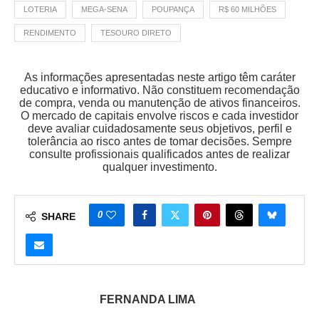
LOTERIA
MEGA-SENA
POUPANÇA
R$ 60 MILHÕES
RENDIMENTO
TESOURO DIRETO
As informações apresentadas neste artigo têm caráter
educativo e informativo. Não constituem recomendação
de compra, venda ou manutenção de ativos financeiros.
O mercado de capitais envolve riscos e cada investidor
deve avaliar cuidadosamente seus objetivos, perfil e
tolerância ao risco antes de tomar decisões. Sempre
consulte profissionais qualificados antes de realizar
qualquer investimento.
0
SHARE
FERNANDA LIMA