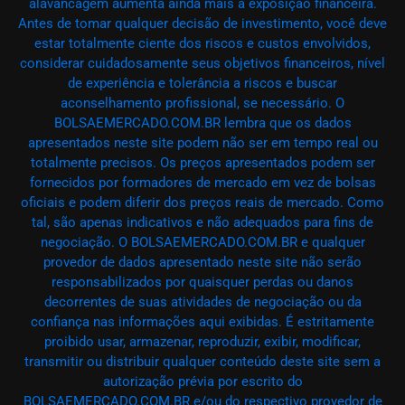
alavancagem aumenta ainda mais a exposição financeira.
Antes de tomar qualquer decisão de investimento, você deve
estar totalmente ciente dos riscos e custos envolvidos,
considerar cuidadosamente seus objetivos financeiros, nível
de experiência e tolerância a riscos e buscar
aconselhamento profissional, se necessário. O
BOLSAEMERCADO.COM.BR lembra que os dados
apresentados neste site podem não ser em tempo real ou
totalmente precisos. Os preços apresentados podem ser
fornecidos por formadores de mercado em vez de bolsas
oficiais e podem diferir dos preços reais de mercado. Como
tal, são apenas indicativos e não adequados para fins de
negociação. O BOLSAEMERCADO.COM.BR e qualquer
provedor de dados apresentado neste site não serão
responsabilizados por quaisquer perdas ou danos
decorrentes de suas atividades de negociação ou da
confiança nas informações aqui exibidas. É estritamente
proibido usar, armazenar, reproduzir, exibir, modificar,
transmitir ou distribuir qualquer conteúdo deste site sem a
autorização prévia por escrito do
BOLSAEMERCADO.COM.BR e/ou do respectivo provedor de