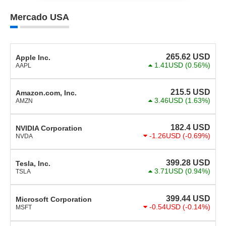
Mercado USA
265.62
USD
Apple Inc.
1.41USD
(0.56%)
AAPL
215.5
USD
Amazon.com, Inc.
3.46USD
(1.63%)
AMZN
182.4
USD
NVIDIA Corporation
-1.26USD
(-0.69%)
NVDA
399.28
USD
Tesla, Inc.
3.71USD
(0.94%)
TSLA
399.44
USD
Microsoft Corporation
-0.54USD
(-0.14%)
MSFT