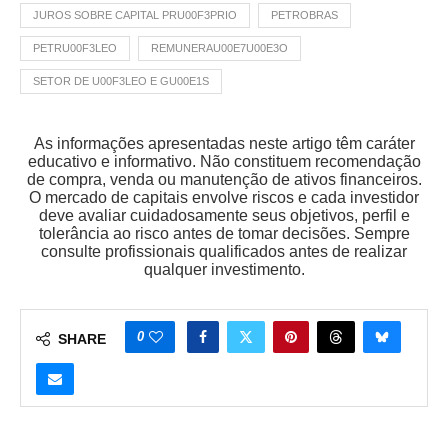
JUROS SOBRE CAPITAL PRU00F3PRIO
PETROBRAS
PETRU00F3LEO
REMUNERAU00E7U00E3O
SETOR DE U00F3LEO E GU00E1S
As informações apresentadas neste artigo têm caráter
educativo e informativo. Não constituem recomendação
de compra, venda ou manutenção de ativos financeiros.
O mercado de capitais envolve riscos e cada investidor
deve avaliar cuidadosamente seus objetivos, perfil e
tolerância ao risco antes de tomar decisões. Sempre
consulte profissionais qualificados antes de realizar
qualquer investimento.
0
SHARE