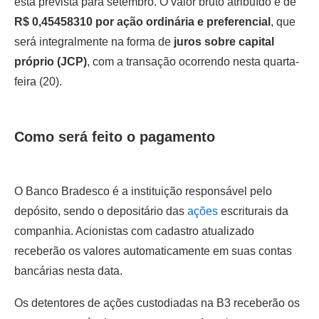
está prevista para setembro. O valor bruto atribuído é de
R$ 0,45458310 por ação ordinária e preferencial
, que
será integralmente na forma de
juros sobre capital
próprio (JCP)
, com a transação ocorrendo nesta quarta-
feira (20).
Como será feito o pagamento
O Banco Bradesco é a instituição responsável pelo
depósito, sendo o depositário das
ações
escriturais da
companhia. Acionistas com cadastro atualizado
receberão os valores automaticamente em suas contas
bancárias nesta data.
Os detentores de ações custodiadas na B3 receberão os