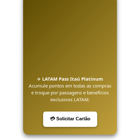
✈️
LATAM Pass Itaú Platinum
Acumule pontos em todas as compras
e troque por passagens e benefícios
exclusivos LATAM.
💳 Solicitar Cartão