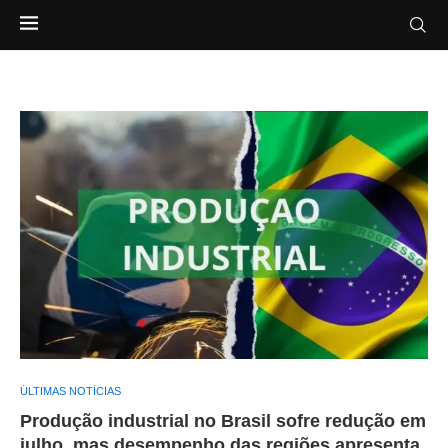
ÚLTIMAS NOTÍCIAS
Produção industrial no Brasil sofre redução em
julho, mas desempenho das regiões apresenta