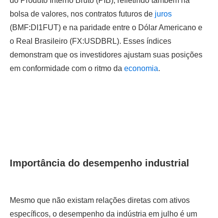
do Produto Interno Bruto (PIB), refletindo também na
bolsa de valores, nos contratos futuros de
juros
(BMF:DI1FUT) e na paridade entre o Dólar Americano e
o Real Brasileiro (FX:USDBRL). Esses índices
demonstram que os investidores ajustam suas posições
em conformidade com o ritmo da
economia
.
Importância do desempenho industrial
Mesmo que não existam relações diretas com ativos
específicos, o desempenho da indústria em julho é um