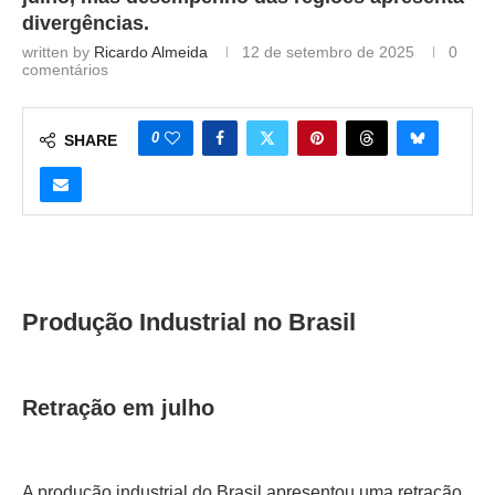
divergências.
written by
Ricardo Almeida
12 de setembro de 2025
0
comentários
0
SHARE
Produção Industrial no Brasil
Retração em julho
A produção industrial do Brasil apresentou uma retração