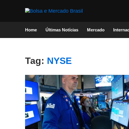
Home
Últimas Notícias
Mercado
Interna
Tag:
NYSE