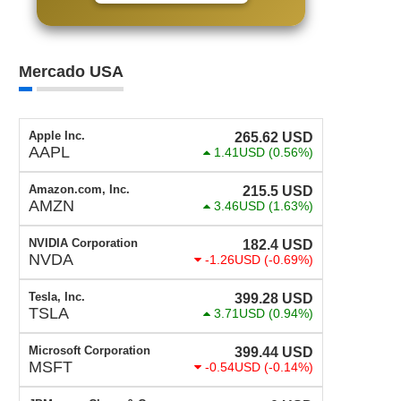
Mercado USA
Apple Inc.
265.62
USD
AAPL
1.41USD
(0.56%)
Amazon.com, Inc.
215.5
USD
AMZN
3.46USD
(1.63%)
NVIDIA Corporation
182.4
USD
NVDA
-1.26USD
(-0.69%)
Tesla, Inc.
399.28
USD
TSLA
3.71USD
(0.94%)
Microsoft Corporation
399.44
USD
MSFT
-0.54USD
(-0.14%)