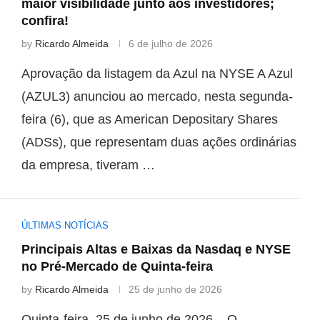
maior visibilidade junto aos investidores;
confira!
by
Ricardo Almeida
6 de julho de 2026
Aprovação da listagem da Azul na NYSE A Azul
(AZUL3) anunciou ao mercado, nesta segunda-
feira (6), que as American Depositary Shares
(ADSs), que representam duas ações ordinárias
da empresa, tiveram …
ÚLTIMAS NOTÍCIAS
Principais Altas e Baixas da Nasdaq e NYSE
no Pré-Mercado de Quinta-feira
by
Ricardo Almeida
25 de junho de 2026
Quinta-feira, 25 de junho de 2026 – O