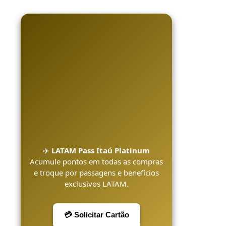
✈️
LATAM Pass Itaú Platinum
Acumule pontos em todas as compras
e troque por passagens e benefícios
exclusivos LATAM.
💳 Solicitar Cartão