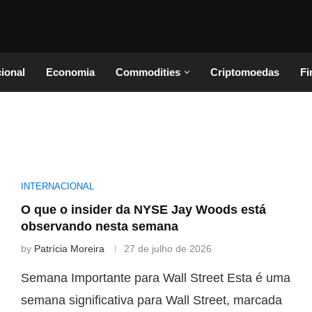
cional
Economia
Commodities
Criptomoedas
Fi
INTERNACIONAL
O que o insider da NYSE Jay Woods está
observando nesta semana
by
Patrícia Moreira
27 de julho de 2026
Semana Importante para Wall Street Esta é uma
semana significativa para Wall Street, marcada