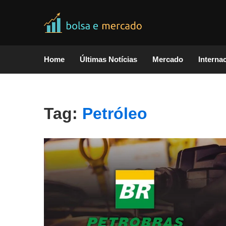
Home
Últimas Notícias
Mercado
Interna
Tag:
Petróleo