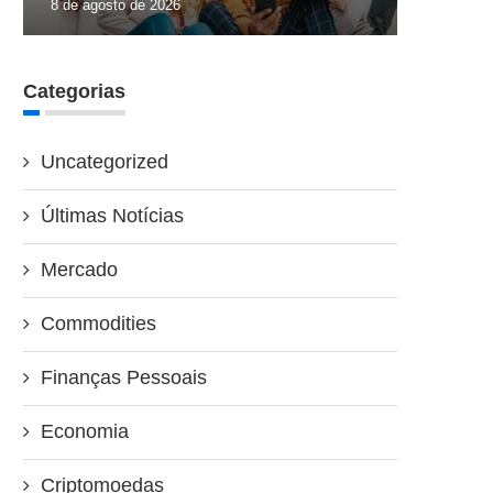
8 de agosto de 2026
Categorias
Uncategorized
Últimas Notícias
Mercado
Commodities
Finanças Pessoais
Economia
Criptomoedas