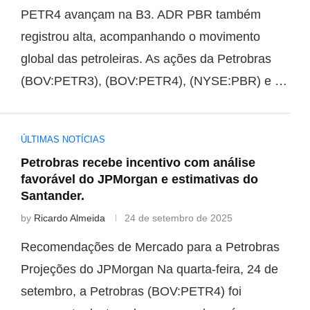
PETR4 avançam na B3. ADR PBR também
registrou alta, acompanhando o movimento
global das petroleiras. As ações da Petrobras
(BOV:PETR3), (BOV:PETR4), (NYSE:PBR) e …
ÚLTIMAS NOTÍCIAS
Petrobras recebe incentivo com análise
favorável do JPMorgan e estimativas do
Santander.
by
Ricardo Almeida
24 de setembro de 2025
Recomendações de Mercado para a Petrobras
Projeções do JPMorgan Na quarta-feira, 24 de
setembro, a Petrobras (BOV:PETR4) foi