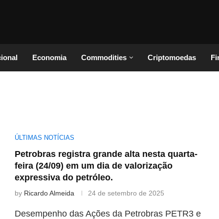
cional
Economia
Commodities
Criptomoedas
Fi
ÚLTIMAS NOTÍCIAS
Petrobras registra grande alta nesta quarta-
feira (24/09) em um dia de valorização
expressiva do petróleo.
by
Ricardo Almeida
24 de setembro de 2025
Desempenho das Ações da Petrobras PETR3 e