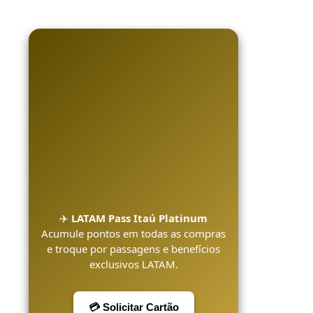
✈️
LATAM Pass Itaú Platinum
Acumule pontos em todas as compras
e troque por passagens e benefícios
exclusivos LATAM.
💳 Solicitar Cartão