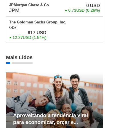
JPMorgan Chase & Co.
0
USD
JPM
0.73USD
(0.26%)
The Goldman Sachs Group, Inc.
GS
817
USD
12.27USD
(1.54%)
Mais Lidos
Aproveitando a tendência viral
para economizar, orçar e...