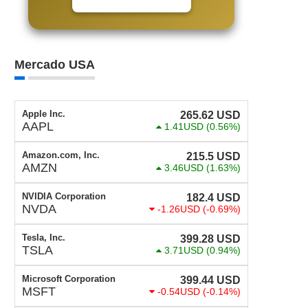
Mercado USA
Apple Inc.
265.62
USD
AAPL
1.41USD
(0.56%)
Amazon.com, Inc.
215.5
USD
AMZN
3.46USD
(1.63%)
NVIDIA Corporation
182.4
USD
NVDA
-1.26USD
(-0.69%)
Tesla, Inc.
399.28
USD
TSLA
3.71USD
(0.94%)
Microsoft Corporation
399.44
USD
MSFT
-0.54USD
(-0.14%)