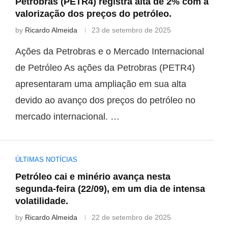
Petrobras (PETR4) registra alta de 2% com a
valorização dos preços do petróleo.
by
Ricardo Almeida
23 de setembro de 2025
Ações da Petrobras e o Mercado Internacional
de Petróleo As ações da Petrobras (PETR4)
apresentaram uma ampliação em sua alta
devido ao avanço dos preços do petróleo no
mercado internacional. …
ÚLTIMAS NOTÍCIAS
Petróleo cai e minério avança nesta
segunda-feira (22/09), em um dia de intensa
volatilidade.
by
Ricardo Almeida
22 de setembro de 2025