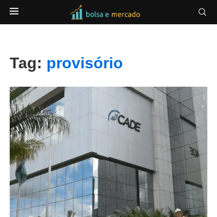
Tag:
provisório