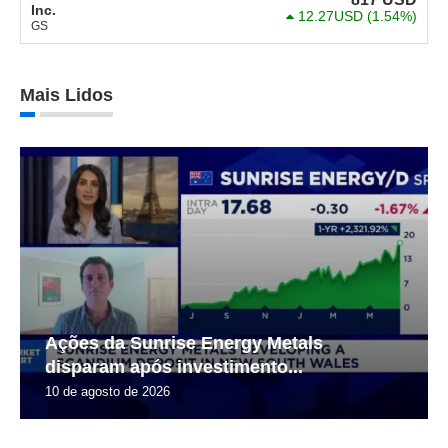
Inc.
12.27USD
(1.54%)
GS
Mais Lidos
Ações da Sunrise Energy Metals
disparam após investimento...
10 de agosto de 2026