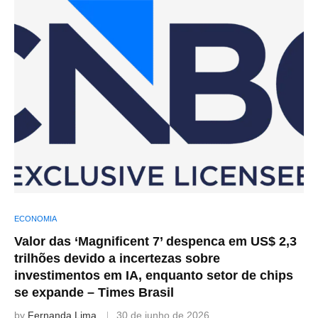
ECONOMIA
Valor das ‘Magnificent 7’ despenca em US$ 2,3
trilhões devido a incertezas sobre
investimentos em IA, enquanto setor de chips
se expande – Times Brasil
by
Fernanda Lima
30 de junho de 2026