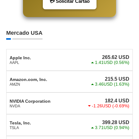
💳 Solicitar Cartão
Mercado USA
265.62
USD
Apple Inc.
1.41USD
(0.56%)
AAPL
215.5
USD
Amazon.com, Inc.
3.46USD
(1.63%)
AMZN
182.4
USD
NVIDIA Corporation
-1.26USD
(-0.69%)
NVDA
399.28
USD
Tesla, Inc.
3.71USD
(0.94%)
TSLA