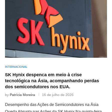
INTERNACIONAL
SK Hynix despenca em meio à crise
tecnológica na Ásia, acompanhando perdas
dos semicondutores nos EUA.
by
Patrícia Moreira
16 de julho de 2026
Desempenho das Ações de Semicondutores na Ásia
Queda Abrupta nas Ações da SK Hynix Na quinta-feira,