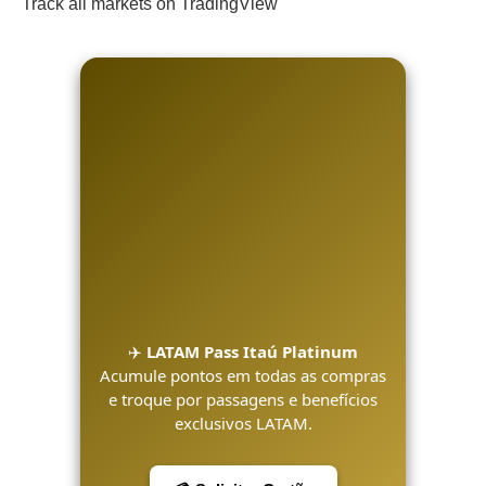
Track all markets on TradingView
✈️
LATAM Pass Itaú Platinum
Acumule pontos em todas as compras
e troque por passagens e benefícios
exclusivos LATAM.