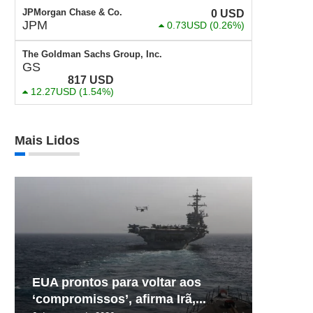
JPMorgan Chase & Co.
0
USD
JPM
0.73USD
(0.26%)
The Goldman Sachs Group, Inc.
GS
817
USD
12.27USD
(1.54%)
Mais Lidos
EUA prontos para voltar aos
‘compromissos’, afirma Irã,...