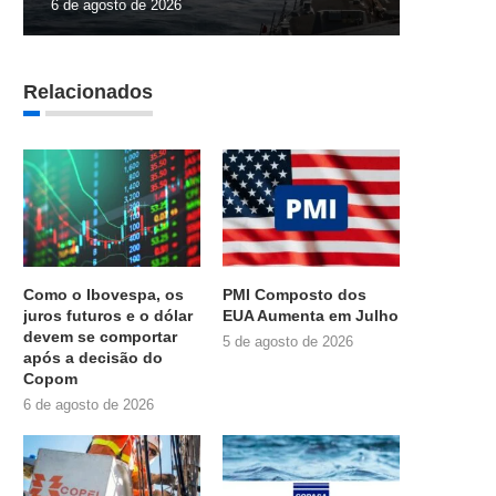
6 de agosto de 2026
Relacionados
Como o Ibovespa, os
PMI Composto dos
juros futuros e o dólar
EUA Aumenta em Julho
devem se comportar
5 de agosto de 2026
após a decisão do
Copom
6 de agosto de 2026