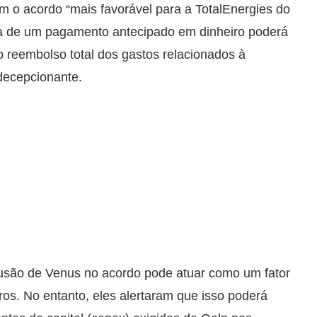
 o acordo “mais favorável para a TotalEnergies do
ia de um pagamento antecipado em dinheiro poderá
o reembolso total dos gastos relacionados à
decepcionante.
usão de Venus no acordo pode atuar como um fator
ros. No entanto, eles alertaram que isso poderá