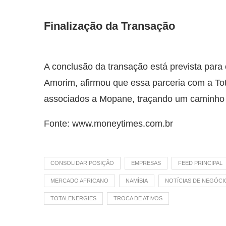
Finalização da Transação
A conclusão da transação está prevista para
Amorim, afirmou que essa parceria com a Tota
associados a Mopane, traçando um caminho co
Fonte: www.moneytimes.com.br
CONSOLIDAR POSIÇÃO
EMPRESAS
FEED PRINCIPAL
MERCADO AFRICANO
NAMÍBIA
NOTÍCIAS DE NEGÓCI
TOTALENERGIES
TROCA DE ATIVOS