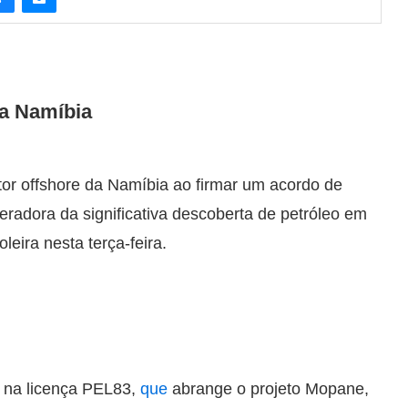
na Namíbia
tor offshore da Namíbia ao firmar um acordo de
eradora da significativa descoberta de petróleo em
leira nesta terça-feira.
 na licença PEL83,
que
abrange o projeto Mopane,