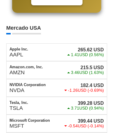
Mercado USA
Apple Inc.
265.62
USD
AAPL
1.41USD
(0.56%)
Amazon.com, Inc.
215.5
USD
AMZN
3.46USD
(1.63%)
NVIDIA Corporation
182.4
USD
NVDA
-1.26USD
(-0.69%)
Tesla, Inc.
399.28
USD
TSLA
3.71USD
(0.94%)
Microsoft Corporation
399.44
USD
MSFT
-0.54USD
(-0.14%)