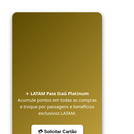
✈️
LATAM Pass Itaú Platinum
Acumule pontos em todas as compras
e troque por passagens e benefícios
exclusivos LATAM.
💳 Solicitar Cartão