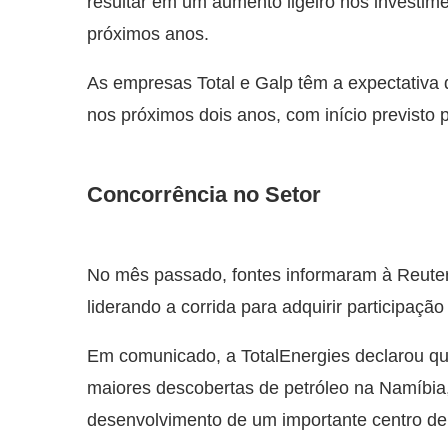
resultar em um aumento ligeiro nos investime
próximos anos.
As empresas Total e Galp têm a expectativa 
nos próximos dois anos, com início previsto 
Concorrência no Setor
No mês passado, fontes informaram à Reuter
liderando a corrida para adquirir participaç
Em comunicado, a TotalEnergies declarou q
maiores descobertas de petróleo na Namíbia,
desenvolvimento de um importante centro de 