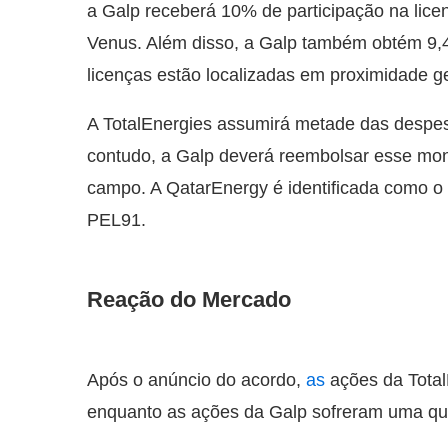
a Galp receberá 10% de participação na lic
Venus. Além disso, a Galp também obtém 9,4
licenças estão localizadas em proximidade g
A TotalEnergies assumirá metade das despe
contudo, a Galp deverá reembolsar esse monta
campo. A QatarEnergy é identificada como o
PEL91.
Reação do Mercado
Após o anúncio do acordo,
as
ações da Total
enquanto as ações da Galp sofreram uma q