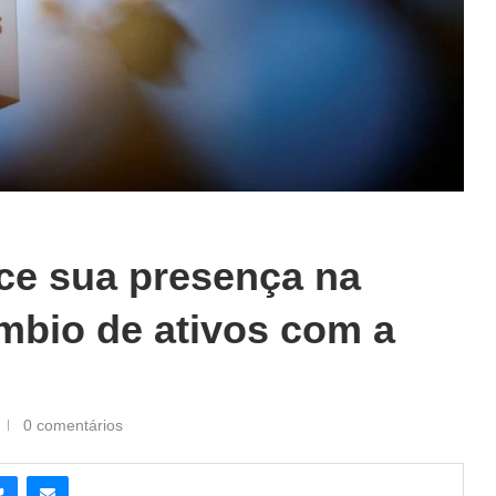
ece sua presença na
mbio de ativos com a
0 comentários