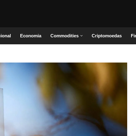
cional
Economia
Commodities
Criptomoedas
Fi