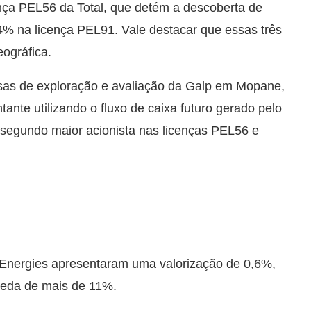
ença PEL56 da Total, que detém a descoberta de
% na licença PEL91. Vale destacar que essas três
eográfica.
sas de exploração e avaliação da Galp em Mopane,
nte utilizando o fluxo de caixa futuro gerado pelo
 segundo maior acionista nas licenças PEL56 e
Energies apresentaram uma valorização de 0,6%,
ueda de mais de 11%.