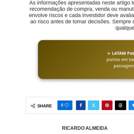
As informações apresentadas neste artigo t
recomendação de compra, venda ou manuten
envolve riscos e cada investidor deve avalia
ao risco antes de tomar decisões. Sempre co
qualque
✈️
LATAM Pas
pontos em to
passagens
0
SHARE
RICARDO ALMEIDA