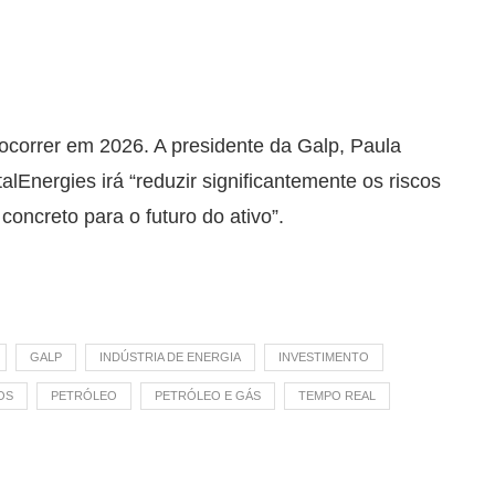
 ocorrer em 2026. A presidente da Galp, Paula
lEnergies irá “reduzir significantemente os riscos
ncreto para o futuro do ativo”.
GALP
INDÚSTRIA DE ENERGIA
INVESTIMENTO
OS
PETRÓLEO
PETRÓLEO E GÁS
TEMPO REAL