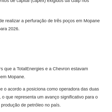
ntos de capital (capex) exigidos da Galp nos
de realizar a perfuração de três poços em Mopane
para 2026.
s que a TotalEnergies e a Chevron estavam
ão em Mopane.
ue o acordo a posiciona como operadora das duas
 o que representa um avanço significativo para o
produção de petróleo no país.