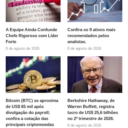
A Equipe Ainda Confunde
Confira os 9 ativos mais
Chefe Rigoroso com Líder
recomendados pelos
Forte
analistas.
8 de agosto de 2026
8 de agosto de 2026
Bitcoin (BTC) se aproxima
Berkshire Hathaway, de
de US$ 65 mil após
Warren Buffett, registra
divulgação do payroll;
lucro de US$ 25,6 bilhões
confira a cotação das
no 2º trimestre de 2026.
principais criptomoedas
8 de agosto de 2026