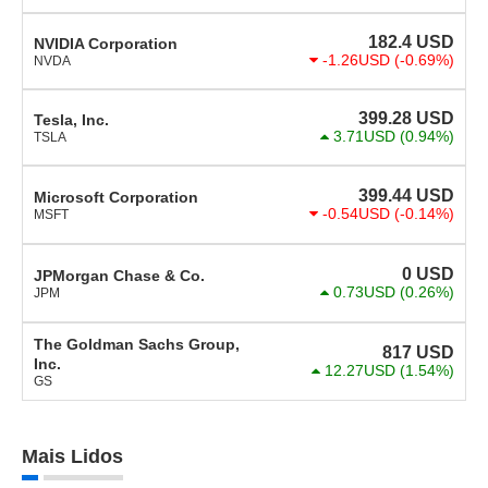
182.4
USD
NVIDIA Corporation
-1.26USD
(-0.69%)
NVDA
399.28
USD
Tesla, Inc.
3.71USD
(0.94%)
TSLA
399.44
USD
Microsoft Corporation
-0.54USD
(-0.14%)
MSFT
0
USD
JPMorgan Chase & Co.
0.73USD
(0.26%)
JPM
The Goldman Sachs Group,
817
USD
Inc.
12.27USD
(1.54%)
GS
Mais Lidos