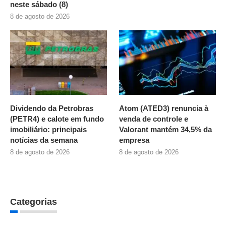
neste sábado (8)
8 de agosto de 2026
Dividendo da Petrobras
Atom (ATED3) renuncia à
(PETR4) e calote em fundo
venda de controle e
imobiliário: principais
Valorant mantém 34,5% da
notícias da semana
empresa
8 de agosto de 2026
8 de agosto de 2026
Categorias