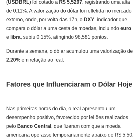
(
USDBRL
) foi cotado a
R$ 5,5297
, registrando uma alta
de 0,11%. A valorização do dólar foi refletida no mercado
externo, onde, por volta das 17h, o
DXY
, indicador que
compara o dólar a uma cesta de moedas, incluindo
euro
e
libra
, subiu 0,15%, atingindo 98,581 pontos.
Durante a semana, o dólar acumulou uma valorização de
2,20%
em relação ao real.
Fatores que Influenciaram o Dólar Hoje
Nas primeiras horas do dia, o real apresentou um
desempenho positivo, favorecido por leilões realizados
pelo
Banco Central
, que fizeram com que a moeda
americana operasse temporariamente abaixo de R$ 5,50.