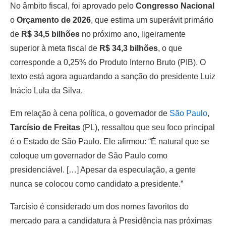
No âmbito fiscal, foi aprovado pelo
Congresso Nacional
o
Orçamento de 2026
, que estima um superávit primário
de
R$ 34,5 bilhões
no próximo ano, ligeiramente
superior à meta fiscal de
R$ 34,3 bilhões
, o que
corresponde a 0,25% do Produto Interno Bruto (PIB). O
texto está agora aguardando a sanção do presidente Luiz
Inácio Lula da Silva.
Em relação à cena política, o governador de
São Paulo
,
Tarcísio de Freitas
(PL), ressaltou que seu foco principal
é o Estado de São Paulo. Ele afirmou: “É natural que se
coloque um governador de São Paulo como
presidenciável. […] Apesar da especulação, a gente
nunca se colocou como candidato a presidente.”
Tarcísio é considerado um dos nomes favoritos do
mercado para a candidatura à Presidência nas próximas