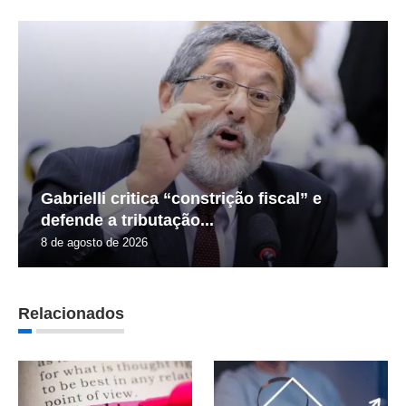
Gabrielli critica “constrição fiscal” e
defende a tributação...
8 de agosto de 2026
Relacionados