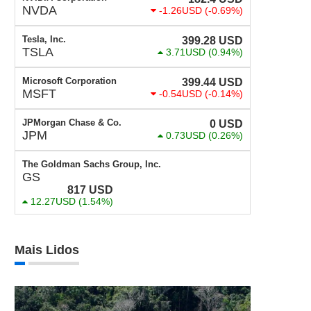
NVDA
-1.26USD
(-0.69%)
Tesla, Inc.
399.28
USD
TSLA
3.71USD
(0.94%)
Microsoft Corporation
399.44
USD
MSFT
-0.54USD
(-0.14%)
JPMorgan Chase & Co.
0
USD
JPM
0.73USD
(0.26%)
The Goldman Sachs Group, Inc.
GS
817
USD
12.27USD
(1.54%)
Mais Lidos