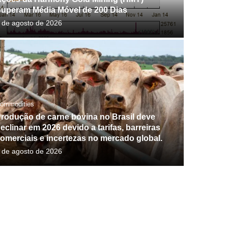
uperam Média Móvel de 200 Dias
 de agosto de 2026
ommodities
rodução de carne bovina no Brasil deve
eclinar em 2026 devido a tarifas, barreiras
omerciais e incertezas no mercado global.
 de agosto de 2026