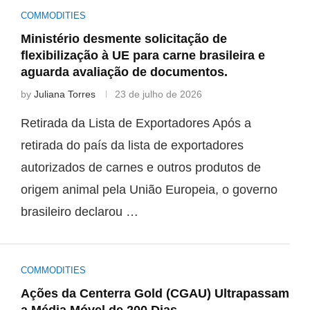
COMMODITIES
Ministério desmente solicitação de
flexibilização à UE para carne brasileira e
aguarda avaliação de documentos.
by
Juliana Torres
23 de julho de 2026
Retirada da Lista de Exportadores Após a
retirada do país da lista de exportadores
autorizados de carnes e outros produtos de
origem animal pela União Europeia, o governo
brasileiro declarou …
COMMODITIES
Ações da Centerra Gold (CGAU) Ultrapassam
a Média Móvel de 200 Dias