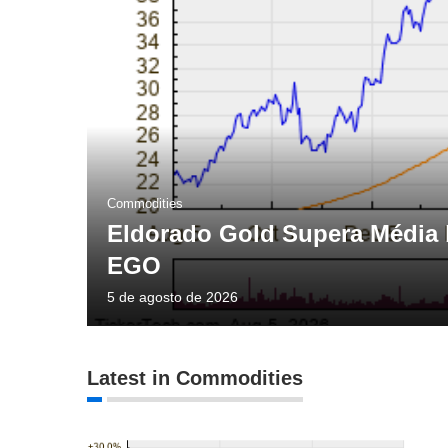
Commodities
Eldorado Gold Supera Média M
EGO
5 de agosto de 2026
Latest in Commodities