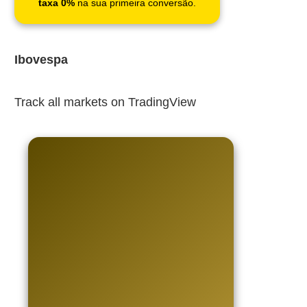
taxa 0%
na sua primeira conversão.
Ibovespa
Track all markets on TradingView