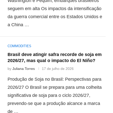
Washington e Pequim, embarques brasileiros
seguem em alta Os impactos da intensificação
da guerra comercial entre os Estados Unidos e
a China …
COMMODITIES
Brasil deve atingir safra recorde de soja em
2026/27, mas qual o impacto do El Niño?
by
Juliana Torres
17 de julho de 2026
Produção de Soja no Brasil: Perspectivas para
2026/27 O Brasil se prepara para uma colheita
significativa de soja para o ciclo 2026/27,
prevendo-se que a produção alcance a marca
de …