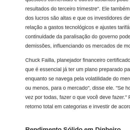
resultados do terceiro trimestre". Ele també
dos lucros são altas e que os investidores d
relação a gastos tecnológicos e ajustes tari
continuidade da paralisação do governo pode
demissões, influenciando os mercados de mo
Chuck Failla, planejador financeiro certifica
que é essencial já ter um plano preparado p
enquanto se navega pela volatilidade do me
ou menos, para o mercado", disse ele. "Se 
vez por todas, fazer o que você deve fazer." F
retorno total em categorias e investir de acor
Rendimento Sólido em Dinheiro