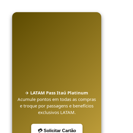
✈️
LATAM Pass Itaú Platinum
Acumule pontos em todas as compras
e troque por passagens e benefícios
exclusivos LATAM.
💳 Solicitar Cartão