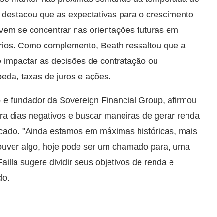
m destacou que as expectativas para o crescimento
evem se concentrar nas orientações futuras em
fários. Como complemento, Beath ressaltou que a
 impactar as decisões de contratação ou
eda, taxas de juros e ações.
do e fundador da Sovereign Financial Group, afirmou
ara dias negativos e buscar maneiras de gerar renda
rcado. "Ainda estamos em máximas históricas, mais
houver algo, hoje pode ser um chamado para, uma
ailla sugere dividir seus objetivos de renda e
do.