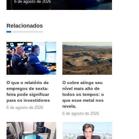
6 de agosto de 2026
Relacionados
O que o relatório de
O cobre atinge seu
empregos de sexta-
nível mais alto de
feira pode significar
todos os tempos: o
para os investidores
que esse metal nos
revela.
6 de agosto de 2026
6 de agosto de 2026