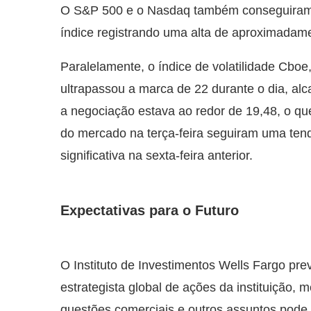
O S&P 500 e o Nasdaq também conseguiram s
índice registrando uma alta de aproximadam
Paralelamente, o índice de volatilidade Cbo
ultrapassou a marca de 22 durante o dia, a
a negociação estava ao redor de 19,48, o q
do mercado na terça-feira seguiram uma ten
significativa na sexta-feira anterior.
Expectativas para o Futuro
O Instituto de Investimentos Wells Fargo prev
estrategista global de ações da instituição,
questões comerciais e outros assuntos pod