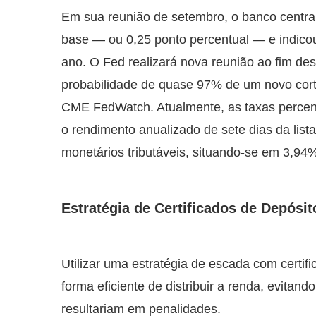
Em sua reunião de setembro, o banco central
base — ou 0,25 ponto percentual — e indicou 
ano. O Fed realizará nova reunião ao fim de
probabilidade de quase 97% de um novo cort
CME FedWatch. Atualmente, as taxas percent
o rendimento anualizado de sete dias da list
monetários tributáveis, situando-se em 3,94%
Estratégia de Certificados de Depósit
Utilizar uma estratégia de escada com certif
forma eficiente de distribuir a renda, evitan
resultariam em penalidades.