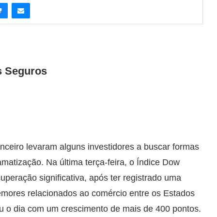
s Seguros
nceiro levaram alguns investidores a buscar formas
matização. Na última terça-feira, o Índice Dow
peração significativa, após ter registrado uma
emores relacionados ao comércio entre os Estados
ou o dia com um crescimento de mais de 400 pontos.