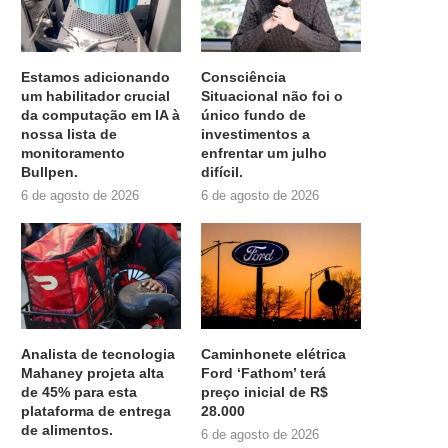
Estamos adicionando
Consciência
um habilitador crucial
Situacional não foi o
da computação em IA à
único fundo de
nossa lista de
investimentos a
monitoramento
enfrentar um julho
Bullpen.
difícil.
6 de agosto de 2026
6 de agosto de 2026
Analista de tecnologia
Caminhonete elétrica
Mahaney projeta alta
Ford ‘Fathom’ terá
de 45% para esta
preço inicial de R$
plataforma de entrega
28.000
de alimentos.
6 de agosto de 2026