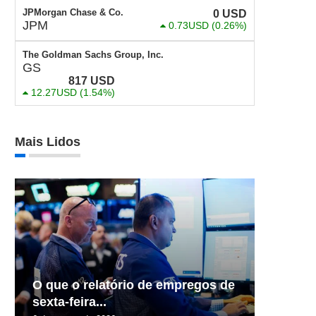
JPMorgan Chase & Co.
0
USD
JPM
0.73USD
(0.26%)
The Goldman Sachs Group, Inc.
GS
817
USD
12.27USD
(1.54%)
Mais Lidos
O que o relatório de empregos de
sexta-feira...