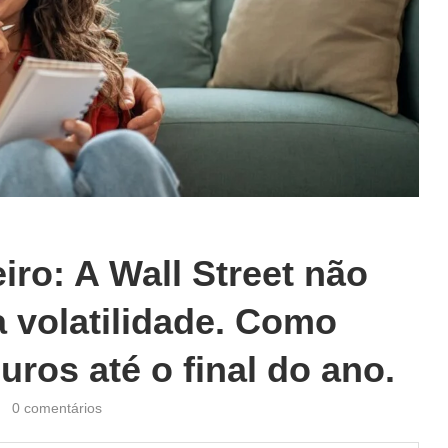
iro: A Wall Street não
a volatilidade. Como
uros até o final do ano.
0 comentários