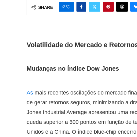
0
SHARE
Volatilidade do Mercado e Retorno
Mudanças no Índice Dow Jones
As
mais recentes oscilações do mercado fina
de gerar retornos seguros, minimizando a dra
Jones Industrial Average apresentou uma recu
queda superior a 600 pontos em função de t
Unidos e a China. O índice blue-chip encerr