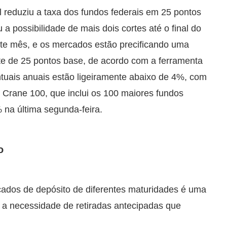
 reduziu a taxa dos fundos federais em 25 pontos
a possibilidade de mais dois cortes até o final do
ste mês, e os mercados estão precificando uma
e de 25 pontos base, de acordo com a ferramenta
uais anuais estão ligeiramente abaixo de 4%, com
a Crane 100, que inclui os 100 maiores fundos
 na última segunda-feira.
o
icados de depósito de diferentes maturidades é uma
do a necessidade de retiradas antecipadas que