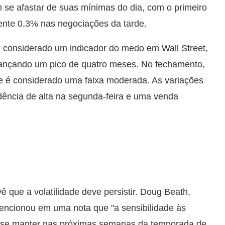
e afastar de suas mínimas do dia, com o primeiro
ente 0,3% nas negociações da tarde.
e, considerado um indicador do medo em Wall Street,
lcançando um pico de quatro meses. No fechamento,
ue é considerado uma faixa moderada. As variações
dência de alta na segunda-feira e uma venda
ê que a volatilidade deve persistir. Doug Beath,
 mencionou em uma nota que "a sensibilidade às
e se manter nas próximas semanas da temporada de