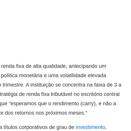
renda fixa de alta qualidade, antecipando um
olítica monetária e uma volatilidade elevada
trimestre. A instituição se concentra na faixa de 3 a
ratégia de renda fixa tributável no escritório central
que "esperamos que o rendimento (carry), e não a
or dos retornos nos próximos meses."
títulos corporativos de grau de
investimento
,