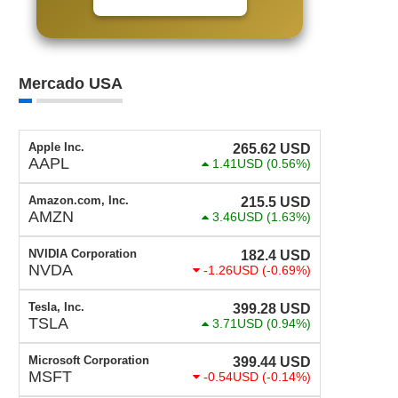
Mercado USA
Apple Inc.
265.62
USD
AAPL
1.41USD
(0.56%)
Amazon.com, Inc.
215.5
USD
AMZN
3.46USD
(1.63%)
NVIDIA Corporation
182.4
USD
NVDA
-1.26USD
(-0.69%)
Tesla, Inc.
399.28
USD
TSLA
3.71USD
(0.94%)
Microsoft Corporation
399.44
USD
MSFT
-0.54USD
(-0.14%)