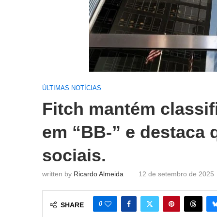
ÚLTIMAS NOTÍCIAS
Fitch mantém classif
em “BB-” e destaca q
sociais.
written by
Ricardo Almeida
12 de setembro de 2025
0
SHARE