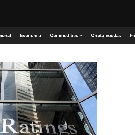
cional
Economia
Commodities
Criptomoedas
Fi