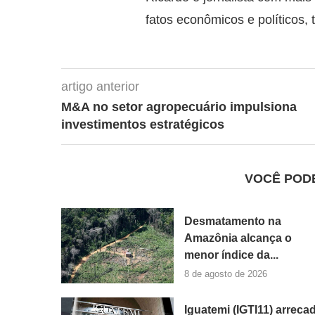
fatos econômicos e políticos, 
artigo anterior
M&A no setor agropecuário impulsiona
investimentos estratégicos
VOCÊ POD
Desmatamento na
Amazônia alcança o
menor índice da...
8 de agosto de 2026
Iguatemi (IGTI11) arreca