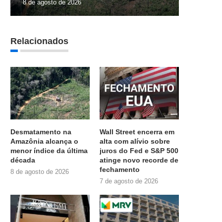
8 de agosto de 2026
Relacionados
Desmatamento na
Wall Street encerra em
Amazônia alcança o
alta com alívio sobre
menor índice da última
juros do Fed e S&P 500
década
atinge novo recorde de
fechamento
8 de agosto de 2026
7 de agosto de 2026