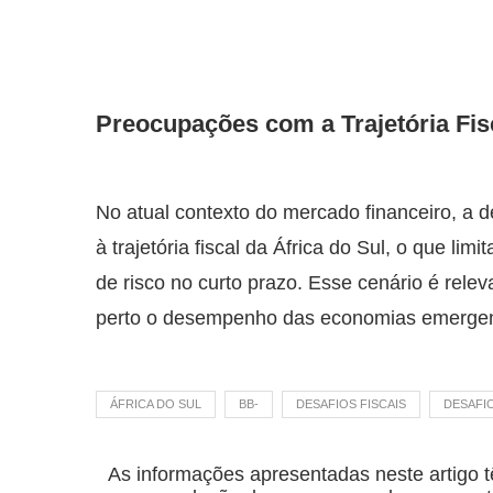
Preocupações com a Trajetória Fis
No atual contexto do mercado financeiro, a 
à trajetória fiscal da África do Sul, o que l
de risco no curto prazo. Esse cenário é rele
perto o desempenho das economias emergen
ÁFRICA DO SUL
BB-
DESAFIOS FISCAIS
DESAFIO
As informações apresentadas neste artigo t