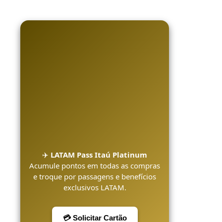
✈️
LATAM Pass Itaú Platinum
Acumule pontos em todas as compras
e troque por passagens e benefícios
exclusivos LATAM.
💳 Solicitar Cartão