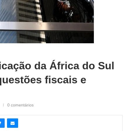
icação da África do Sul
uestões fiscais e
0 comentários