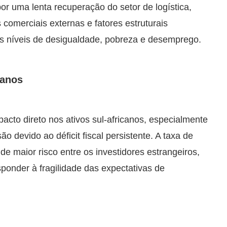
or uma lenta recuperação do setor de logística,
 comerciais externas e fatores estruturais
s níveis de desigualdade, pobreza e desemprego.
canos
acto direto nos ativos sul-africanos, especialmente
o devido ao déficit fiscal persistente. A taxa de
e maior risco entre os investidores estrangeiros,
sponder à fragilidade das expectativas de