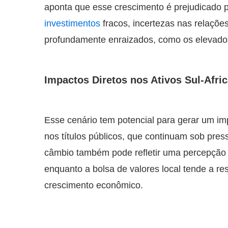
aponta que esse crescimento é prejudicado p
investimentos
fracos, incertezas nas relações
profundamente enraizados, como os elevado
Impactos Diretos nos Ativos Sul-Afri
Esse cenário tem potencial para gerar um imp
nos títulos públicos, que continuam sob pressã
câmbio também pode refletir uma percepção d
enquanto a bolsa de valores local tende a re
crescimento econômico.