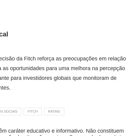
cal
decisão da Fitch reforça as preocupações em relação
imita as oportunidades para uma melhora na percepção
vante para investidores globais que monitoram de
tes.
S SOCIAIS
FITCH
RATING
êm caráter educativo e informativo. Não constituem