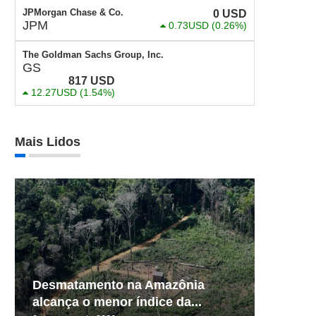
JPMorgan Chase & Co.
0
USD
JPM
0.73USD
(0.26%)
The Goldman Sachs Group, Inc.
GS
817
USD
12.27USD
(1.54%)
Mais Lidos
Desmatamento na Amazônia
alcança o menor índice da...