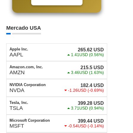
Mercado USA
Apple Inc.
265.62
USD
AAPL
1.41USD
(0.56%)
Amazon.com, Inc.
215.5
USD
AMZN
3.46USD
(1.63%)
NVIDIA Corporation
182.4
USD
NVDA
-1.26USD
(-0.69%)
Tesla, Inc.
399.28
USD
TSLA
3.71USD
(0.94%)
Microsoft Corporation
399.44
USD
MSFT
-0.54USD
(-0.14%)