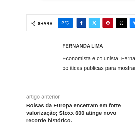
0
SHARE
FERNANDA LIMA
Economista e colunista, Fern
políticas públicas para mostra
artigo anterior
Bolsas da Europa encerram em forte
valorização; Stoxx 600 atinge novo
recorde histórico.