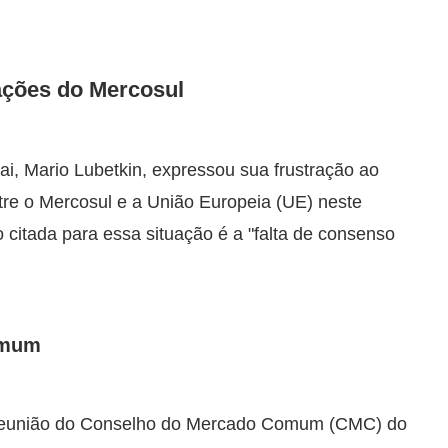
ações do Mercosul
ai, Mario Lubetkin, expressou sua frustração ao
re o Mercosul e a União Europeia (UE) neste
o citada para essa situação é a "falta de consenso
omum
7ª reunião do Conselho do Mercado Comum (CMC) do