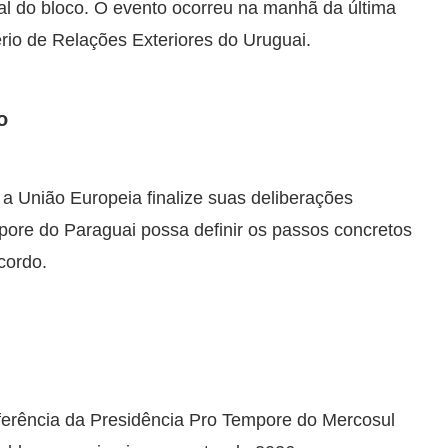
ial do bloco. O evento ocorreu na manhã da última
ério de Relações Exteriores do Uruguai.
o
 a União Europeia finalize suas deliberações
mpore do Paraguai possa definir os passos concretos
cordo.
sferência da Presidência Pro Tempore do Mercosul