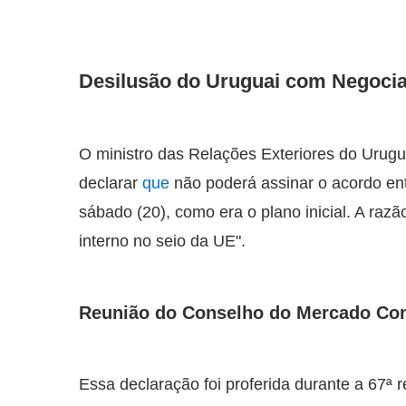
Desilusão do Uruguai com Negoci
O ministro das Relações Exteriores do Urugu
declarar
que
não poderá assinar o acordo ent
sábado (20), como era o plano inicial. A razã
interno no seio da UE".
Reunião do Conselho do Mercado C
Essa declaração foi proferida durante a 6