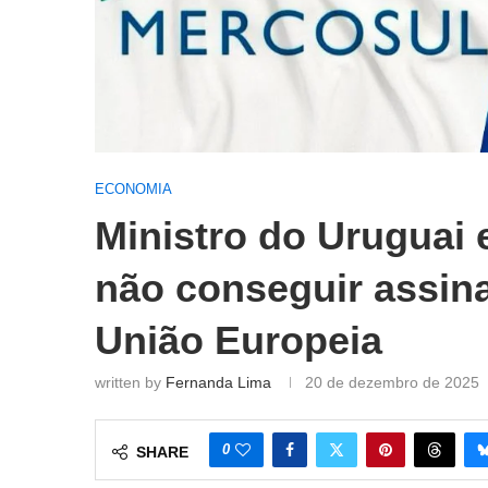
ECONOMIA
Ministro do Uruguai 
não conseguir assin
União Europeia
written by
Fernanda Lima
20 de dezembro de 2025
0
SHARE