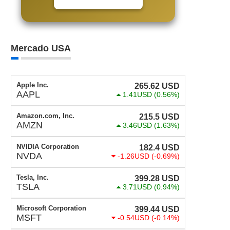
Mercado USA
Apple Inc.
265.62
USD
AAPL
1.41USD
(0.56%)
Amazon.com, Inc.
215.5
USD
AMZN
3.46USD
(1.63%)
NVIDIA Corporation
182.4
USD
NVDA
-1.26USD
(-0.69%)
Tesla, Inc.
399.28
USD
TSLA
3.71USD
(0.94%)
Microsoft Corporation
399.44
USD
MSFT
-0.54USD
(-0.14%)