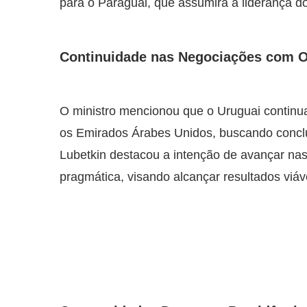
para o Paraguai, que assumirá a liderança d
Continuidade nas Negociações com O
O ministro mencionou que o Uruguai contin
os Emirados Árabes Unidos, buscando concl
Lubetkin destacou a intenção de avançar n
pragmática, visando alcançar resultados viá