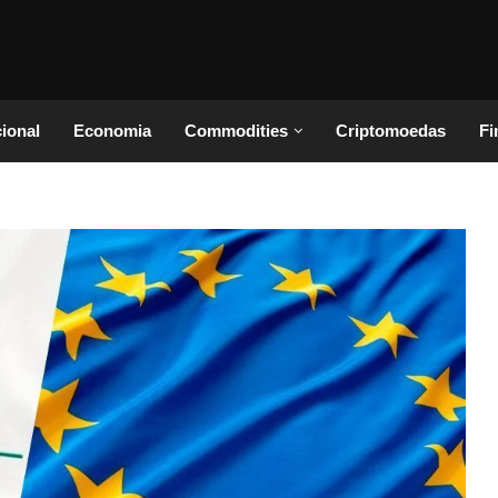
cional
Economia
Commodities
Criptomoedas
Fi