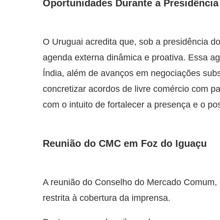
Oportunidades Durante a Presidência
O Uruguai acredita que, sob a presidência d
agenda externa dinâmica e proativa. Essa a
Índia, além de avanços em negociações subs
concretizar acordos de livre comércio com p
com o intuito de fortalecer a presença e o p
Reunião do CMC em Foz do Iguaçu
A reunião do Conselho do Mercado Comum, qu
restrita à cobertura da imprensa.