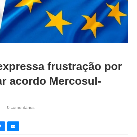
expressa frustração por
ar acordo Mercosul-
0 comentários