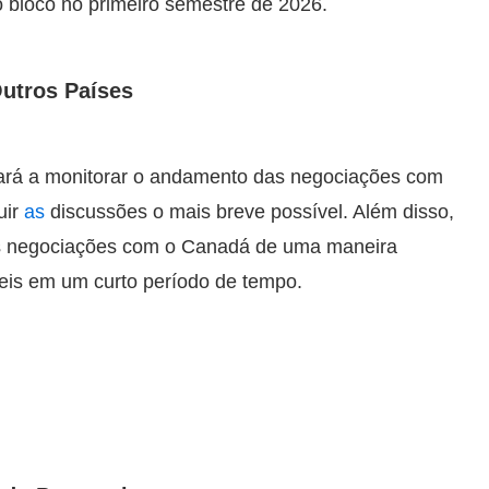
o bloco no primeiro semestre de 2026.
utros Países
uará a monitorar o andamento das negociações com
uir
as
discussões o mais breve possível. Além disso,
as negociações com o Canadá de uma maneira
veis em um curto período de tempo.