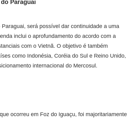
 do Paraguai
o Paraguai, será possível dar continuidade a uma
genda inclui o aprofundamento do acordo com a
tanciais com o Vietnã. O objetivo é também
aíses como Indonésia, Coréia do Sul e Reino Unido,
osicionamento internacional do Mercosul.
e ocorreu em Foz do Iguaçu, foi majoritariamente