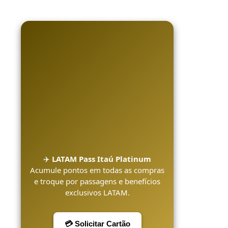
✈️
LATAM Pass Itaú Platinum
Acumule pontos em todas as compras
e troque por passagens e benefícios
exclusivos LATAM.
💳 Solicitar Cartão