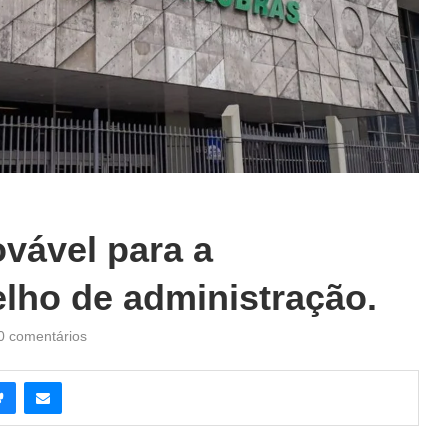
vável para a
lho de administração.
0 comentários