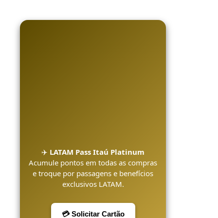
✈️
LATAM Pass Itaú Platinum
Acumule pontos em todas as compras
e troque por passagens e benefícios
exclusivos LATAM.
💳 Solicitar Cartão