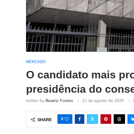
MERCADO
O candidato mais pro
presidência do conse
written by
Beatriz Fontes
21 de agosto de 2025
0
SHARE