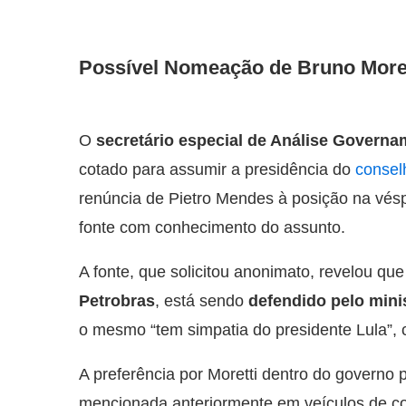
Possível Nomeação de Bruno Moret
O
secretário especial de Análise Governa
cotado para assumir a presidência do
consel
renúncia de Pietro Mendes à posição na vés
fonte com conhecimento do assunto.
A fonte, que solicitou anonimato, revelou qu
Petrobras
, está sendo
defendido pelo mini
o mesmo “tem simpatia do presidente Lula”, 
A preferência por Moretti dentro do governo
mencionada anteriormente em veículos de c