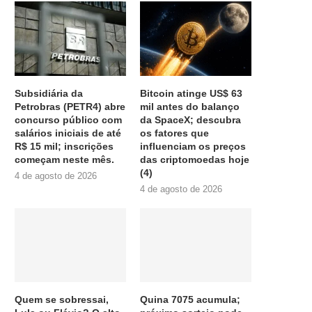
Subsidiária da
Bitcoin atinge US$ 63
Petrobras (PETR4) abre
mil antes do balanço
concurso público com
da SpaceX; descubra
salários iniciais de até
os fatores que
R$ 15 mil; inscrições
influenciam os preços
começam neste mês.
das criptomoedas hoje
(4)
4 de agosto de 2026
4 de agosto de 2026
Quem se sobressai,
Quina 7075 acumula;