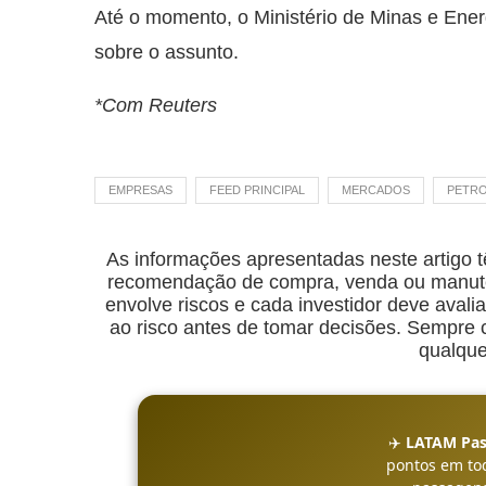
Até o momento, o Ministério de Minas e Energ
sobre o assunto.
*Com Reuters
EMPRESAS
FEED PRINCIPAL
MERCADOS
PETR
As informações apresentadas neste artigo t
recomendação de compra, venda ou manuten
envolve riscos e cada investidor deve avalia
ao risco antes de tomar decisões. Sempre co
qualque
✈️
LATAM Pas
pontos em to