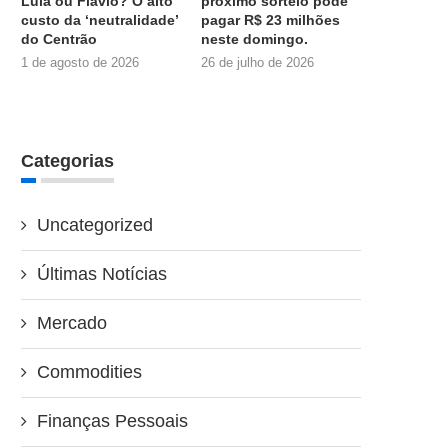
Lula ou Flávio? O alto
próximo sorteio pode
custo da ‘neutralidade’
pagar R$ 23 milhões
do Centrão
neste domingo.
1 de agosto de 2026
26 de julho de 2026
Categorias
Uncategorized
Últimas Notícias
Mercado
Commodities
Finanças Pessoais