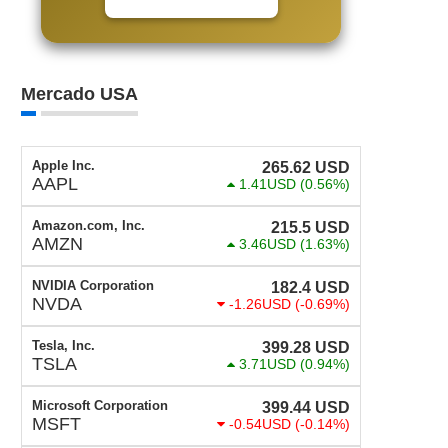
Mercado USA
Apple Inc.
265.62
USD
AAPL
1.41USD
(0.56%)
Amazon.com, Inc.
215.5
USD
AMZN
3.46USD
(1.63%)
NVIDIA Corporation
182.4
USD
NVDA
-1.26USD
(-0.69%)
Tesla, Inc.
399.28
USD
TSLA
3.71USD
(0.94%)
Microsoft Corporation
399.44
USD
MSFT
-0.54USD
(-0.14%)