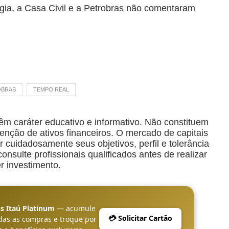
ia, a Casa Civil e a
Petrobras
não comentaram
OBRAS
TEMPO REAL
êm caráter educativo e informativo. Não constituem
ção de ativos financeiros. O mercado de capitais
r cuidadosamente seus objetivos, perfil e tolerância
nsulte profissionais qualificados antes de realizar
r investimento.
s Itaú Platinum
— acumule
💳 Solicitar Cartão
das as compras e troque por