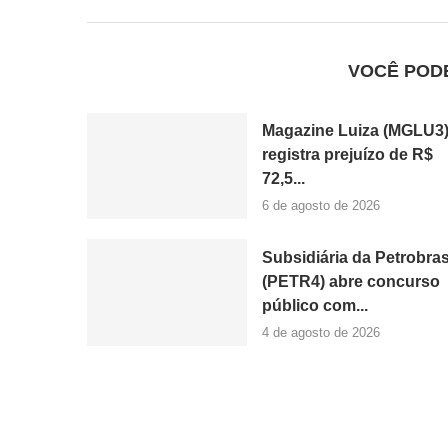
VOCÊ POD
Magazine Luiza (MGLU3
registra prejuízo de R$
72,5...
6 de agosto de 2026
Subsidiária da Petrobra
(PETR4) abre concurso
público com...
4 de agosto de 2026