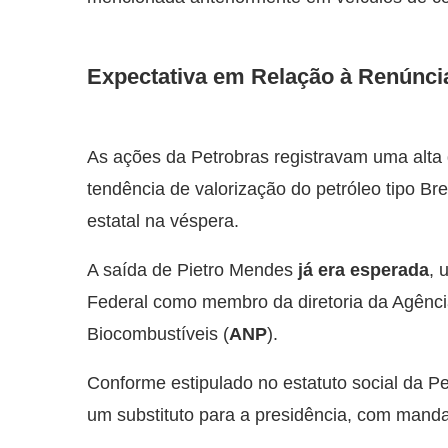
Expectativa em Relação à Renúnci
As ações da Petrobras registravam uma alta d
tendência de valorização do petróleo tipo Br
estatal na véspera.
A saída de Pietro Mendes
já era esperada
, 
Federal como membro da diretoria da Agência
Biocombustíveis (
ANP
).
Conforme estipulado no estatuto social da P
um substituto para a presidência, com manda