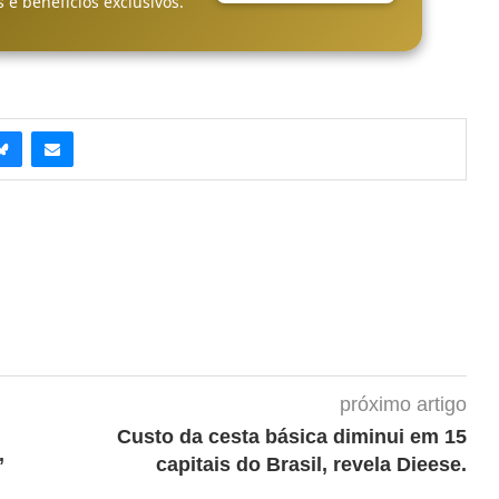
 e benefícios exclusivos.
próximo artigo
Custo da cesta básica diminui em 15
’
capitais do Brasil, revela Dieese.