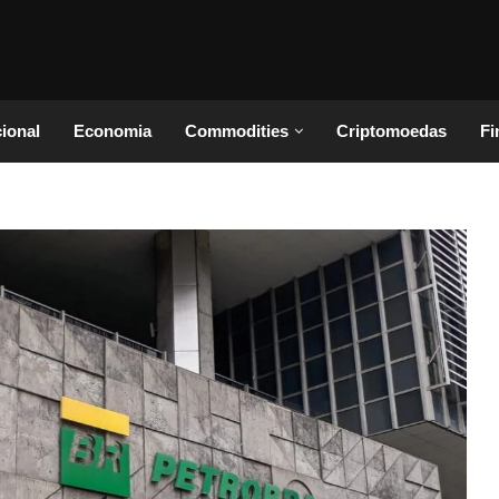
cional
Economia
Commodities
Criptomoedas
Fi