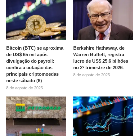
Bitcoin (BTC) se aproxima
Berkshire Hathaway, de
de US$ 65 mil após
Warren Buffett, registra
divulgação do payroll;
lucro de US$ 25,6 bilhões
confira a cotação das
no 2º trimestre de 2026.
principais criptomoedas
8 de agosto de 2026
neste sábado (8)
8 de agosto de 2026