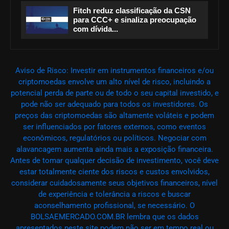
Fitch reduz classificação da CSN
para CCC+ e sinaliza preocupação
com dívida...
Aviso de Risco: Investir em instrumentos financeiros e/ou
criptomoedas envolve um alto nível de risco, incluindo a
potencial perda de parte ou de todo o seu capital investido, e
pode não ser adequado para todos os investidores. Os
preços das criptomoedas são altamente voláteis e podem
ser influenciados por fatores externos, como eventos
econômicos, regulatórios ou políticos. Negociar com
alavancagem aumenta ainda mais a exposição financeira.
Antes de tomar qualquer decisão de investimento, você deve
estar totalmente ciente dos riscos e custos envolvidos,
considerar cuidadosamente seus objetivos financeiros, nível
de experiência e tolerância a riscos e buscar
aconselhamento profissional, se necessário. O
BOLSAEMERCADO.COM.BR lembra que os dados
apresentados neste site podem não ser em tempo real ou