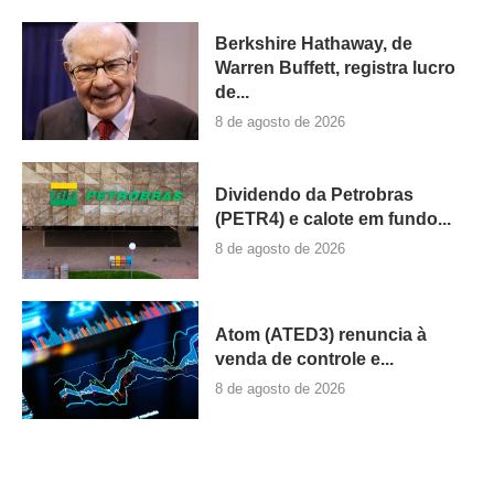
Berkshire Hathaway, de
Warren Buffett, registra lucro
de...
8 de agosto de 2026
Dividendo da Petrobras
(PETR4) e calote em fundo...
8 de agosto de 2026
Atom (ATED3) renuncia à
venda de controle e...
8 de agosto de 2026