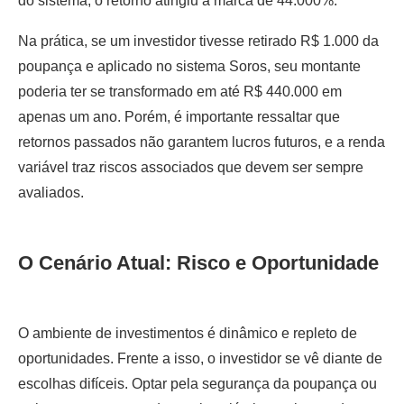
do sistema, o retorno atingiu a marca de 44.000%.
Na prática, se um investidor tivesse retirado R$ 1.000 da
poupança e aplicado no sistema Soros, seu montante
poderia ter se transformado em até R$ 440.000 em
apenas um ano. Porém, é importante ressaltar que
retornos passados não garantem lucros futuros, e a renda
variável traz riscos associados que devem ser sempre
avaliados.
O Cenário Atual: Risco e Oportunidade
O ambiente de investimentos é dinâmico e repleto de
oportunidades. Frente a isso, o investidor se vê diante de
escolhas difíceis. Optar pela segurança da poupança ou