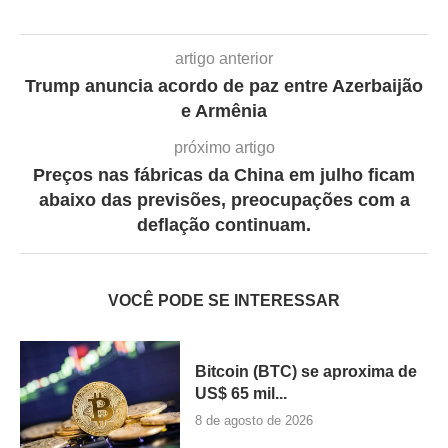
artigo anterior
Trump anuncia acordo de paz entre Azerbaijão
e Armênia
próximo artigo
Preços nas fábricas da China em julho ficam
abaixo das previsões, preocupações com a
deflação continuam.
VOCÊ PODE SE INTERESSAR
Bitcoin (BTC) se aproxima de
US$ 65 mil...
8 de agosto de 2026