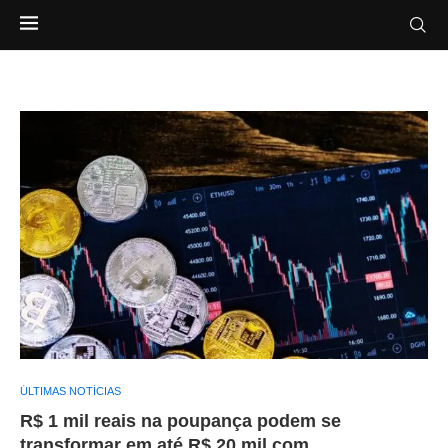
ÚLTIMAS NOTÍCIAS
R$ 1 mil reais na poupança podem se
transformar em até R$ 20 mil com