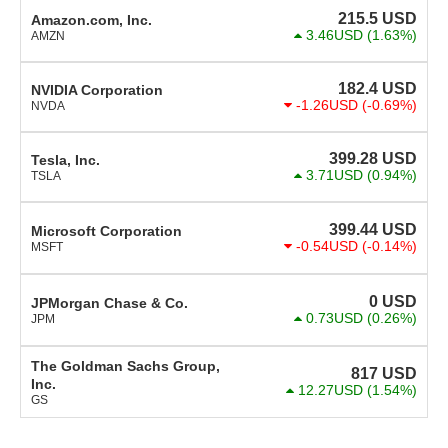
215.5
USD
Amazon.com, Inc.
3.46USD
(1.63%)
AMZN
182.4
USD
NVIDIA Corporation
-1.26USD
(-0.69%)
NVDA
399.28
USD
Tesla, Inc.
3.71USD
(0.94%)
TSLA
399.44
USD
Microsoft Corporation
-0.54USD
(-0.14%)
MSFT
0
USD
JPMorgan Chase & Co.
0.73USD
(0.26%)
JPM
The Goldman Sachs Group,
817
USD
Inc.
12.27USD
(1.54%)
GS