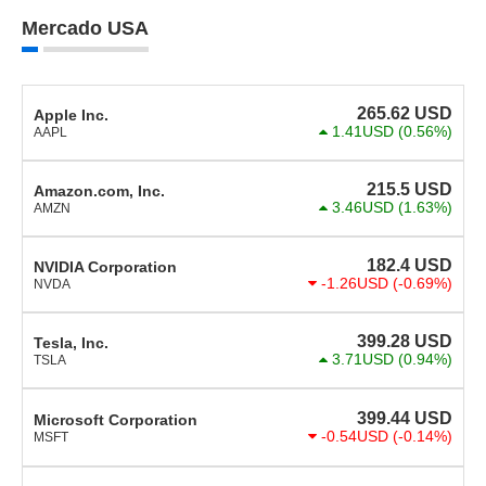
Mercado USA
265.62
USD
Apple Inc.
1.41USD
(0.56%)
AAPL
215.5
USD
Amazon.com, Inc.
3.46USD
(1.63%)
AMZN
182.4
USD
NVIDIA Corporation
-1.26USD
(-0.69%)
NVDA
399.28
USD
Tesla, Inc.
3.71USD
(0.94%)
TSLA
399.44
USD
Microsoft Corporation
-0.54USD
(-0.14%)
MSFT