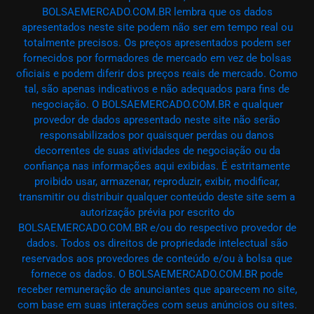
BOLSAEMERCADO.COM.BR lembra que os dados
apresentados neste site podem não ser em tempo real ou
totalmente precisos. Os preços apresentados podem ser
fornecidos por formadores de mercado em vez de bolsas
oficiais e podem diferir dos preços reais de mercado. Como
tal, são apenas indicativos e não adequados para fins de
negociação. O BOLSAEMERCADO.COM.BR e qualquer
provedor de dados apresentado neste site não serão
responsabilizados por quaisquer perdas ou danos
decorrentes de suas atividades de negociação ou da
confiança nas informações aqui exibidas. É estritamente
proibido usar, armazenar, reproduzir, exibir, modificar,
transmitir ou distribuir qualquer conteúdo deste site sem a
autorização prévia por escrito do
BOLSAEMERCADO.COM.BR e/ou do respectivo provedor de
dados. Todos os direitos de propriedade intelectual são
reservados aos provedores de conteúdo e/ou à bolsa que
fornece os dados. O BOLSAEMERCADO.COM.BR pode
receber remuneração de anunciantes que aparecem no site,
com base em suas interações com seus anúncios ou sites.