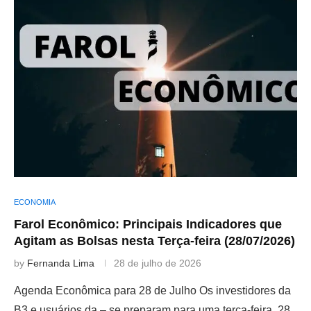
ECONOMIA
Farol Econômico: Principais Indicadores que
Agitam as Bolsas nesta Terça-feira (28/07/2026)
by
Fernanda Lima
28 de julho de 2026
Agenda Econômica para 28 de Julho Os investidores da
B3 e usuários da – se preparam para uma terça-feira, 28