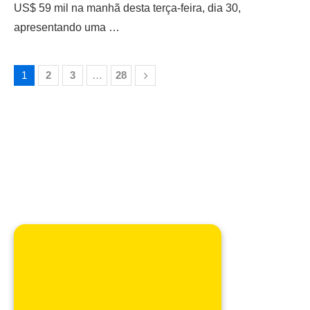
US$ 59 mil na manhã desta terça-feira, dia 30,
apresentando uma …
1
2
3
…
28