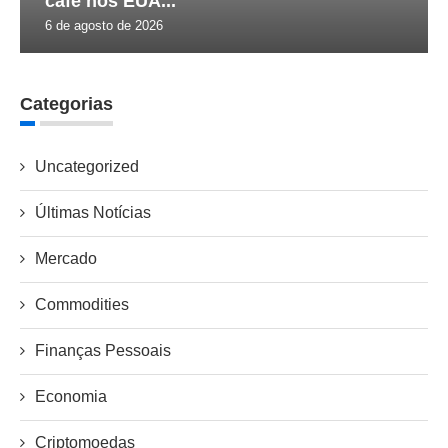
café nos EUA...
6 de agosto de 2026
Categorias
Uncategorized
Últimas Notícias
Mercado
Commodities
Finanças Pessoais
Economia
Criptomoedas