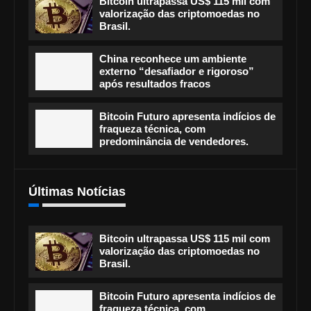
Bitcoin ultrapassa US$ 115 mil com
valorização das criptomoedas no
Brasil.
China reconhece um ambiente
externo “desafiador e rigoroso”
após resultados fracos
Bitcoin Futuro apresenta indícios de
fraqueza técnica, com
predominância de vendedores.
Últimas Notícias
Bitcoin ultrapassa US$ 115 mil com
valorização das criptomoedas no
Brasil.
Bitcoin Futuro apresenta indícios de
fraqueza técnica, com