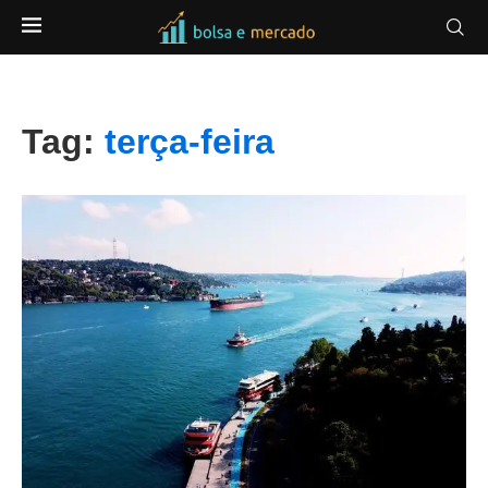
Tag:
terça-feira