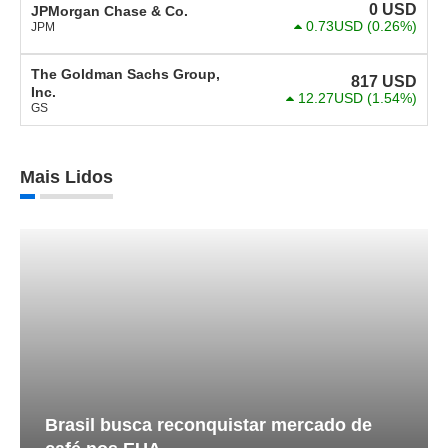
0
USD
JPMorgan Chase & Co.
0.73USD
(0.26%)
JPM
The Goldman Sachs Group,
817
USD
Inc.
12.27USD
(1.54%)
GS
Mais Lidos
Brasil busca reconquistar mercado de