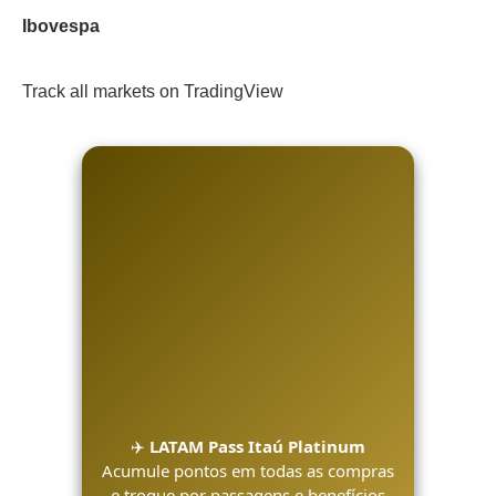
Ibovespa
Track all markets on TradingView
✈️
LATAM Pass Itaú Platinum
Acumule pontos em todas as compras
e troque por passagens e benefícios