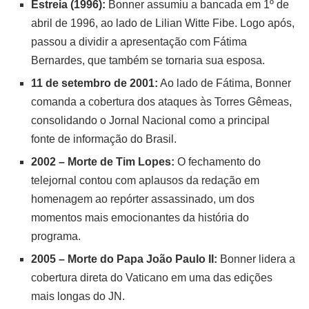
Estreia (1996):
Bonner assumiu a bancada em 1º de
abril de 1996, ao lado de Lilian Witte Fibe. Logo após,
passou a dividir a apresentação com Fátima
Bernardes, que também se tornaria sua esposa.
11 de setembro de 2001:
Ao lado de Fátima, Bonner
comanda a cobertura dos ataques às Torres Gêmeas,
consolidando o Jornal Nacional como a principal
fonte de informação do Brasil.
2002 – Morte de Tim Lopes:
O fechamento do
telejornal contou com aplausos da redação em
homenagem ao repórter assassinado, um dos
momentos mais emocionantes da história do
programa.
2005 – Morte do Papa João Paulo II:
Bonner lidera a
cobertura direta do Vaticano em uma das edições
mais longas do JN.