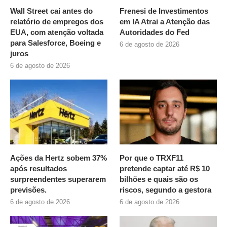
Wall Street cai antes do
Frenesi de Investimentos
relatório de empregos dos
em IA Atrai a Atenção das
EUA, com atenção voltada
Autoridades do Fed
para Salesforce, Boeing e
6 de agosto de 2026
juros
6 de agosto de 2026
Ações da Hertz sobem 37%
Por que o TRXF11
após resultados
pretende captar até R$ 10
surpreendentes superarem
bilhões e quais são os
previsões.
riscos, segundo a gestora
6 de agosto de 2026
6 de agosto de 2026