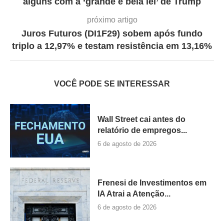
alguns com a ‘grande e bela lei’ de Trump
próximo artigo
Juros Futuros (DI1F29) sobem após fundo
triplo a 12,97% e testam resistência em 13,16%
VOCÊ PODE SE INTERESSAR
Wall Street cai antes do
relatório de empregos...
6 de agosto de 2026
Frenesi de Investimentos em
IA Atrai a Atenção...
6 de agosto de 2026