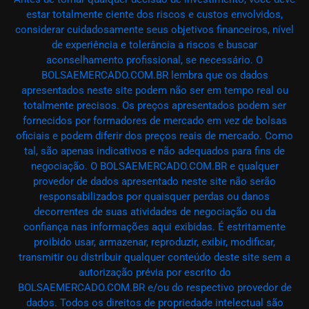
estar totalmente ciente dos riscos e custos envolvidos,
considerar cuidadosamente seus objetivos financeiros, nível
de experiência e tolerância a riscos e buscar
aconselhamento profissional, se necessário. O
BOLSAEMERCADO.COM.BR lembra que os dados
apresentados neste site podem não ser em tempo real ou
totalmente precisos. Os preços apresentados podem ser
fornecidos por formadores de mercado em vez de bolsas
oficiais e podem diferir dos preços reais de mercado. Como
tal, são apenas indicativos e não adequados para fins de
negociação. O BOLSAEMERCADO.COM.BR e qualquer
provedor de dados apresentado neste site não serão
responsabilizados por quaisquer perdas ou danos
decorrentes de suas atividades de negociação ou da
confiança nas informações aqui exibidas. É estritamente
proibido usar, armazenar, reproduzir, exibir, modificar,
transmitir ou distribuir qualquer conteúdo deste site sem a
autorização prévia por escrito do
BOLSAEMERCADO.COM.BR e/ou do respectivo provedor de
dados. Todos os direitos de propriedade intelectual são