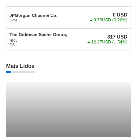
0
USD
JPMorgan Chase & Co.
0.73USD
(0.26%)
JPM
The Goldman Sachs Group,
817
USD
Inc.
12.27USD
(1.54%)
GS
Mais Lidos