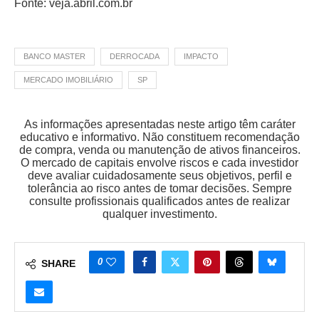
Fonte: veja.abril.com.br
BANCO MASTER
DERROCADA
IMPACTO
MERCADO IMOBILIÁRIO
SP
As informações apresentadas neste artigo têm caráter
educativo e informativo. Não constituem recomendação
de compra, venda ou manutenção de ativos financeiros.
O mercado de capitais envolve riscos e cada investidor
deve avaliar cuidadosamente seus objetivos, perfil e
tolerância ao risco antes de tomar decisões. Sempre
consulte profissionais qualificados antes de realizar
qualquer investimento.
0
SHARE