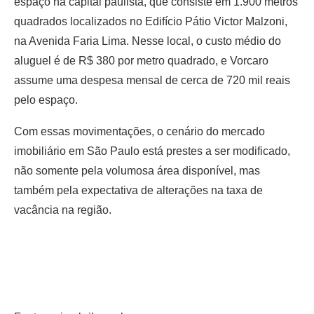
espaço na capital paulista, que consiste em 1.900 metros
quadrados localizados no Edifício Pátio Victor Malzoni,
na Avenida Faria Lima. Nesse local, o custo médio do
aluguel é de R$ 380 por metro quadrado, e Vorcaro
assume uma despesa mensal de cerca de 720 mil reais
pelo espaço.
Com essas movimentações, o cenário do mercado
imobiliário em São Paulo está prestes a ser modificado,
não somente pela volumosa área disponível, mas
também pela expectativa de alterações na taxa de
vacância na região.