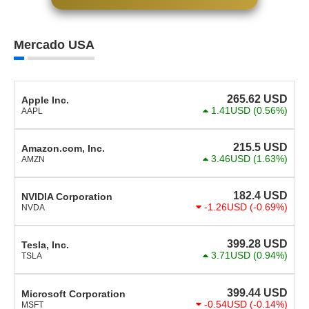
Mercado USA
265.62
USD
Apple Inc.
1.41USD
(0.56%)
AAPL
215.5
USD
Amazon.com, Inc.
3.46USD
(1.63%)
AMZN
182.4
USD
NVIDIA Corporation
-1.26USD
(-0.69%)
NVDA
399.28
USD
Tesla, Inc.
3.71USD
(0.94%)
TSLA
399.44
USD
Microsoft Corporation
-0.54USD
(-0.14%)
MSFT