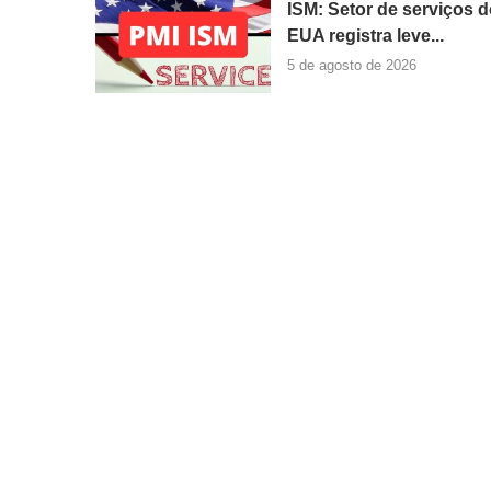
ISM: Setor de serviços 
EUA registra leve...
5 de agosto de 2026