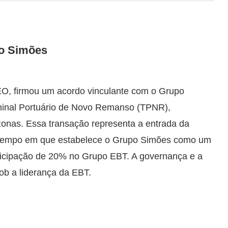
o Simões
EO, firmou um acordo vinculante com o Grupo
inal Portuário de Novo Remanso (TPNR),
zonas. Essa transação representa a entrada da
 tempo em que estabelece o Grupo Simões como um
ticipação de 20% no Grupo EBT. A governança e a
ob a liderança da EBT.