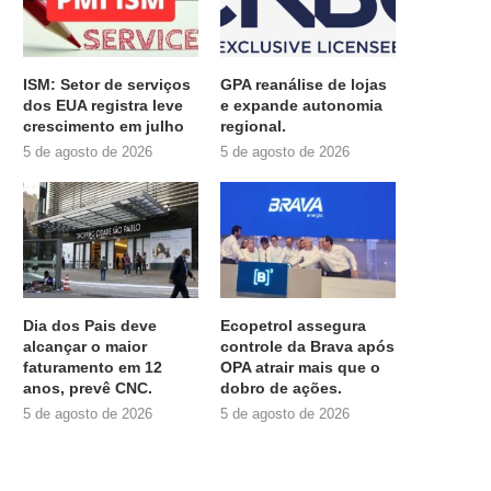
ISM: Setor de serviços
GPA reanálise de lojas
dos EUA registra leve
e expande autonomia
crescimento em julho
regional.
5 de agosto de 2026
5 de agosto de 2026
Dia dos Pais deve
Ecopetrol assegura
alcançar o maior
controle da Brava após
faturamento em 12
OPA atrair mais que o
anos, prevê CNC.
dobro de ações.
5 de agosto de 2026
5 de agosto de 2026