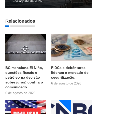
6 de agosto de 2026
Relacionados
BC menciona El Niño,
FIDCs e debêntures
questões fiscais e
lideram o mercado de
petróleo na decisão
securitização.
sobre juros; confira o
6 de agosto de 2026
comunicado.
6 de agosto de 2026