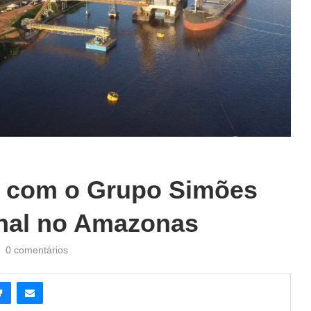
a com o Grupo Simões
inal no Amazonas
0 comentários