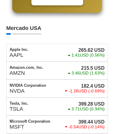
Mercado USA
Apple Inc.
265.62
USD
AAPL
1.41USD
(0.56%)
Amazon.com, Inc.
215.5
USD
AMZN
3.46USD
(1.63%)
NVIDIA Corporation
182.4
USD
NVDA
-1.26USD
(-0.69%)
Tesla, Inc.
399.28
USD
TSLA
3.71USD
(0.94%)
Microsoft Corporation
399.44
USD
MSFT
-0.54USD
(-0.14%)