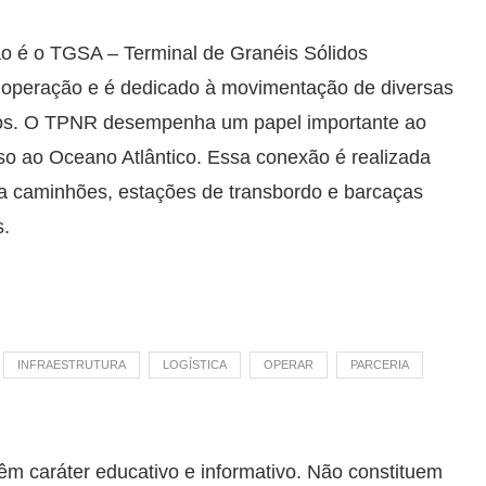
ção é o TGSA – Terminal de Granéis Sólidos
m operação e é dedicado à movimentação de diversas
elos. O TPNR desempenha um papel importante ao
so ao Oceano Atlântico. Essa conexão é realizada
a caminhões, estações de transbordo e barcaças
s.
INFRAESTRUTURA
LOGÍSTICA
OPERAR
PARCERIA
êm caráter educativo e informativo. Não constituem