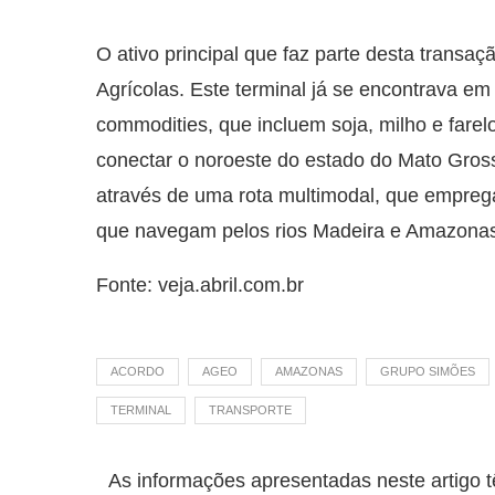
O ativo principal que faz parte desta transa
Agrícolas. Este terminal já se encontrava e
commodities, que incluem soja, milho e far
conectar o noroeste do estado do Mato Gros
através de uma rota multimodal, que empreg
que navegam pelos rios Madeira e Amazona
Fonte: veja.abril.com.br
ACORDO
AGEO
AMAZONAS
GRUPO SIMÕES
TERMINAL
TRANSPORTE
As informações apresentadas neste artigo t