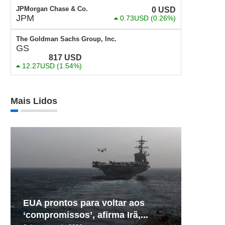
JPMorgan Chase & Co.
0
USD
JPM
0.73USD
(0.26%)
The Goldman Sachs Group, Inc.
GS
817
USD
12.27USD
(1.54%)
Mais Lidos
EUA prontos para voltar aos
‘compromissos’, afirma Irã,...