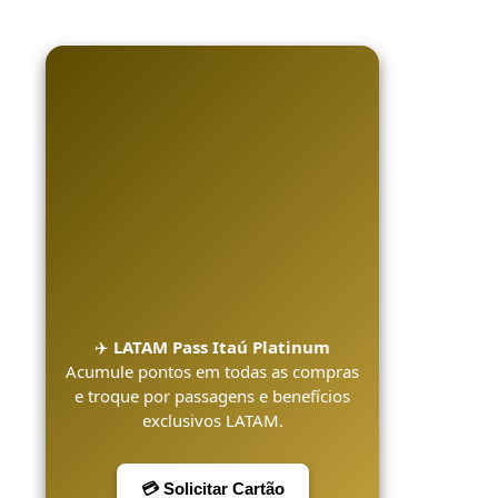
✈️
LATAM Pass Itaú Platinum
Acumule pontos em todas as compras
e troque por passagens e benefícios
exclusivos LATAM.
💳 Solicitar Cartão