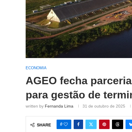
ECONOMIA
AGEO fecha parceri
para gestão de term
written by
Fernanda Lima
31 de outubro de 2025
0
SHARE