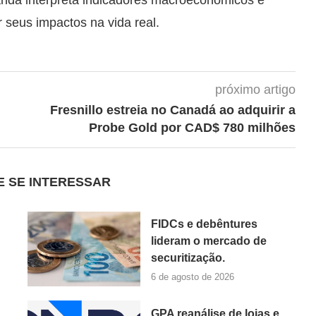
r seus impactos na vida real.
próximo artigo
Fresnillo estreia no Canadá ao adquirir a
Probe Gold por CAD$ 780 milhões
E SE INTERESSAR
FIDCs e debêntures
lideram o mercado de
securitização.
6 de agosto de 2026
GPA reanálise de lojas e