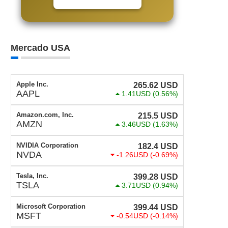
Mercado USA
Apple Inc.
265.62
USD
AAPL
1.41USD
(0.56%)
Amazon.com, Inc.
215.5
USD
AMZN
3.46USD
(1.63%)
NVIDIA Corporation
182.4
USD
NVDA
-1.26USD
(-0.69%)
Tesla, Inc.
399.28
USD
TSLA
3.71USD
(0.94%)
Microsoft Corporation
399.44
USD
MSFT
-0.54USD
(-0.14%)