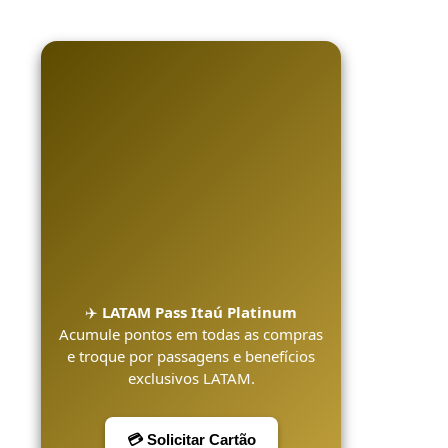
✈️
LATAM Pass Itaú Platinum
Acumule pontos em todas as compras
e troque por passagens e benefícios
exclusivos LATAM.
💳 Solicitar Cartão