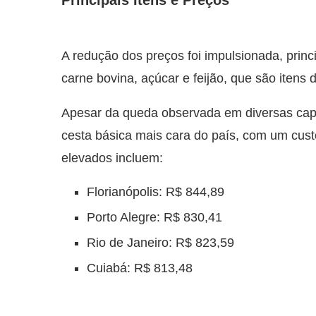
Principais Itens e Preços
A redução dos preços foi impulsionada, princ
carne bovina, açúcar e feijão, que são itens
Apesar da queda observada em diversas capi
cesta básica mais cara do país, com um cust
elevados incluem:
Florianópolis: R$ 844,89
Porto Alegre: R$ 830,41
Rio de Janeiro: R$ 823,59
Cuiabá: R$ 813,48