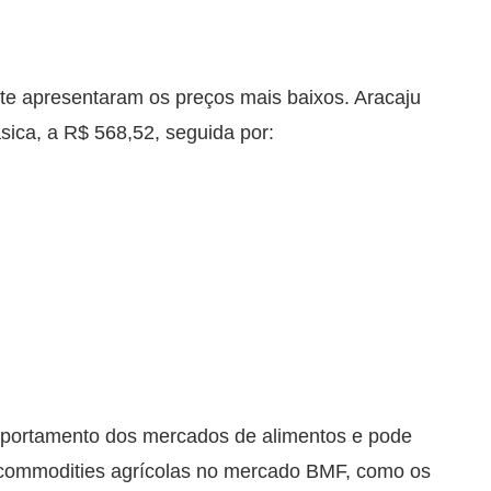
ste apresentaram os preços mais baixos. Aracaju
ásica, a R$ 568,52, seguida por:
mportamento dos mercados de alimentos e pode
de commodities agrícolas no mercado BMF, como os