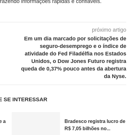
trazendo informações rápidas e confiáveis.
próximo artigo
Em um dia marcado por solicitações de
seguro-desemprego e o índice de
atividade do Fed Filadélfia nos Estados
Unidos, o Dow Jones Futuro registra
queda de 0,37% pouco antes da abertura
da Nyse.
E SE INTERESSAR
e a
Bradesco registra lucro de
R$ 7,05 bilhões no...