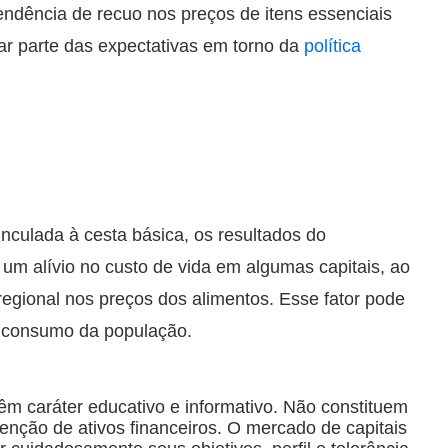
tendência de recuo nos preços de itens essenciais
iar parte das expectativas em torno da
política
nculada à cesta básica, os resultados do
m um alívio no custo de vida em algumas capitais, ao
gional nos preços dos alimentos. Esse fator pode
e consumo da população.
êm caráter educativo e informativo. Não constituem
ção de ativos financeiros. O mercado de capitais