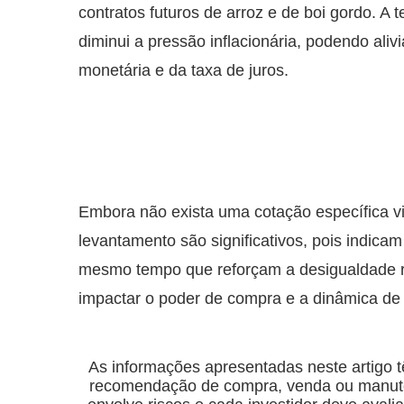
contratos futuros de arroz e de boi gordo. A 
diminui a pressão inflacionária, podendo aliv
monetária e da taxa de juros.
Embora não exista uma cotação específica vi
levantamento são significativos, pois indica
mesmo tempo que reforçam a desigualdade re
impactar o poder de compra e a dinâmica d
As informações apresentadas neste artigo t
recomendação de compra, venda ou manuten