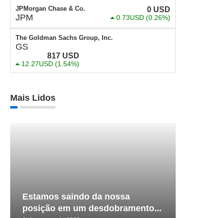
JPMorgan Chase & Co.
0
USD
JPM
0.73USD
(0.26%)
The Goldman Sachs Group, Inc.
GS
817
USD
12.27USD
(1.54%)
Mais Lidos
Estamos saindo da nossa
posição em um desdobramento...