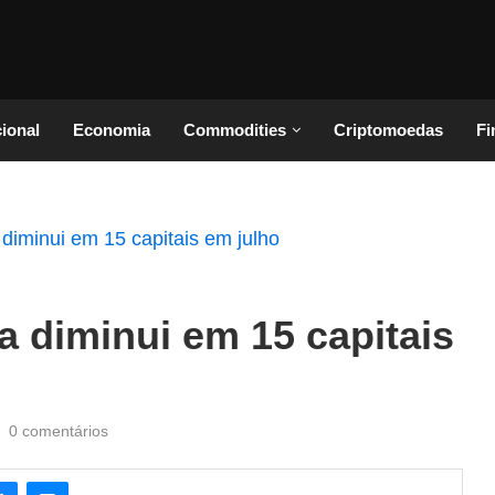
cional
Economia
Commodities
Criptomoedas
Fi
a diminui em 15 capitais
0 comentários