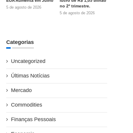
EUA Aumenta em Julho
lucro de R$ 1,05 bilhão
no 2º trimestre.
5 de agosto de 2026
5 de agosto de 2026
Categorias
Uncategorized
Últimas Notícias
Mercado
Commodities
Finanças Pessoais