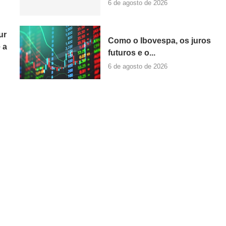
6 de agosto de 2026
ur
Como o Ibovespa, os juros
 a
futuros e o...
6 de agosto de 2026