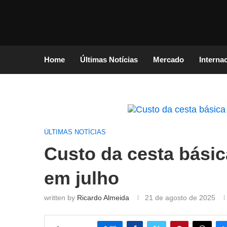
Home
Últimas Notícias
Mercado
Interna
ÚLTIMAS NOTÍCIAS
Custo da cesta básic
em julho
written by
Ricardo Almeida
21 de agosto de 2025