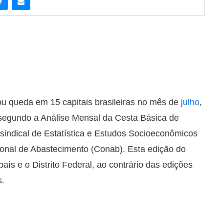
rou queda em 15 capitais brasileiras no mês de
julho
,
segundo a Análise Mensal da Cesta Básica de
rsindical de Estatística e Estudos Socioeconômicos
onal de Abastecimento (Conab). Esta edição do
país e o Distrito Federal, ao contrário das edições
s.