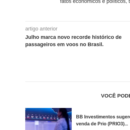
fatos econômicos e políticos, 
artigo anterior
Julho marca novo recorde histórico de
passageiros em voos no Brasil.
VOCÊ POD
BB Investimentos suger
venda de Prio (PRIO3)...