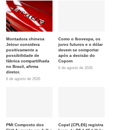
Montadora chinesa
Como o Ibovespa, os
Jetour considera
juros futuros e o dólar
positivamente a
devem se comportar
possibilidade de
após a decisão do
fábrica compartilhada
Copom
no Brasil, afirma
6 de agosto de 2026
diretor.
6 de agosto de 2026
PMI Composto dos
Copel (CPLE6) registra