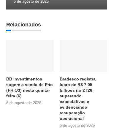
6 de agosto de 2026
Relacionados
BB Investimentos
Bradesco registra
sugere a venda de Prio
lucro de R$ 7,05
(PRIO3) nesta quinta-
bilhões no 2T26,
feira (6)
superando
expectativas e
6 de agosto de 2026
evidenciando
recuperação
operacional
6 de agosto de 2026