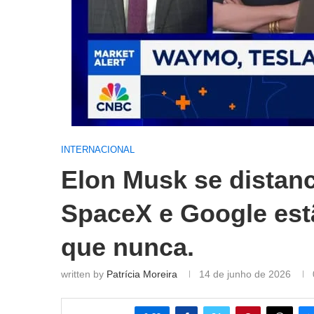
INTERNACIONAL
Elon Musk se distan
SpaceX e Google est
que nunca.
written by
Patrícia Moreira
14 de junho de 2026