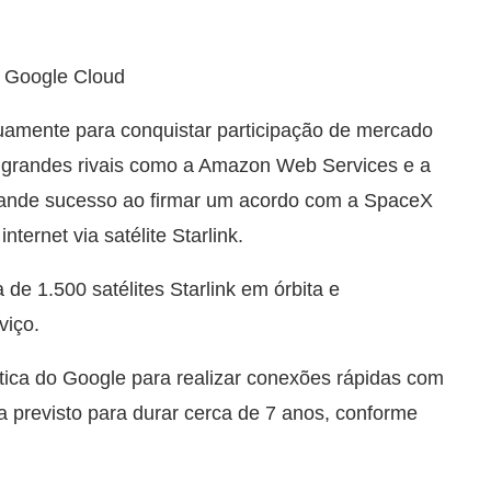
a Google Cloud
amente para conquistar participação de mercado
 grandes rivais como a Amazon Web Services e a
rande sucesso ao firmar um acordo com a SpaceX
ternet via satélite Starlink.
e 1.500 satélites Starlink em órbita e
viço.
óptica do Google para realizar conexões rápidas com
 previsto para durar cerca de 7 anos, conforme