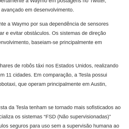
abertamente a Waymo em postagens no Twitter,
s avançado em desenvolvimento.
ente a Waymo por sua dependência de sensores
gar e evitar obstáculos. Os sistemas de direção
envolvimento, baseiam-se principalmente em
ares de robôs táxi nos Estados Unidos, realizando
em 11 cidades. Em comparação, a Tesla possui
botaxi, que operam principalmente em Austin,
sta da Tesla tenham se tornado mais sofisticados ao
ializa os sistemas “FSD (Não supervisionadas)”
culos seguros para uso sem a supervisão humana ao