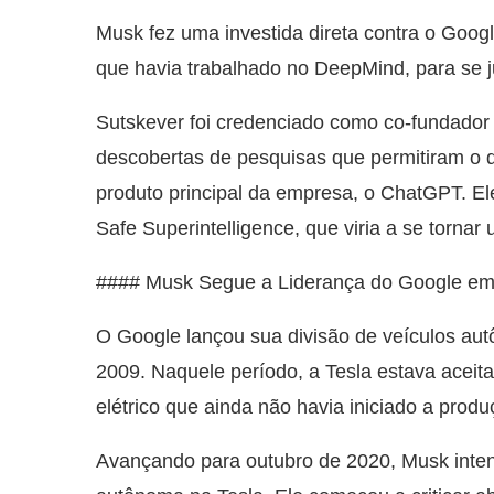
Musk fez uma investida direta contra o Googl
que havia trabalhado no DeepMind, para se j
Sutskever foi credenciado como co-fundador
descobertas de pesquisas que permitiram o 
produto principal da empresa, o ChatGPT. El
Safe Superintelligence, que viria a se torna
#### Musk Segue a Liderança do Google e
O Google lançou sua divisão de veículos a
2009. Naquele período, a Tesla estava acei
elétrico que ainda não havia iniciado a produ
Avançando para outubro de 2020, Musk inten