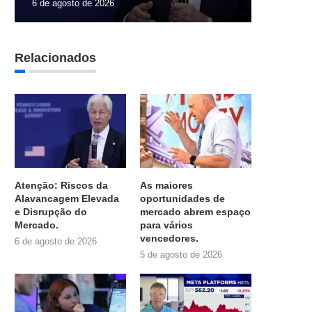
6 de agosto de 2026
Relacionados
Atenção: Riscos da
As maiores
Alavancagem Elevada
oportunidades de
e Disrupção do
mercado abrem espaço
Mercado.
para vários
vencedores.
6 de agosto de 2026
5 de agosto de 2026