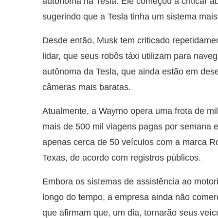
autônoma na Tesla. Ele começou a criticar 
sugerindo que a Tesla tinha um sistema mai
Desde então, Musk tem criticado repetidam
lidar, que seus robôs táxi utilizam para nave
autônoma da Tesla, que ainda estão em des
câmeras mais baratas.
Atualmente, a Waymo opera uma frota de milh
mais de 500 mil viagens pagas por semana 
apenas cerca de 50 veículos com a marca Ro
Texas, de acordo com registros públicos.
Embora os sistemas de assistência ao motori
longo do tempo, a empresa ainda não comerc
que afirmam que, um dia, tornarão seus veí