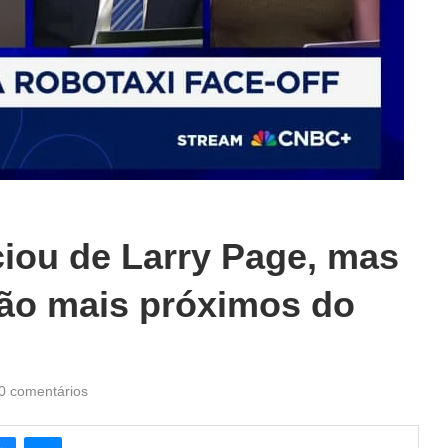
ciou de Larry Page, mas
ão mais próximos do
0 comentários