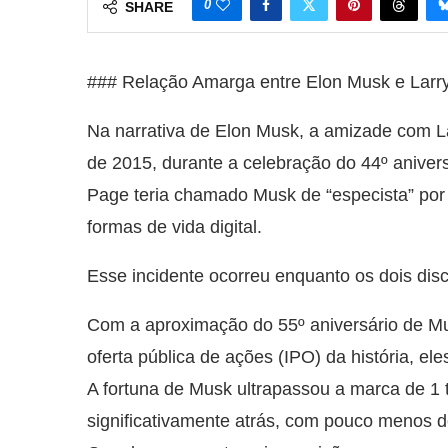
0
SHARE
### Relação Amarga entre Elon Musk e Larr
Na narrativa de Elon Musk, a amizade com L
de 2015, durante a celebração do 44º anive
Page teria chamado Musk de “especista” por 
formas de vida digital.
Esse incidente ocorreu enquanto os dois discut
Com a aproximação do 55º aniversário de Mu
oferta pública de ações (IPO) da história, e
A fortuna de Musk ultrapassou a marca de 1 
significativamente atrás, com pouco menos d