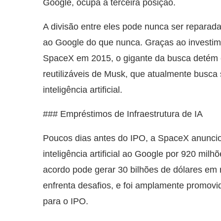
Google, ocupa a terceira posição.
A divisão entre eles pode nunca ser reparad
ao Google do que nunca. Graças ao investim
SpaceX em 2015, o gigante da busca detém c
reutilizáveis de Musk, que atualmente busca 
inteligência artificial.
### Empréstimos de Infraestrutura de IA
Poucos dias antes do IPO, a SpaceX anunciou
inteligência artificial ao Google por 920 mi
acordo pode gerar 30 bilhões de dólares em 
enfrenta desafios, e foi amplamente promov
para o IPO.