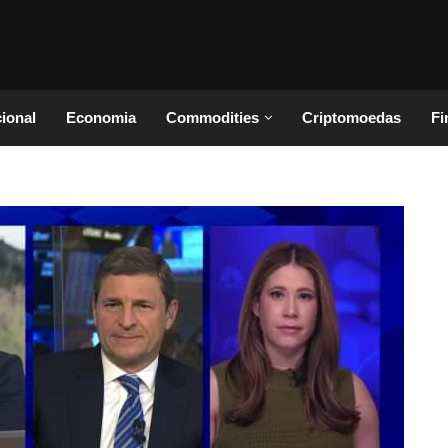
cional
Economia
Commodities
Criptomoedas
Fi