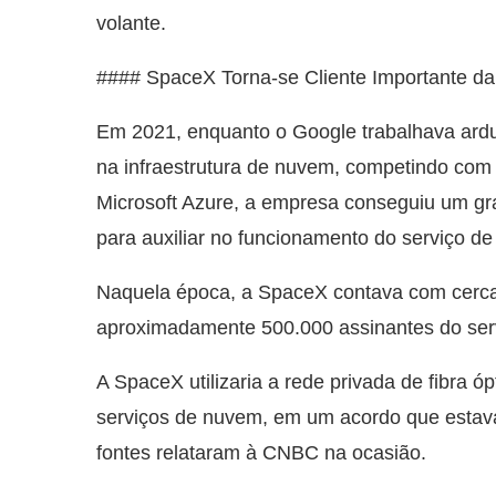
volante.
#### SpaceX Torna-se Cliente Importante d
Em 2021, enquanto o Google trabalhava ardu
na infraestrutura de nuvem, competindo com
Microsoft Azure, a empresa conseguiu um g
para auxiliar no funcionamento do serviço de in
Naquela época, a SpaceX contava com cerca d
aproximadamente 500.000 assinantes do ser
A SpaceX utilizaria a rede privada de fibra 
serviços de nuvem, em um acordo que estava
fontes relataram à CNBC na ocasião.