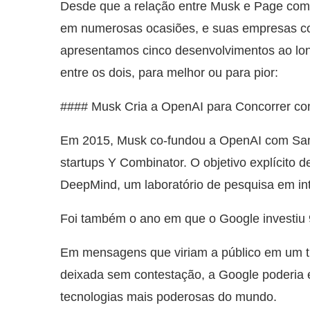
Desde que a relação entre Musk e Page come
em numerosas ocasiões, e suas empresas co
apresentamos cinco desenvolvimentos ao lon
entre os dois, para melhor ou para pior:
#### Musk Cria a OpenAI para Concorrer c
Em 2015, Musk co-fundou a OpenAI com Sam 
startups Y Combinator. O objetivo explícito 
DeepMind, um laboratório de pesquisa em inte
Foi também o ano em que o Google investiu 
Em mensagens que viriam a público em um tr
deixada sem contestação, a Google poderia 
tecnologias mais poderosas do mundo.