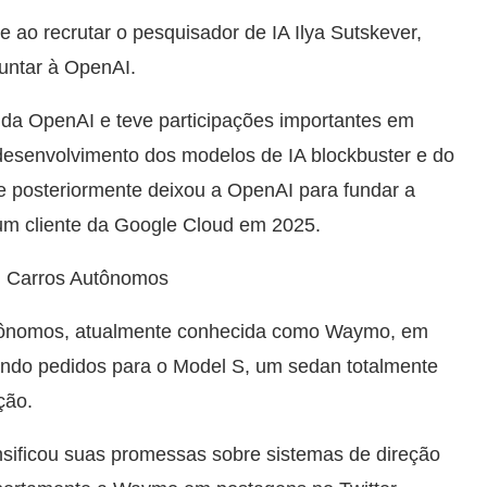
e ao recrutar o pesquisador de IA Ilya Sutskever,
untar à OpenAI.
 da OpenAI e teve participações importantes em
desenvolvimento dos modelos de IA blockbuster e do
e posteriormente deixou a OpenAI para fundar a
r um cliente da Google Cloud em 2025.
m Carros Autônomos
utônomos, atualmente conhecida como Waymo, em
tando pedidos para o Model S, um sedan totalmente
ção.
sificou suas promessas sobre sistemas de direção