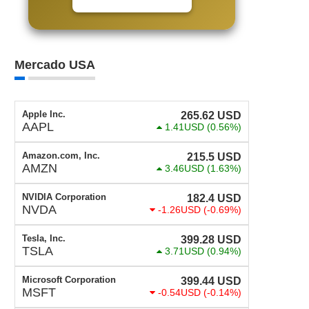
Mercado USA
Apple Inc.
265.62
USD
AAPL
1.41USD
(0.56%)
Amazon.com, Inc.
215.5
USD
AMZN
3.46USD
(1.63%)
NVIDIA Corporation
182.4
USD
NVDA
-1.26USD
(-0.69%)
Tesla, Inc.
399.28
USD
TSLA
3.71USD
(0.94%)
Microsoft Corporation
399.44
USD
MSFT
-0.54USD
(-0.14%)