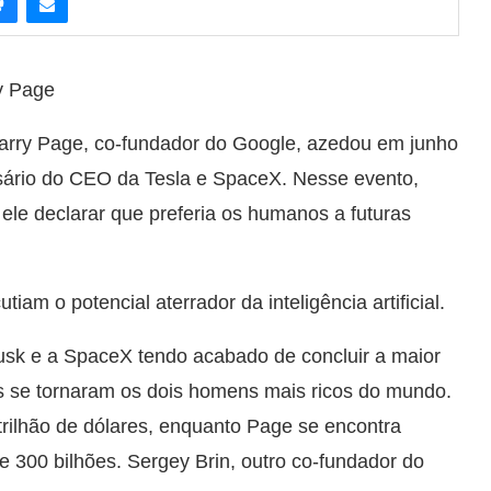
y Page
arry Page, co-fundador do Google, azedou em junho
rsário do CEO da Tesla e SpaceX. Nesse evento,
ele declarar que preferia os humanos a futuras
iam o potencial aterrador da inteligência artificial.
sk e a SpaceX tendo acabado de concluir a maior
les se tornaram os dois homens mais ricos do mundo.
trilhão de dólares, enquanto Page se encontra
e 300 bilhões. Sergey Brin, outro co-fundador do