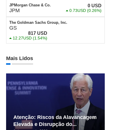
JPMorgan Chase & Co.
0
USD
JPM
0.73USD
(0.26%)
The Goldman Sachs Group, Inc.
GS
817
USD
12.27USD
(1.54%)
Mais Lidos
Atenção: Riscos da Alavancagem
Elevada e Disrupção do...