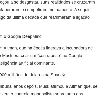
çou a se desgastar, suas realidades se cruzaram
laboraram e competiram mutuamente. A seguir,
go da última década que reafirmaram a ligação
om o Google DeepMind
Altman, que na época liderava a incubadora de
de Musk era criar um “contrapeso” ao Google
ligência artificial dominante.
900 milhões de dólares na SpaceX.
ibunal anos depois, Musk afirmou a Altman que, se
exercer controle monopolista sobre uma das