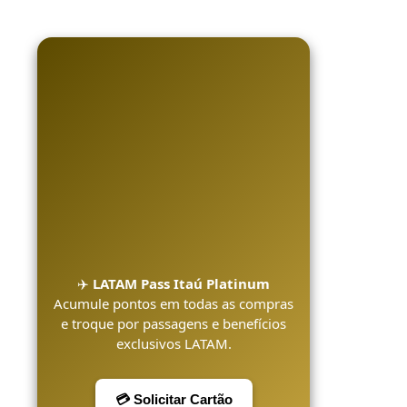
✈️
LATAM Pass Itaú Platinum
Acumule pontos em todas as compras
e troque por passagens e benefícios
exclusivos LATAM.
💳 Solicitar Cartão