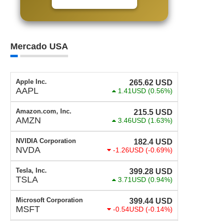
Mercado USA
Apple Inc.
265.62
USD
AAPL
1.41USD
(0.56%)
Amazon.com, Inc.
215.5
USD
AMZN
3.46USD
(1.63%)
NVIDIA Corporation
182.4
USD
NVDA
-1.26USD
(-0.69%)
Tesla, Inc.
399.28
USD
TSLA
3.71USD
(0.94%)
Microsoft Corporation
399.44
USD
MSFT
-0.54USD
(-0.14%)