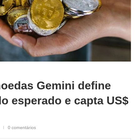
oedas Gemini define
do esperado e capta US$
0 comentários