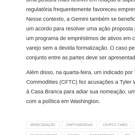
regulatória frequentemente favoreceu empres
Nesse contexto, a Gemini também se benefi
um acordo para resolver uma ação proposta 
um programa de empréstimos de ativos em cri
varejo sem a devida formalização. O caso pe
conjunto entre as partes deve ser apresenta
Além disso, na quarta-feira, um indicado p
Commodities (CFTC) fez acusações a Tyler Wi
à Casa Branca para adiar sua nomeação, uma
com a política em Washington.
ARRECADAÇÃO
CRIPTOMOEDAS
CRYPTO TIMES