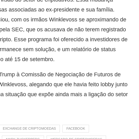
as associadas ao ex-presidente e sua família.
ciou, com os irmãos Winklevoss se aproximando de
pela SEC, que os acusava de não terem registrado
pto. Esse programa foi oferecido a investidores de
rmanece sem solução, e um relatório de status
do até 15 de setembro.
or Trump à Comissão de Negociação de Futuros de
nklevoss, alegando que ele havia feito lobby junto
 situação que expõe ainda mais a ligação do setor
EXCHANGE DE CRIPTOMOEDAS
FACEBOOK