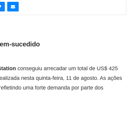
 bem-sucedido
tation
conseguiu arrecadar um total de US$ 425
realizada nesta quinta-feira, 11 de agosto. As ações
 refletindo uma forte demanda por parte dos