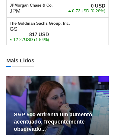
JPMorgan Chase & Co.
0
USD
JPM
0.73USD
(0.26%)
The Goldman Sachs Group, Inc.
GS
817
USD
12.27USD
(1.54%)
Mais Lidos
S&P 500 enfrenta um aumento
acentuado, frequentemente
observado...