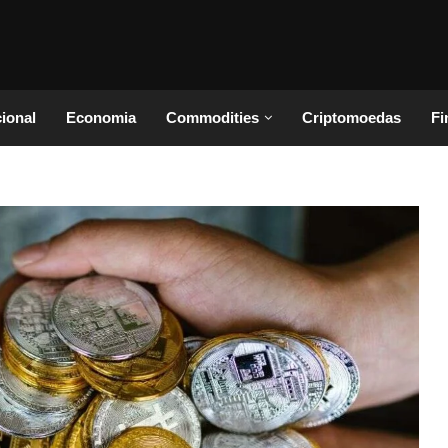
cional
Economia
Commodities
Criptomoedas
Fi