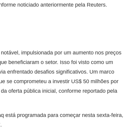
nforme noticiado anteriormente pela Reuters.
 notável, impulsionada por um aumento nos preços
s que beneficiaram o setor. Isso foi visto como um
ia enfrentado desafios significativos. Um marco
ue se comprometeu a investir US$ 50 milhões por
 oferta pública inicial, conforme reportado pela
 está programada para começar nesta sexta-feira,
”.