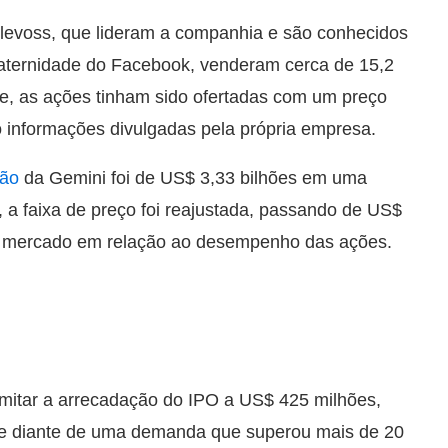
levoss, que lideram a companhia e são conhecidos
aternidade do Facebook, venderam cerca de 15,2
te, as ações tinham sido ofertadas com um preço
 informações divulgadas pela própria empresa.
ção
da Gemini foi de US$ 3,33 bilhões em uma
, a faixa de preço foi reajustada, passando de US$
o mercado em relação ao desempenho das ações.
imitar a arrecadação do IPO a US$ 425 milhões,
te diante de uma demanda que superou mais de 20