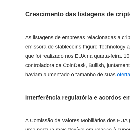
Crescimento das listagens de cript
As listagens de empresas relacionadas a cr
emissora de stablecoins Figure Technology
que foi realizado nos EUA na quarta-feira, 1
controladora da CoinDesk, Bullish, juntamen
haviam aumentado o tamanho de suas
ofert
Interferência regulatória e acordos 
A Comissão de Valores Mobiliários dos EUA 
uma postura mais flexível em relação à supe