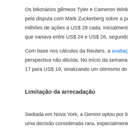
Os bilionários gêmeos Tyler e Cameron Wink
pela disputa com Mark Zuckerberg sobre a p
milhões de ações a US$ 28 cada. Inicialmen
que variava entre US$ 24 e US$ 26, segundo
Com base nos cálculos da Reuters, a
avalia
perspectiva não diluída. No início da semana
17 para US$ 19, sinalizando um otimismo d
Limitação da arrecadação
Sediada em Nova York, a Gemini optou por l
uma decisão considerada rara, especialmen