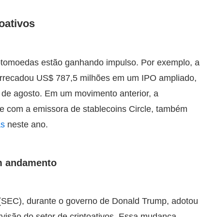
oativos
iptomoedas estão ganhando impulso. Por exemplo, a
 arrecadou US$ 787,5 milhões em um IPO ampliado,
0 de agosto. Em um movimento anterior, a
te com a emissora de stablecoins Circle, também
as
neste ano.
em andamento
(SEC), durante o governo de Donald Trump, adotou
rvisão do setor de criptoativos. Essa mudança