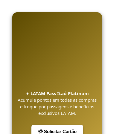
✈️
LATAM Pass Itaú Platinum
Acumule pontos em todas as compras
e troque por passagens e benefícios
exclusivos LATAM.
💳 Solicitar Cartão