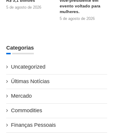
R$ 5,1 bilhões
vice-presidente em
evento voltado para
5 de agosto de 2026
mulheres.
5 de agosto de 2026
Categorias
Uncategorized
Últimas Notícias
Mercado
Commodities
Finanças Pessoais