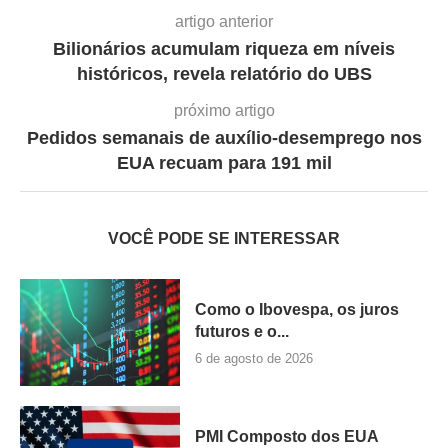
artigo anterior
Bilionários acumulam riqueza em níveis
históricos, revela relatório do UBS
próximo artigo
Pedidos semanais de auxílio-desemprego nos
EUA recuam para 191 mil
VOCÊ PODE SE INTERESSAR
Como o Ibovespa, os juros
futuros e o...
6 de agosto de 2026
PMI Composto dos EUA