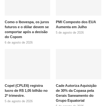
Como o Ibovespa, os juros
PMI Composto dos EUA
futuros e o dólar devem se
Aumenta em Julho
comportar após a decisão
5 de agosto de 2026
do Copom
6 de agosto de 2026
Copel (CPLE6) registra
Cade Autoriza Aquisição
lucro de R$ 1,05 bilhão no
de 30% da Copasa pela
2º trimestre.
Gerais Saneamento do
Grupo Equatorial
5 de agosto de 2026