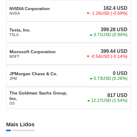
182.4
USD
NVIDIA Corporation
-1.26USD
(-0.69%)
NVDA
399.28
USD
Tesla, Inc.
3.71USD
(0.94%)
TSLA
399.44
USD
Microsoft Corporation
-0.54USD
(-0.14%)
MSFT
0
USD
JPMorgan Chase & Co.
0.73USD
(0.26%)
JPM
The Goldman Sachs Group,
817
USD
Inc.
12.27USD
(1.54%)
GS
Mais Lidos