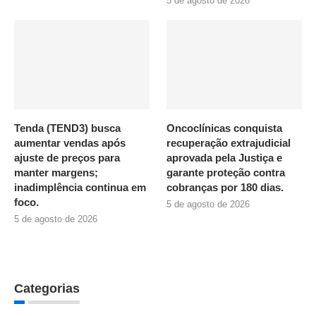
5 de agosto de 2026
Tenda (TEND3) busca
Oncoclínicas conquista
aumentar vendas após
recuperação extrajudicial
ajuste de preços para
aprovada pela Justiça e
manter margens;
garante proteção contra
inadimplência continua em
cobranças por 180 dias.
foco.
5 de agosto de 2026
5 de agosto de 2026
Categorias