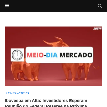
ÚLTIMAS NOTÍCIAS
Ibovespa em Alta: Investidores Esperam
Reunião do Federal Reserve na Próxima