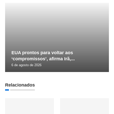
EUA prontos para voltar aos
‘compromissos’, afirma Irã,...
6 de agosto de 2026
Relacionados