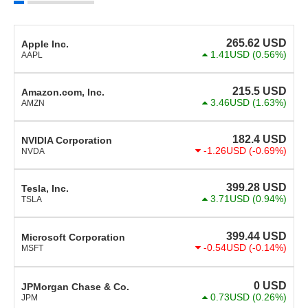
265.62
USD
Apple Inc.
1.41USD
(0.56%)
AAPL
215.5
USD
Amazon.com, Inc.
3.46USD
(1.63%)
AMZN
182.4
USD
NVIDIA Corporation
-1.26USD
(-0.69%)
NVDA
399.28
USD
Tesla, Inc.
3.71USD
(0.94%)
TSLA
399.44
USD
Microsoft Corporation
-0.54USD
(-0.14%)
MSFT
0
USD
JPMorgan Chase & Co.
0.73USD
(0.26%)
JPM