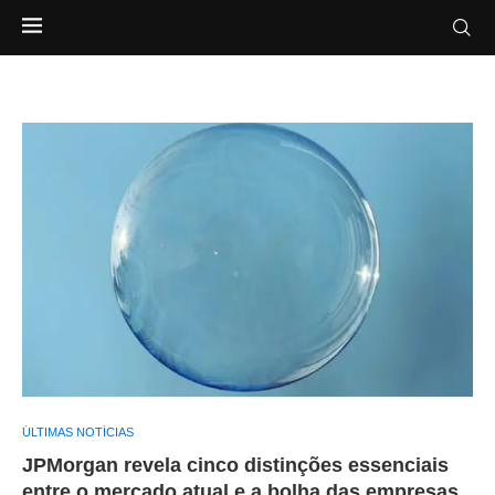
ÚLTIMAS NOTÍCIAS
JPMorgan revela cinco distinções essenciais
entre o mercado atual e a bolha das empresas