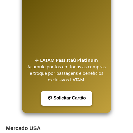
✈️
LATAM Pass Itaú Platinum
Acumule pontos em todas as compras
e troque por passagens e benefícios
exclusivos LATAM.
💳 Solicitar Cartão
Mercado USA