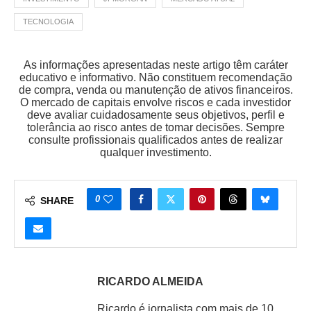
TECNOLOGIA
As informações apresentadas neste artigo têm caráter
educativo e informativo. Não constituem recomendação
de compra, venda ou manutenção de ativos financeiros.
O mercado de capitais envolve riscos e cada investidor
deve avaliar cuidadosamente seus objetivos, perfil e
tolerância ao risco antes de tomar decisões. Sempre
consulte profissionais qualificados antes de realizar
qualquer investimento.
0
SHARE
RICARDO ALMEIDA
Ricardo é jornalista com mais de 10