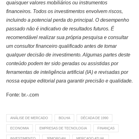
quaisquer valores mobiliários ou instrumentos
financeiros. Todos os investimentos envolvem riscos,
incluindo a potencial perda do principal. O desempenho
passado não é indicativo de resultados futuros. É
recomendável realizar sua própria pesquisa e consultar
um consultor financeiro qualificado antes de tomar
qualquer decisão de investimento. Algumas partes deste
conteúdo podem ter sido geradas ou assistidas por
ferramentas de inteligência artificial (IA) e revisadas por
nossa equipe editorial para garantir precisão e qualidade.
Fonte: br.-.com
ANÁLISE DE MERCADO
BOLHA
DÉCADA DE 1990
ECONOMIA
EMPRESAS DE TECNOLOGIA
FINANÇAS
INVESTIMENTO
JPMORGAN
MERCADO ATUAL