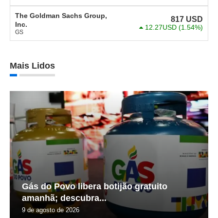
The Goldman Sachs Group,
817
USD
Inc.
12.27USD
(1.54%)
GS
Mais Lidos
Gás do Povo libera botijão gratuito
amanhã; descubra...
9 de agosto de 2026