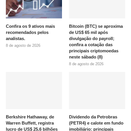
Confira os 9 ativos mais
Bitcoin (BTC) se aproxima
recomendados pelos
de US$ 65 mil após
analistas.
divulgação do payroll;
confira a cotação das
8 de agosto de 2026
principais criptomoedas
neste sábado (8)
8 de agosto de 2026
Berkshire Hathaway, de
Dividendo da Petrobras
Warren Buffett, registra
(PETR4) e calote em fundo
lucro de US$ 25,6 bilhões
imobiliário: principais