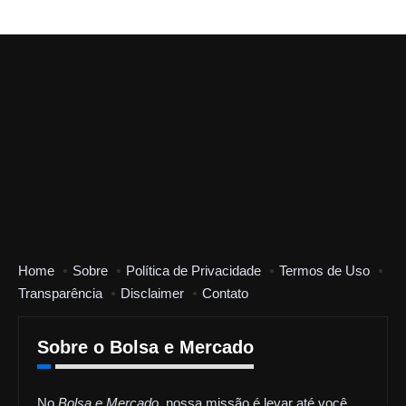
Home
Sobre
Política de Privacidade
Termos de Uso
Transparência
Disclaimer
Contato
Sobre o Bolsa e Mercado
No
Bolsa e Mercado
, nossa missão é levar até você