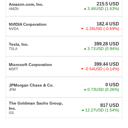
215.5
USD
Amazon.com, Inc.
3.46USD
(1.63%)
AMZN
182.4
USD
NVIDIA Corporation
-1.26USD
(-0.69%)
NVDA
399.28
USD
Tesla, Inc.
3.71USD
(0.94%)
TSLA
399.44
USD
Microsoft Corporation
-0.54USD
(-0.14%)
MSFT
0
USD
JPMorgan Chase & Co.
0.73USD
(0.26%)
JPM
The Goldman Sachs Group,
817
USD
Inc.
12.27USD
(1.54%)
GS