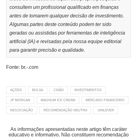
consultem um profissional qualificado em finanças
antes de tomarem qualquer decisão de investimento.
Algumas partes deste conteúdo podem ter sido
geradas ou assistidas por ferramentas de inteligência
artificial (IA) e revisadas pela nossa equipe editorial
para garantir precisão e qualidade.
Fonte: br.-.com
AÇÕES
BOLSA
CISÃO
INVESTIMENTOS
JP MORGAN
MAGNUM ICE CREAM
MERCADO FINANCEIRO
NEGOCIAÇÃO
RECOMENDAÇÃO NEUTRA
UNILEVER
As informações apresentadas neste artigo têm caráter
educativo e informativo. Não constituem recomendação