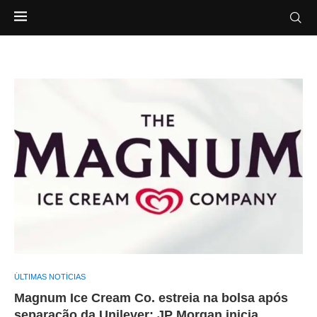
ÚLTIMAS NOTÍCIAS
Magnum Ice Cream Co. estreia na bolsa após
separação da Unilever; JP Morgan inicia