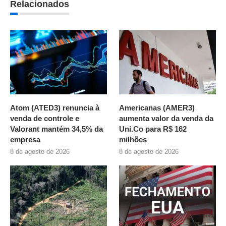
Relacionados
Atom (ATED3) renuncia à
Americanas (AMER3)
venda de controle e
aumenta valor da venda da
Valorant mantém 34,5% da
Uni.Co para R$ 162
empresa
milhões
8 de agosto de 2026
8 de agosto de 2026