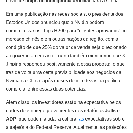
envio de
chips de inteligência artificial
para a China.
Em uma publicação nas redes sociais, o presidente dos
Estados Unidos anunciou que a Nvidia poderá
comercializar os chips H200 para “clientes aprovados” no
mercado chinês e em outras nações da região, com a
condição de que 25% do valor da venda seja direcionado
ao governo americano. Trump também mencionou que Xi
Jinping respondeu positivamente a essa proposta, o que
traz de volta uma certa previsibilidade aos negócios da
Nvidia na China, após meses de incertezas na política
comercial entre essas duas potências.
Além disso, os investidores estão na expectativa pelos
dados de emprego provenientes dos relatórios
Jolts
e
ADP
, que podem ajudar a calibrar
as
expectativas sobre
a trajetória do Federal Reserve. Atualmente, as projeções