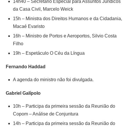
14h40
–
Secretário Especial para Assuntos Jurídicos
da Casa Civil, Marcelo Weick
15h
–
Ministra dos Direitos Humanos e da Cidadania,
Macaé Evaristo
16h
–
Ministro de Portos e Aeroportos, Silvio Costa
Filho
19h
–
Espetáculo O Céu da Língua
Fernando Haddad
A agenda do ministro não foi divulgada.
Gabriel Galípolo
10h
– Participa da primeira sessão da Reunião do
Copom – Análise de Conjuntura
14h
– Participa da primeira sessão da Reunião do