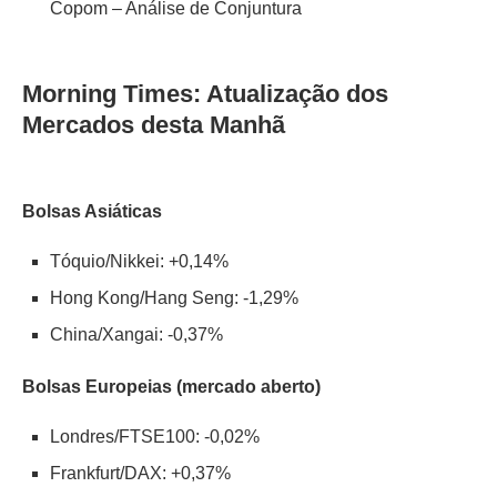
Copom – Análise de Conjuntura
Morning Times: Atualização dos
Mercados desta Manhã
Bolsas Asiáticas
Tóquio/Nikkei: +0,14%
Hong Kong/Hang Seng: -1,29%
China/Xangai: -0,37%
Bolsas Europeias (mercado aberto)
Londres/FTSE100: -0,02%
Frankfurt/DAX: +0,37%