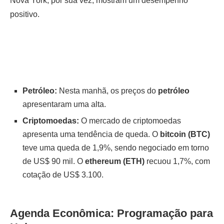
Nova York, por sua vez, mostram um desempenho
positivo.
Petróleo:
Nesta manhã, os preços do
petróleo
apresentaram uma alta.
Criptomoedas:
O mercado de criptomoedas
apresenta uma tendência de queda. O
bitcoin (BTC)
teve uma queda de 1,9%, sendo negociado em torno
de US$ 90 mil. O
ethereum (ETH)
recuou 1,7%, com
cotação de US$ 3.100.
Agenda Econômica: Programação para