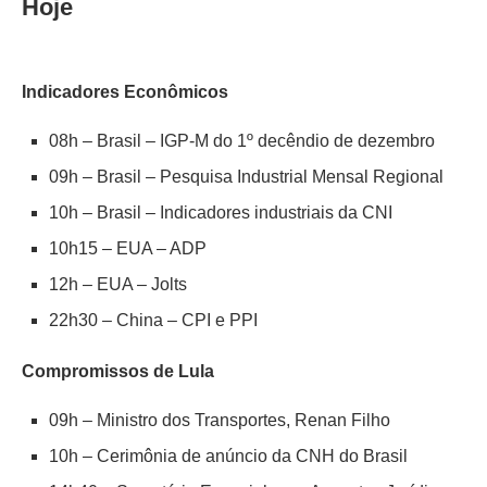
Hoje
Indicadores Econômicos
08h
– Brasil – IGP-M do 1
º decêndio de dezembro
09h
– Brasil – Pesquisa Industrial Mensal Regional
10h
– Brasil – Indicadores industriais da CNI
10h15
– EUA – ADP
12h
– EUA – Jolts
22h30
– China – CPI e PPI
Compromissos de Lula
09h
–
Ministro dos Transportes, Renan Filho
10h
–
Cerimônia de anúncio da CNH do Brasil