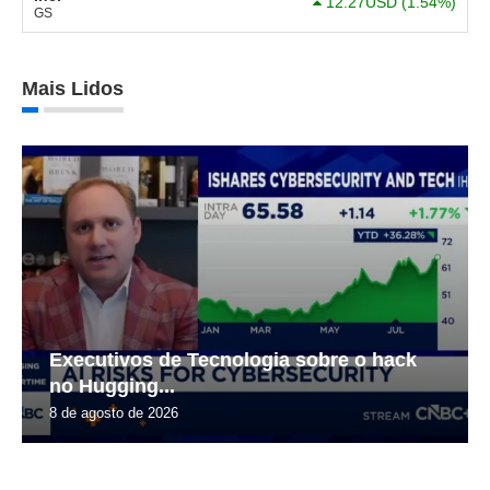
12.27USD
(1.54%)
GS
Mais Lidos
Executivos de Tecnologia sobre o hack
no Hugging...
8 de agosto de 2026