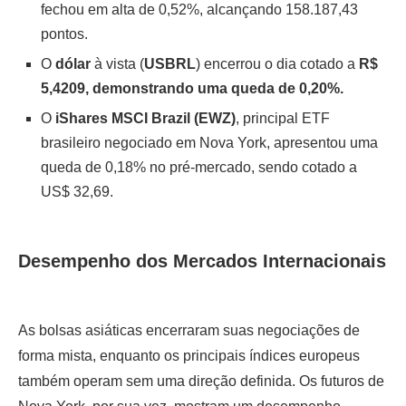
fechou em alta de 0,52%, alcançando 158.187,43
pontos.
O
dólar
à vista (
USBRL
) encerrou o dia cotado a
R$
5,4209, demonstrando uma queda de 0,20%.
O
iShares MSCI Brazil (EWZ)
, principal ETF
brasileiro negociado em Nova York, apresentou uma
queda de 0,18% no pré-mercado, sendo cotado a
US$ 32,69.
Desempenho dos Mercados Internacionais
As bolsas asiáticas encerraram suas negociações de
forma mista, enquanto os principais índices europeus
também operam sem uma direção definida. Os futuros de