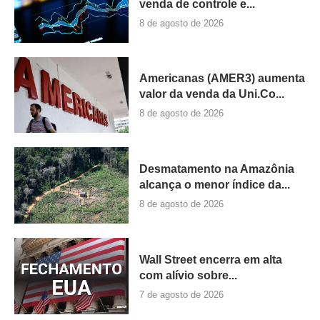
venda de controle e...
8 de agosto de 2026
Americanas (AMER3) aumenta
valor da venda da Uni.Co...
8 de agosto de 2026
Desmatamento na Amazônia
alcança o menor índice da...
8 de agosto de 2026
Wall Street encerra em alta
com alívio sobre...
7 de agosto de 2026