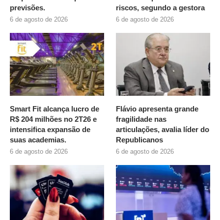
previsões.
riscos, segundo a gestora
6 de agosto de 2026
6 de agosto de 2026
Smart Fit alcança lucro de
Flávio apresenta grande
R$ 204 milhões no 2T26 e
fragilidade nas
intensifica expansão de
articulações, avalia líder do
suas academias.
Republicanos
6 de agosto de 2026
6 de agosto de 2026