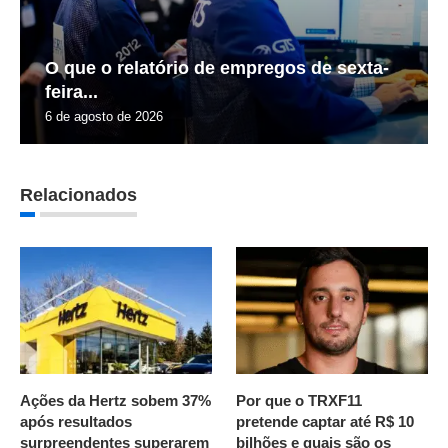
O que o relatório de empregos de sexta-
feira...
6 de agosto de 2026
Relacionados
Ações da Hertz sobem 37%
Por que o TRXF11
após resultados
pretende captar até R$ 10
surpreendentes superarem
bilhões e quais são os