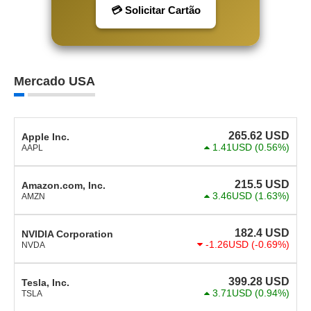
💳 Solicitar Cartão
Mercado USA
265.62
USD
Apple Inc.
1.41USD
(0.56%)
AAPL
215.5
USD
Amazon.com, Inc.
3.46USD
(1.63%)
AMZN
182.4
USD
NVIDIA Corporation
-1.26USD
(-0.69%)
NVDA
399.28
USD
Tesla, Inc.
3.71USD
(0.94%)
TSLA