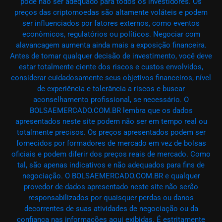
pode não ser adequado para todos os investidores. Os
preços das criptomoedas são altamente voláteis e podem
ser influenciados por fatores externos, como eventos
econômicos, regulatórios ou políticos. Negociar com
alavancagem aumenta ainda mais a exposição financeira.
Antes de tomar qualquer decisão de investimento, você deve
estar totalmente ciente dos riscos e custos envolvidos,
considerar cuidadosamente seus objetivos financeiros, nível
de experiência e tolerância a riscos e buscar
aconselhamento profissional, se necessário. O
BOLSAEMERCADO.COM.BR lembra que os dados
apresentados neste site podem não ser em tempo real ou
totalmente precisos. Os preços apresentados podem ser
fornecidos por formadores de mercado em vez de bolsas
oficiais e podem diferir dos preços reais de mercado. Como
tal, são apenas indicativos e não adequados para fins de
negociação. O BOLSAEMERCADO.COM.BR e qualquer
provedor de dados apresentado neste site não serão
responsabilizados por quaisquer perdas ou danos
decorrentes de suas atividades de negociação ou da
confiança nas informações aqui exibidas. É estritamente