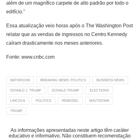
além de um magnífico carpete de alto padrão por todo o
edifício."
Essa atualização veio horas após o The Washington Post
relatar que as vendas de ingressos no Centro Kennedy
caíram drasticamente nos meses anteriores.
Fonte: www.cnbc.com
BATHROOM
BREAKING NEWS: POLITICS
BUSINESS NEWS
DONALD J. TRUMP
DONALD TRUMP
ELECTIONS
LINCOLN
POLITICS
REMODEL
SHUTDOWN
TRUMP
As informações apresentadas neste artigo têm caráter
educativo e informativo. Não constituem recomendação