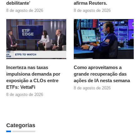
debilitante’
afirma Reuters.
8 de agosto de 2026
8 de agosto de 2026
Incerteza nas taxas
Como aproveitamos a
impulsiona demanda por
grande recuperação das
exposição a CLOs entre
ações de IA nesta semana
ETFs: VettaFi
8 de agosto de 2026
8 de agosto de 2026
Categorias