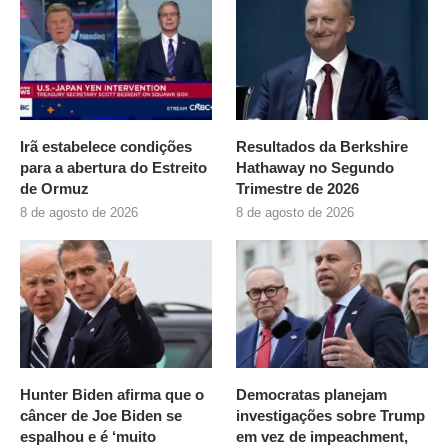
Irã estabelece condições
Resultados da Berkshire
para a abertura do Estreito
Hathaway no Segundo
de Ormuz
Trimestre de 2026
8 de agosto de 2026
8 de agosto de 2026
Hunter Biden afirma que o
Democratas planejam
câncer de Joe Biden se
investigações sobre Trump
espalhou e é ‘muito
em vez de impeachment,