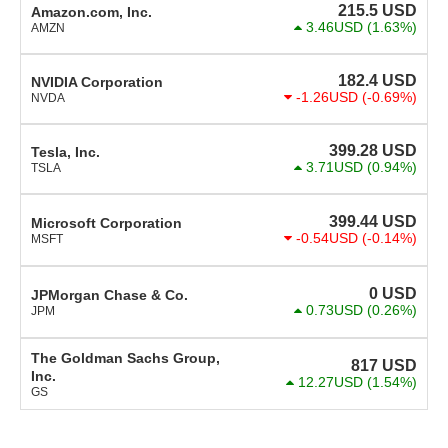
215.5
USD
Amazon.com, Inc.
3.46USD
(1.63%)
AMZN
182.4
USD
NVIDIA Corporation
-1.26USD
(-0.69%)
NVDA
399.28
USD
Tesla, Inc.
3.71USD
(0.94%)
TSLA
399.44
USD
Microsoft Corporation
-0.54USD
(-0.14%)
MSFT
0
USD
JPMorgan Chase & Co.
0.73USD
(0.26%)
JPM
The Goldman Sachs Group,
817
USD
Inc.
12.27USD
(1.54%)
GS