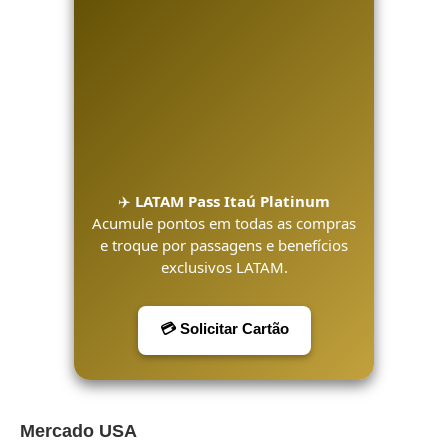
✈️
LATAM Pass Itaú Platinum
Acumule pontos em todas as compras
e troque por passagens e benefícios
exclusivos LATAM.
💳 Solicitar Cartão
Mercado USA