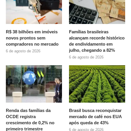
R$ 38 bilhões em imóveis
Famílias brasileiras
novos prontos sem
alcançam recorde histórico
compradores no mercado
de endividamento em
julho, chegando a 82%
6 de agosto de 2026
6 de agosto de 2026
Renda das famílias da
Brasil busca reconquistar
OCDE registra
mercado de café nos EUA
crescimento de 0,2% no
após queda de 43%
primeiro trimestre
6 de agosto de 2026