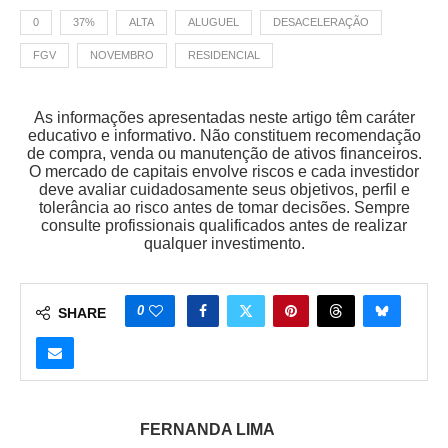
0
37%
ALTA
ALUGUEL
DESACELERAÇÃO
FGV
NOVEMBRO
RESIDENCIAL
As informações apresentadas neste artigo têm caráter
educativo e informativo. Não constituem recomendação
de compra, venda ou manutenção de ativos financeiros.
O mercado de capitais envolve riscos e cada investidor
deve avaliar cuidadosamente seus objetivos, perfil e
tolerância ao risco antes de tomar decisões. Sempre
consulte profissionais qualificados antes de realizar
qualquer investimento.
0
SHARE
FERNANDA LIMA