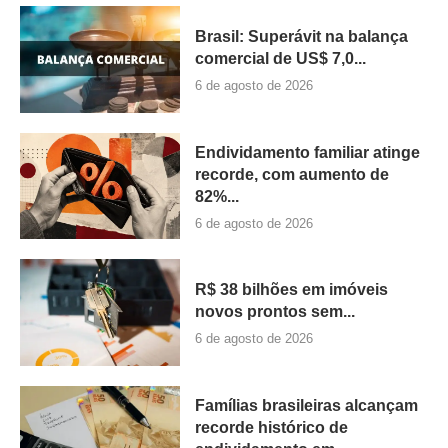
Brasil: Superávit na balança
comercial de US$ 7,0...
6 de agosto de 2026
Endividamento familiar atinge
recorde, com aumento de
82%...
6 de agosto de 2026
R$ 38 bilhões em imóveis
novos prontos sem...
6 de agosto de 2026
Famílias brasileiras alcançam
recorde histórico de