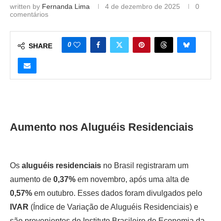
written by
Fernanda Lima
4 de dezembro de 2025
0
comentários
0
SHARE
Aumento nos Aluguéis Residenciais
Os
aluguéis residenciais
no Brasil registraram um
aumento de
0,37%
em novembro, após uma alta de
0,57%
em outubro. Esses dados foram divulgados pelo
IVAR
(Índice de Variação de Aluguéis Residenciais) e
são provenientes do Instituto Brasileiro de Economia da