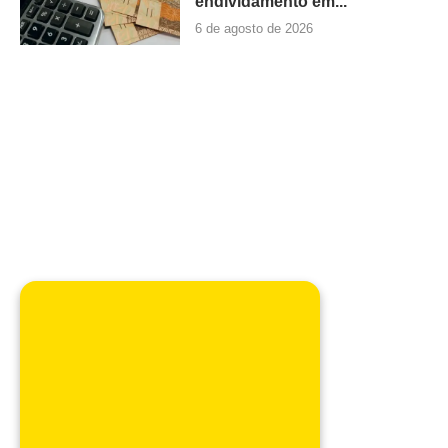
endividamento em...
6 de agosto de 2026