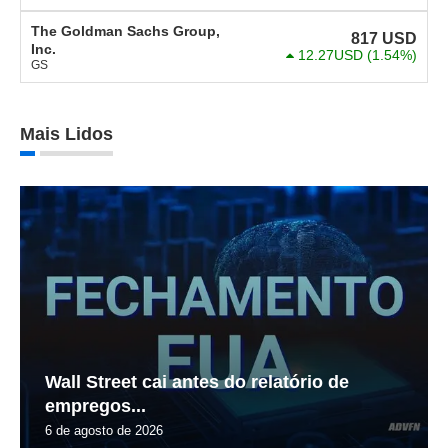
The Goldman Sachs Group,
817
USD
Inc.
12.27USD
(1.54%)
GS
Mais Lidos
Wall Street cai antes do relatório de
empregos...
6 de agosto de 2026