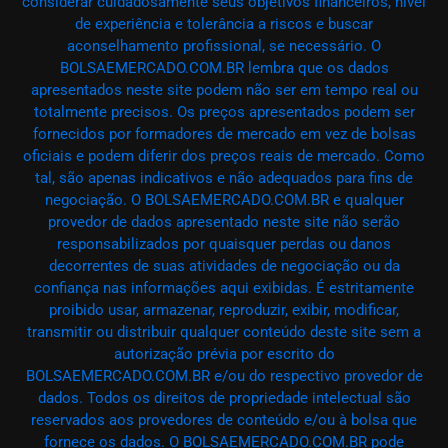
considerar cuidadosamente seus objetivos financeiros, nível
de experiência e tolerância a riscos e buscar
aconselhamento profissional, se necessário. O
BOLSAEMERCADO.COM.BR lembra que os dados
apresentados neste site podem não ser em tempo real ou
totalmente precisos. Os preços apresentados podem ser
fornecidos por formadores de mercado em vez de bolsas
oficiais e podem diferir dos preços reais de mercado. Como
tal, são apenas indicativos e não adequados para fins de
negociação. O BOLSAEMERCADO.COM.BR e qualquer
provedor de dados apresentado neste site não serão
responsabilizados por quaisquer perdas ou danos
decorrentes de suas atividades de negociação ou da
confiança nas informações aqui exibidas. É estritamente
proibido usar, armazenar, reproduzir, exibir, modificar,
transmitir ou distribuir qualquer conteúdo deste site sem a
autorização prévia por escrito do
BOLSAEMERCADO.COM.BR e/ou do respectivo provedor de
dados. Todos os direitos de propriedade intelectual são
reservados aos provedores de conteúdo e/ou à bolsa que
fornece os dados. O BOLSAEMERCADO.COM.BR pode