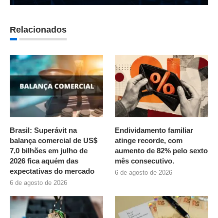
Relacionados
Brasil: Superávit na
Endividamento familiar
balança comercial de US$
atinge recorde, com
7,0 bilhões em julho de
aumento de 82% pelo sexto
2026 fica aquém das
mês consecutivo.
expectativas do mercado
6 de agosto de 2026
6 de agosto de 2026