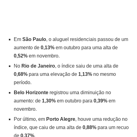
Em
São Paulo
, o aluguel residenciais passou de um
aumento de
0,13%
em outubro para uma alta de
0,52%
em novembro.
No
Rio de Janeiro
, o índice saiu de uma alta de
0,68%
para uma elevação de
1,13%
no mesmo
período.
Belo Horizonte
registrou uma diminuição no
aumento: de
1,30%
em outubro para
0,39%
em
novembro.
Por último, em
Porto Alegre
, houve uma redução no
índice, que caiu de uma alta de
0,88%
para um recuo
de
0,37%
.