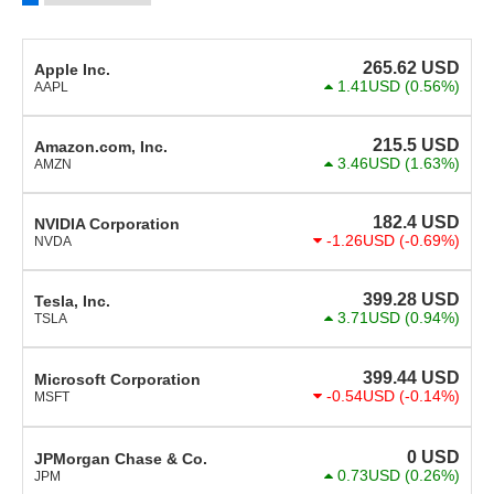
265.62
USD
Apple Inc.
1.41USD
(0.56%)
AAPL
215.5
USD
Amazon.com, Inc.
3.46USD
(1.63%)
AMZN
182.4
USD
NVIDIA Corporation
-1.26USD
(-0.69%)
NVDA
399.28
USD
Tesla, Inc.
3.71USD
(0.94%)
TSLA
399.44
USD
Microsoft Corporation
-0.54USD
(-0.14%)
MSFT
0
USD
JPMorgan Chase & Co.
0.73USD
(0.26%)
JPM