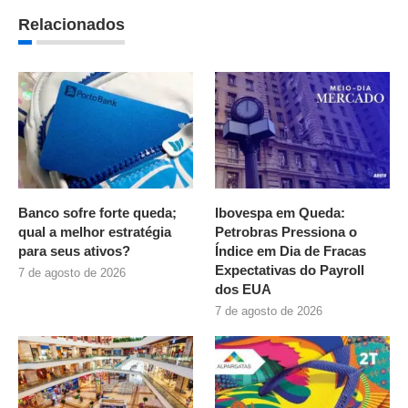
Relacionados
Banco sofre forte queda;
Ibovespa em Queda:
qual a melhor estratégia
Petrobras Pressiona o
para seus ativos?
Índice em Dia de Fracas
Expectativas do Payroll
7 de agosto de 2026
dos EUA
7 de agosto de 2026