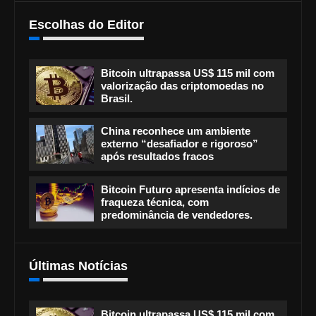
Escolhas do Editor
Bitcoin ultrapassa US$ 115 mil com
valorização das criptomoedas no
Brasil.
China reconhece um ambiente
externo “desafiador e rigoroso”
após resultados fracos
Bitcoin Futuro apresenta indícios de
fraqueza técnica, com
predominância de vendedores.
Últimas Notícias
Bitcoin ultrapassa US$ 115 mil com