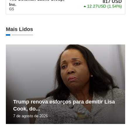
817
USD
Inc.
12.27USD
(1.54%)
GS
Mais Lidos
Trump renova esforços para demitir Lisa
Cook, do...
7 de agosto de 2026