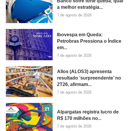
Banco sofre forte queda; qual
a melhor estratégia...
7 de agosto de 2026
Ibovespa em Queda:
Petrobras Pressiona o Índice
em...
7 de agosto de 2026
Allos (ALOS3) apresenta
resultado ‘surpreendente’ no
2T26, afirmam...
7 de agosto de 2026
Alpargatas registra lucro de
R$ 170 milhões no...
7 de agosto de 2026