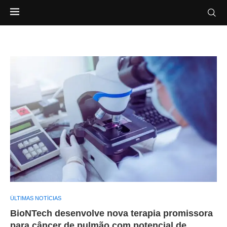
ÚLTIMAS NOTÍCIAS
BioNTech desenvolve nova terapia promissora
para câncer de pulmão com potencial de