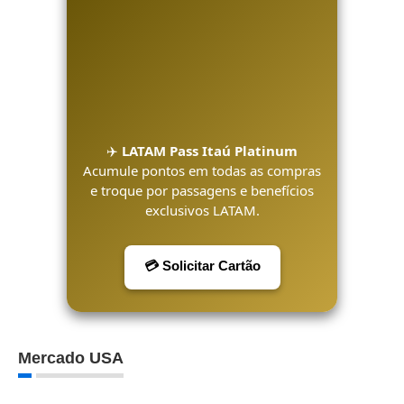
✈️
LATAM Pass Itaú Platinum
Acumule pontos em todas as compras
e troque por passagens e benefícios
exclusivos LATAM.
💳 Solicitar Cartão
Mercado USA