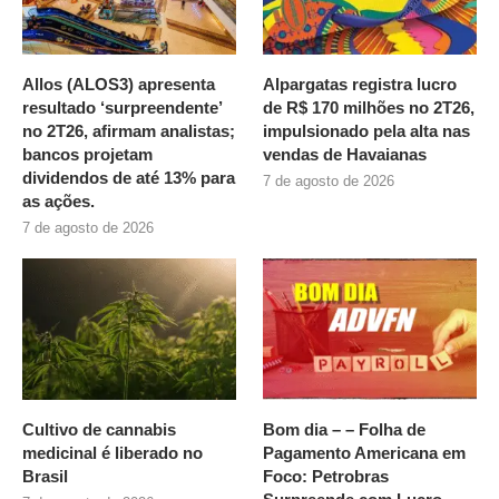
Allos (ALOS3) apresenta
Alpargatas registra lucro
resultado ‘surpreendente’
de R$ 170 milhões no 2T26,
no 2T26, afirmam analistas;
impulsionado pela alta nas
bancos projetam
vendas de Havaianas
dividendos de até 13% para
7 de agosto de 2026
as ações.
7 de agosto de 2026
Cultivo de cannabis
Bom dia – – Folha de
medicinal é liberado no
Pagamento Americana em
Brasil
Foco: Petrobras