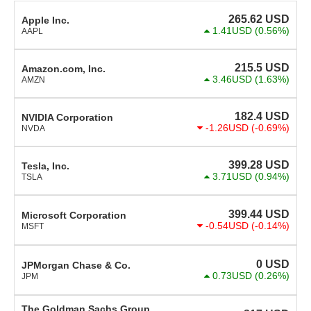
265.62
USD
Apple Inc.
1.41USD
(0.56%)
AAPL
215.5
USD
Amazon.com, Inc.
3.46USD
(1.63%)
AMZN
182.4
USD
NVIDIA Corporation
-1.26USD
(-0.69%)
NVDA
399.28
USD
Tesla, Inc.
3.71USD
(0.94%)
TSLA
399.44
USD
Microsoft Corporation
-0.54USD
(-0.14%)
MSFT
0
USD
JPMorgan Chase & Co.
0.73USD
(0.26%)
JPM
The Goldman Sachs Group,