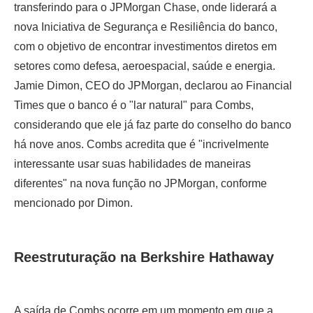
transferindo para o JPMorgan Chase, onde liderará a
nova Iniciativa de Segurança e Resiliência do banco,
com o objetivo de encontrar investimentos diretos em
setores como defesa, aeroespacial, saúde e energia.
Jamie Dimon, CEO do JPMorgan, declarou ao Financial
Times que o banco é o "lar natural" para Combs,
considerando que ele já faz parte do conselho do banco
há nove anos. Combs acredita que é "incrivelmente
interessante usar suas habilidades de maneiras
diferentes" na nova função no JPMorgan, conforme
mencionado por Dimon.
Reestruturação na Berkshire Hathaway
A saída de Combs ocorre em um momento em que a