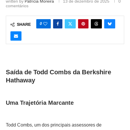
written by
Patrícia Moreira
13 de dezembro de 2025
0
comentários
0
SHARE
Saída de Todd Combs da Berkshire
Hathaway
Uma Trajetória Marcante
Todd Combs, um dos principais assessores de