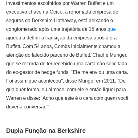
investimentos escolhidos por Warren Buffett e um
executivo chave na Geico,
a
renomada empresa de
seguros da Berkshire Hathaway, está deixando o
conglomerado após uma trajetória de 15 anos
que
ajudou a definir a transição da empresa após a era
Buffett. Com 54 anos, Combs inicialmente chamou a
atenção do falecido parceiro de Buffett, Charlie Munger,
que se recorda de ter recebido uma carta não solicitada
do ex-gestor de hedge funds. "Ele me enviou uma carta.
Foi assim que aconteceu", disse Munger em 2011. "De
qualquer forma, eu almocei com ele e então liguei para
Warren e disse: ‘Acho que este é o cara com quem você
deveria conversar.’"
Dupla Função na Berkshire