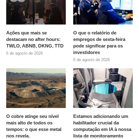
Ações que mais se
O que o relatório de
destacam no after hours:
empregos de sexta-feira
TWLO, ABNB, DKNG, TTD
pode significar para os
investidores
6 de agosto de 2026
6 de agosto de 2026
O cobre atinge seu nível
Estamos adicionando um
mais alto de todos os
habilitador crucial da
tempos: o que esse metal
computação em IA à nossa
nos revela.
lista de monitoramento