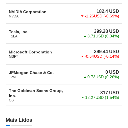
182.4
USD
NVIDIA Corporation
-1.26USD
(-0.69%)
NVDA
399.28
USD
Tesla, Inc.
3.71USD
(0.94%)
TSLA
399.44
USD
Microsoft Corporation
-0.54USD
(-0.14%)
MSFT
0
USD
JPMorgan Chase & Co.
0.73USD
(0.26%)
JPM
The Goldman Sachs Group,
817
USD
Inc.
12.27USD
(1.54%)
GS
Mais Lidos