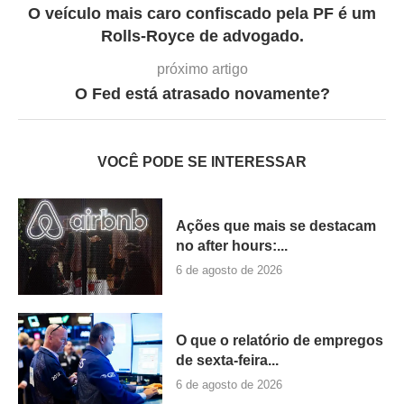
O veículo mais caro confiscado pela PF é um
Rolls-Royce de advogado.
próximo artigo
O Fed está atrasado novamente?
VOCÊ PODE SE INTERESSAR
Ações que mais se destacam
no after hours:...
6 de agosto de 2026
O que o relatório de empregos
de sexta-feira...
6 de agosto de 2026