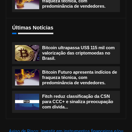
fraqueza técnica, com
predominância de vendedores.
Últimas Notícias
Bitcoin ultrapassa US$ 115 mil com
valorização das criptomoedas no
Brasil.
Bitcoin Futuro apresenta indícios de
fraqueza técnica, com
predominância de vendedores.
Fitch reduz classificação da CSN
para CCC+ e sinaliza preocupação
com dívida...
Aviso de Risco: Investir em instrumentos financeiros e/ou