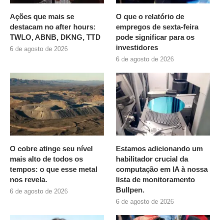
Ações que mais se
O que o relatório de
destacam no after hours:
empregos de sexta-feira
TWLO, ABNB, DKNG, TTD
pode significar para os
investidores
6 de agosto de 2026
6 de agosto de 2026
O cobre atinge seu nível
Estamos adicionando um
mais alto de todos os
habilitador crucial da
tempos: o que esse metal
computação em IA à nossa
nos revela.
lista de monitoramento
Bullpen.
6 de agosto de 2026
6 de agosto de 2026