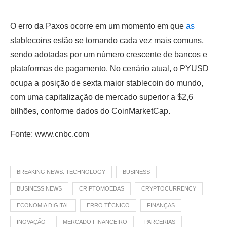
O erro da Paxos ocorre em um momento em que
as
stablecoins estão se tornando cada vez mais comuns,
sendo adotadas por um número crescente de bancos e
plataformas de pagamento. No cenário atual, o PYUSD
ocupa a posição de sexta maior stablecoin do mundo,
com uma capitalização de mercado superior a $2,6
bilhões, conforme dados do CoinMarketCap.
Fonte: www.cnbc.com
BREAKING NEWS: TECHNOLOGY
BUSINESS
BUSINESS NEWS
CRIPTOMOEDAS
CRYPTOCURRENCY
ECONOMIA DIGITAL
ERRO TÉCNICO
FINANÇAS
INOVAÇÃO
MERCADO FINANCEIRO
PARCERIAS