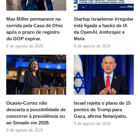
Max Miller permanece na
Startup israelense Irregular
corrida pela Casa de Ohio
está ligada a hacks de IA
após o prazo de registro
da OpenAI, Anthropic e
do GOP expirar.
Meta
9 de agosto de 2026
9 de agosto de 2026
Ocasio-Cortez não
Israel rejeita o plano de 15
descarta a possibilidade de
pontos de Trump para
concorrer à presidência ou
Gaza, afirma Netanyahu.
ao Senado em 2028.
9 de agosto de 2026
9 de agosto de 2026