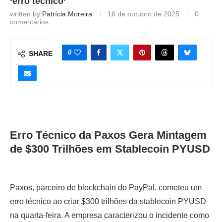
‘erro técnico’
written by
Patrícia Moreira
16 de outubro de 2025
0
comentários
0
SHARE
Erro Técnico da Paxos Gera Mintagem
de $300 Trilhões em Stablecoin PYUSD
Paxos, parceiro de blockchain do PayPal, cometeu um
erro técnico ao criar $300 trilhões da stablecoin PYUSD
na quarta-feira. A empresa caracterizou o incidente como