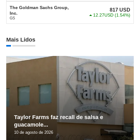
The Goldman Sachs Group,
817
USD
Inc.
12.27USD
(1.54%)
GS
Mais Lidos
Taylor Farms faz recall de salsa e
guacamole...
10 de agosto de 2026