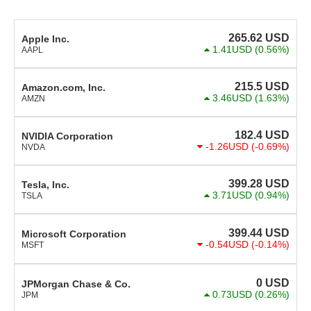
265.62
USD
Apple Inc.
1.41USD
(0.56%)
AAPL
215.5
USD
Amazon.com, Inc.
3.46USD
(1.63%)
AMZN
182.4
USD
NVIDIA Corporation
-1.26USD
(-0.69%)
NVDA
399.28
USD
Tesla, Inc.
3.71USD
(0.94%)
TSLA
399.44
USD
Microsoft Corporation
-0.54USD
(-0.14%)
MSFT
0
USD
JPMorgan Chase & Co.
0.73USD
(0.26%)
JPM