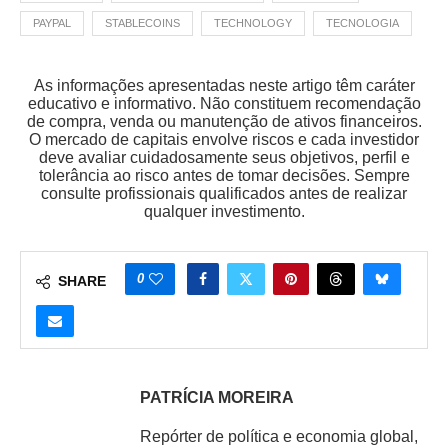
PAYPAL
STABLECOINS
TECHNOLOGY
TECNOLOGIA
As informações apresentadas neste artigo têm caráter
educativo e informativo. Não constituem recomendação
de compra, venda ou manutenção de ativos financeiros.
O mercado de capitais envolve riscos e cada investidor
deve avaliar cuidadosamente seus objetivos, perfil e
tolerância ao risco antes de tomar decisões. Sempre
consulte profissionais qualificados antes de realizar
qualquer investimento.
0
SHARE
PATRÍCIA MOREIRA
Repórter de política e economia global,