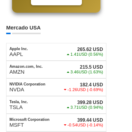
Mercado USA
Apple Inc.
265.62
USD
AAPL
1.41USD
(0.56%)
Amazon.com, Inc.
215.5
USD
AMZN
3.46USD
(1.63%)
NVIDIA Corporation
182.4
USD
NVDA
-1.26USD
(-0.69%)
Tesla, Inc.
399.28
USD
TSLA
3.71USD
(0.94%)
Microsoft Corporation
399.44
USD
MSFT
-0.54USD
(-0.14%)