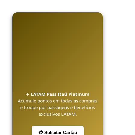
✈️
LATAM Pass Itaú Platinum
Acumule pontos em todas as compras
e troque por passagens e benefícios
exclusivos LATAM.
💳 Solicitar Cartão