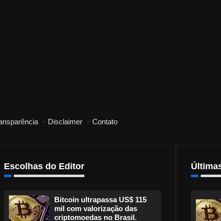
ansparência
Disclaimer
Contato
Escolhas do Editor
Última
Bitcoin ultrapassa US$ 115
mil com valorização das
criptomoedas no Brasil.