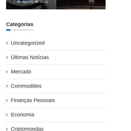
7 de agosto de 2026
Categorias
Uncategorized
Últimas Notícias
Mercado
Commodities
Finanças Pessoais
Economia
Criptomoedas