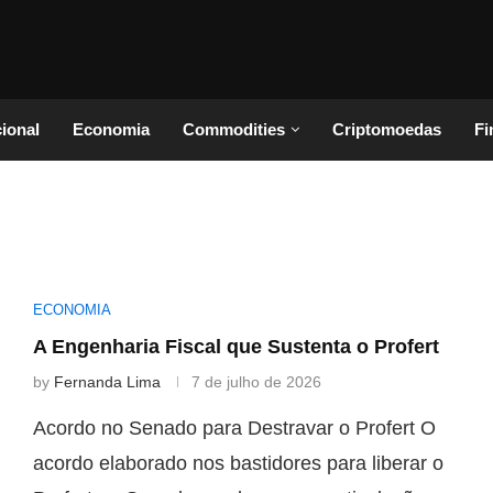
cional
Economia
Commodities
Criptomoedas
Fi
ECONOMIA
A Engenharia Fiscal que Sustenta o Profert
by
Fernanda Lima
7 de julho de 2026
Acordo no Senado para Destravar o Profert O
acordo elaborado nos bastidores para liberar o