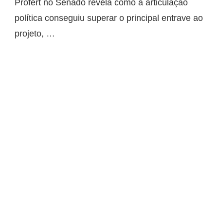
Profert no Senado revela como a articulação
política conseguiu superar o principal entrave ao
projeto, …