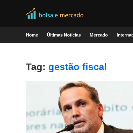
Home
Últimas Notícias
Mercado
Interna
Tag:
gestão fiscal