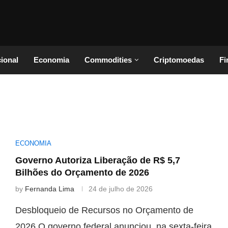
cional
Economia
Commodities
Criptomoedas
Fi
ECONOMIA
Governo Autoriza Liberação de R$ 5,7
Bilhões do Orçamento de 2026
by
Fernanda Lima
24 de julho de 2026
Desbloqueio de Recursos no Orçamento de
2026 O governo federal anunciou, na sexta-feira