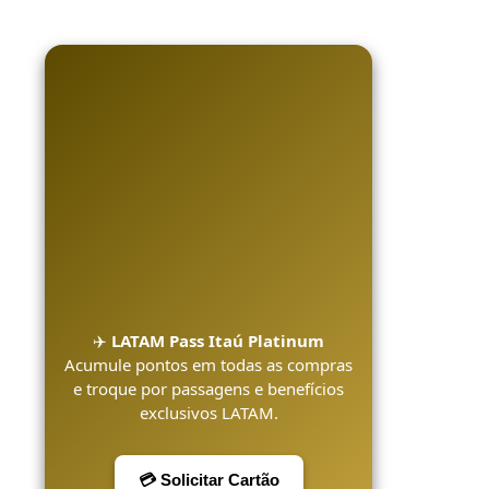
✈️
LATAM Pass Itaú Platinum
Acumule pontos em todas as compras
e troque por passagens e benefícios
exclusivos LATAM.
💳 Solicitar Cartão