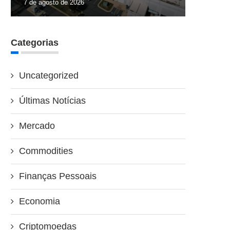
7 de agosto de 2026
Categorias
Uncategorized
Últimas Notícias
Mercado
Commodities
Finanças Pessoais
Economia
Criptomoedas