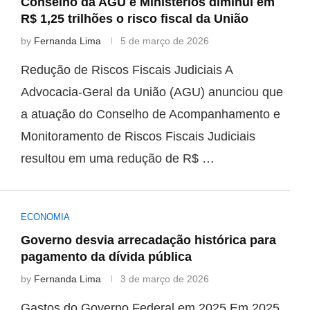
Conselho da AGU e Ministérios diminui em
R$ 1,25 trilhões o risco fiscal da União
by
Fernanda Lima
5 de março de 2026
Redução de Riscos Fiscais Judiciais A
Advocacia-Geral da União (AGU) anunciou que
a atuação do Conselho de Acompanhamento e
Monitoramento de Riscos Fiscais Judiciais
resultou em uma redução de R$ …
ECONOMIA
Governo desvia arrecadação histórica para
pagamento da dívida pública
by
Fernanda Lima
3 de março de 2026
Gastos do Governo Federal em 2025 Em 2025,