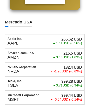
Mercado USA
Apple Inc.
265.62
USD
AAPL
1.41USD
(0.56%)
Amazon.com, Inc.
215.5
USD
AMZN
3.46USD
(1.63%)
NVIDIA Corporation
182.4
USD
NVDA
-1.26USD
(-0.69%)
Tesla, Inc.
399.28
USD
TSLA
3.71USD
(0.94%)
Microsoft Corporation
399.44
USD
MSFT
-0.54USD
(-0.14%)