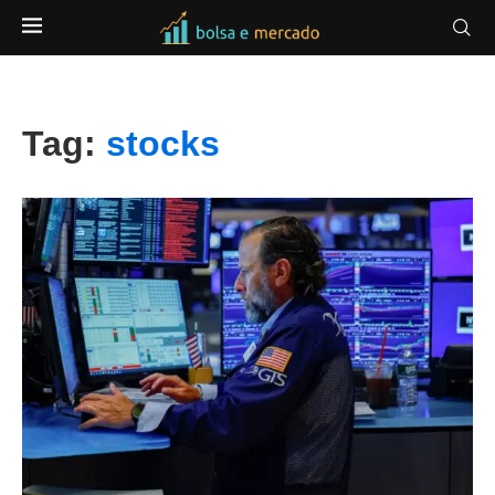
Tag:
stocks