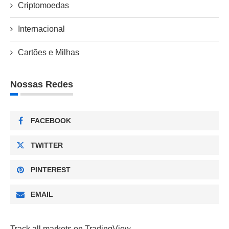
Criptomoedas
Internacional
Cartões e Milhas
Nossas Redes
FACEBOOK
TWITTER
PINTEREST
EMAIL
Track all markets on TradingView