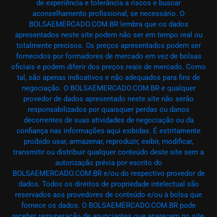
de experiência e tolerância a riscos e buscar
aconselhamento profissional, se necessário. O
BOLSAEMERCADO.COM.BR lembra que os dados
apresentados neste site podem não ser em tempo real ou
totalmente precisos. Os preços apresentados podem ser
fornecidos por formadores de mercado em vez de bolsas
oficiais e podem diferir dos preços reais de mercado. Como
tal, são apenas indicativos e não adequados para fins de
negociação. O BOLSAEMERCADO.COM.BR e qualquer
provedor de dados apresentado neste site não serão
responsabilizados por quaisquer perdas ou danos
decorrentes de suas atividades de negociação ou da
confiança nas informações aqui exibidas. É estritamente
proibido usar, armazenar, reproduzir, exibir, modificar,
transmitir ou distribuir qualquer conteúdo deste site sem a
autorização prévia por escrito do
BOLSAEMERCADO.COM.BR e/ou do respectivo provedor de
dados. Todos os direitos de propriedade intelectual são
reservados aos provedores de conteúdo e/ou à bolsa que
fornece os dados. O BOLSAEMERCADO.COM.BR pode
receber remuneração de anunciantes que aparecem no site,