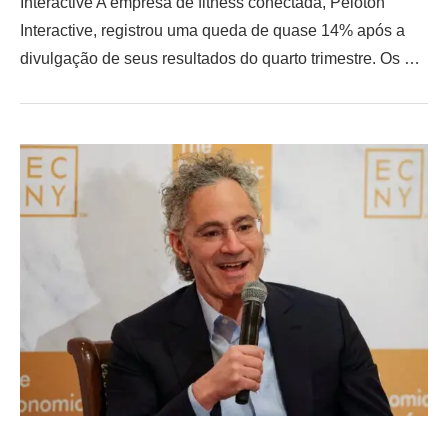
Interactive A empresa de fitness conectada, Peloton
Interactive, registrou uma queda de quase 14% após a
divulgação de seus resultados do quarto trimestre. Os …