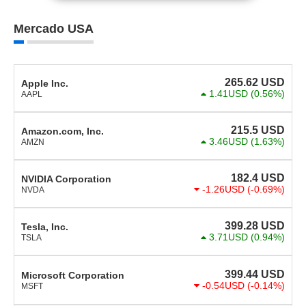
Mercado USA
265.62
USD
Apple Inc.
1.41USD
(0.56%)
AAPL
215.5
USD
Amazon.com, Inc.
3.46USD
(1.63%)
AMZN
182.4
USD
NVIDIA Corporation
-1.26USD
(-0.69%)
NVDA
399.28
USD
Tesla, Inc.
3.71USD
(0.94%)
TSLA
399.44
USD
Microsoft Corporation
-0.54USD
(-0.14%)
MSFT