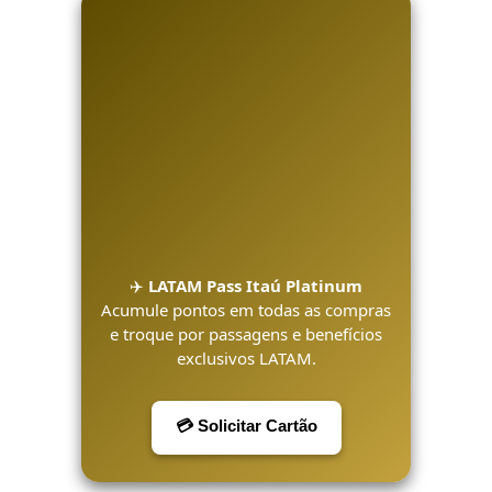
✈️
LATAM Pass Itaú Platinum
Acumule pontos em todas as compras
e troque por passagens e benefícios
exclusivos LATAM.
💳 Solicitar Cartão