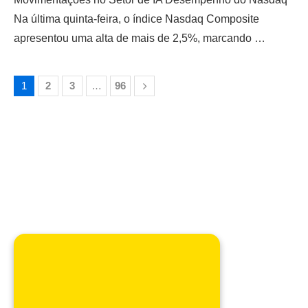
Na última quinta-feira, o índice Nasdaq Composite
apresentou uma alta de mais de 2,5%, marcando …
1
2
3
…
96