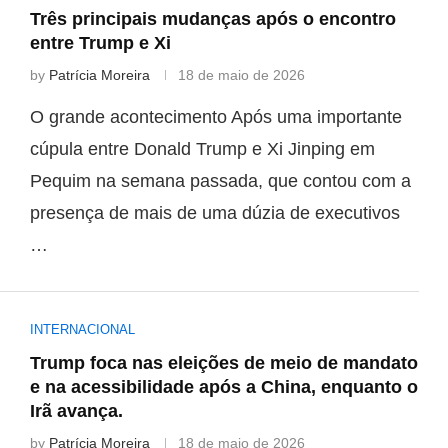
Três principais mudanças após o encontro
entre Trump e Xi
by
Patrícia Moreira
18 de maio de 2026
O grande acontecimento Após uma importante
cúpula entre Donald Trump e Xi Jinping em
Pequim na semana passada, que contou com a
presença de mais de uma dúzia de executivos
…
INTERNACIONAL
Trump foca nas eleições de meio de mandato
e na acessibilidade após a China, enquanto o
Irã avança.
by
Patrícia Moreira
18 de maio de 2026