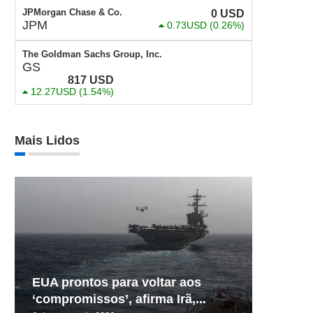
JPMorgan Chase & Co.
0
USD
JPM
0.73USD
(0.26%)
The Goldman Sachs Group, Inc.
GS
817
USD
12.27USD
(1.54%)
Mais Lidos
EUA prontos para voltar aos
‘compromissos’, afirma Irã,...