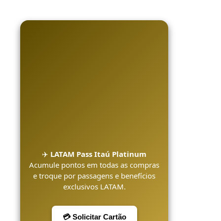
✈️
LATAM Pass Itaú Platinum
Acumule pontos em todas as compras
e troque por passagens e benefícios
exclusivos LATAM.
💳 Solicitar Cartão