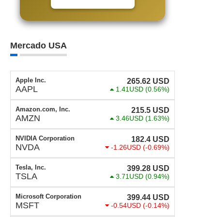
Mercado USA
Apple Inc.
265.62
USD
AAPL
1.41USD
(0.56%)
Amazon.com, Inc.
215.5
USD
AMZN
3.46USD
(1.63%)
NVIDIA Corporation
182.4
USD
NVDA
-1.26USD
(-0.69%)
Tesla, Inc.
399.28
USD
TSLA
3.71USD
(0.94%)
Microsoft Corporation
399.44
USD
MSFT
-0.54USD
(-0.14%)