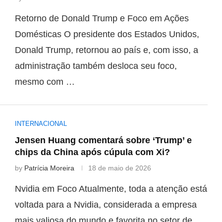
Retorno de Donald Trump e Foco em Ações
Domésticas O presidente dos Estados Unidos,
Donald Trump, retornou ao país e, com isso, a
administração também desloca seu foco,
mesmo com …
INTERNACIONAL
Jensen Huang comentará sobre ‘Trump’ e
chips da China após cúpula com Xi?
by
Patrícia Moreira
18 de maio de 2026
Nvidia em Foco Atualmente, toda a atenção está
voltada para a Nvidia, considerada a empresa
mais valiosa do mundo e favorita no setor de