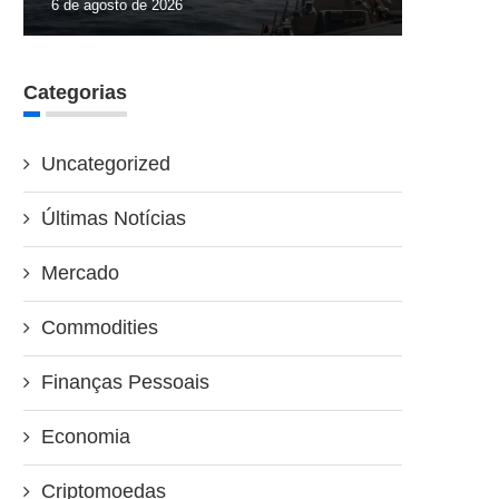
6 de agosto de 2026
Categorias
Uncategorized
Últimas Notícias
Mercado
Commodities
Finanças Pessoais
Economia
Criptomoedas