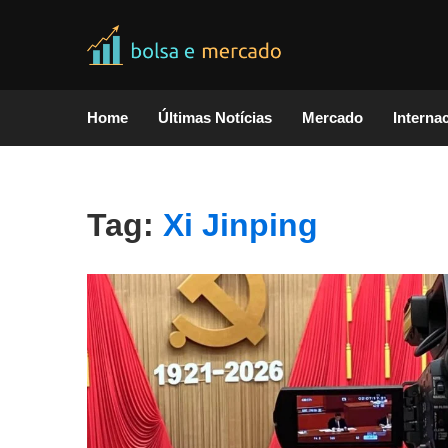
Home
Últimas Notícias
Mercado
Interna
Tag:
Xi Jinping