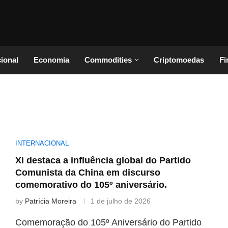
cional
Economia
Commodities
Criptomoedas
Fi
INTERNACIONAL
Xi destaca a influência global do Partido
Comunista da China em discurso
comemorativo do 105º aniversário.
by
Patrícia Moreira
1 de julho de 2026
Comemoração do 105º Aniversário do Partido