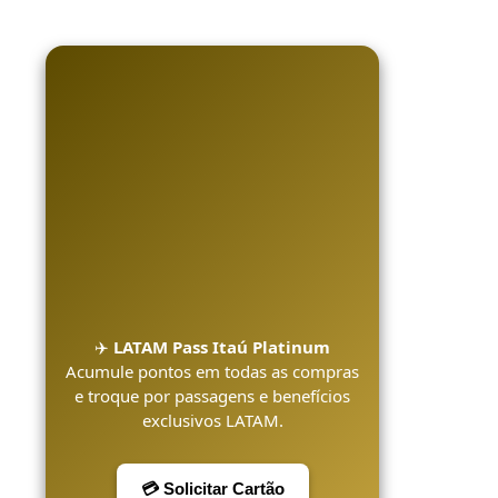
✈️
LATAM Pass Itaú Platinum
Acumule pontos em todas as compras
e troque por passagens e benefícios
exclusivos LATAM.
💳 Solicitar Cartão