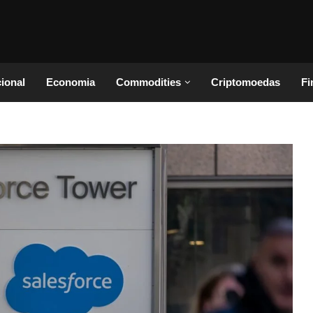
cional
Economia
Commodities
Criptomoedas
Fi