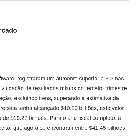
rcado
tware, registraram um aumento superior a 5% nas
ivulgação de resultados mistos do terceiro trimestre.
ção, excluindo itens, superando a estimativa da
eceita tenha alcançado $10,26 bilhões, este valor
de $10,27 bilhões. Para o ano fiscal completo, a
ceita, que agora se encontram entre $41,45 bilhões