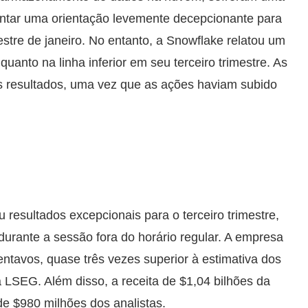
ntar uma orientação levemente decepcionante para
estre de janeiro. No entanto, a Snowflake relatou um
uanto na linha inferior em seu terceiro trimestre. As
os resultados, uma vez que as ações haviam subido
u resultados excepcionais para o terceiro trimestre,
urante a sessão fora do horário regular. A empresa
entavos, quase três vezes superior à estimativa dos
 LSEG. Além disso, a receita de $1,04 bilhões da
e $980 milhões dos analistas.