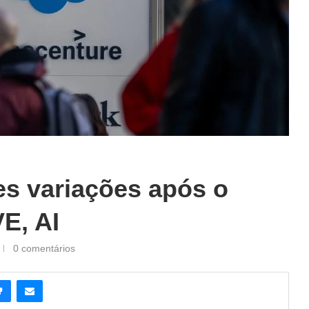
s variações após o
E, AI
0 comentários