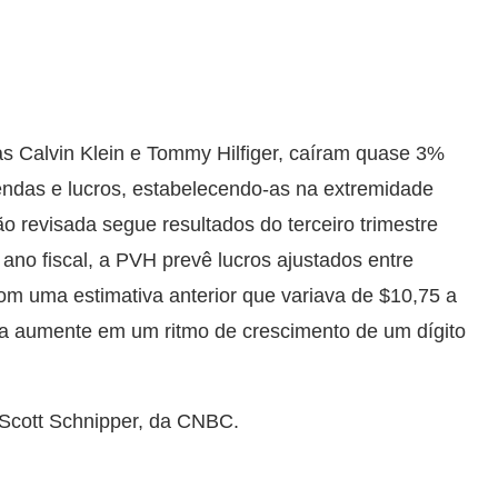
s Calvin Klein e Tommy Hilfiger, caíram quase 3%
endas e lucros, estabelecendo-as na extremidade
ão revisada segue resultados do terceiro trimestre
 ano fiscal, a PVH prevê lucros ajustados entre
m uma estimativa anterior que variava de $10,75 a
ita aumente em um ritmo de crescimento de um dígito
Scott Schnipper, da CNBC.