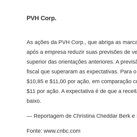
PVH Corp.
As ações da PVH Corp., que abriga as marca
após a empresa reduzir suas previsões de v
superior das orientações anteriores. A previs
fiscal que superaram as expectativas. Para o
$10,85 e $11,00 por ação, em comparação co
$11 por ação. A expectativa é de que a rece
baixo.
— Reportagem de Christina Cheddar Berk e 
Fonte: www.cnbc.com