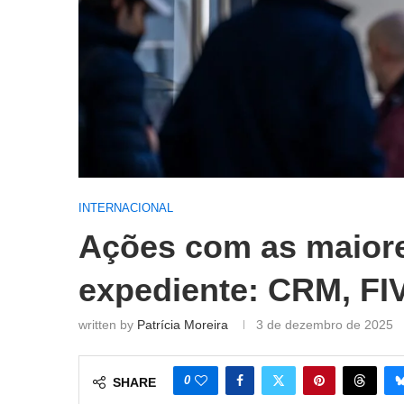
INTERNACIONAL
Ações com as maiore
expediente: CRM, FIV
written by
Patrícia Moreira
3 de dezembro de 2025
0
SHARE