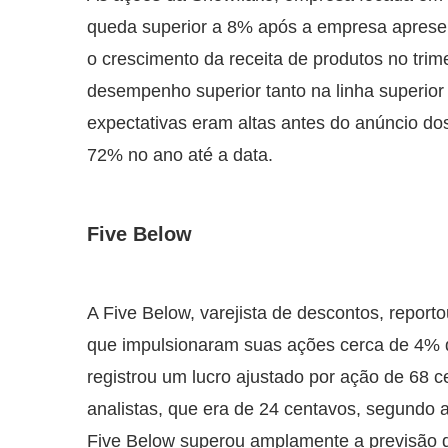
queda superior a 8% após a empresa aprese
o crescimento da receita de produtos no trim
desempenho superior tanto na linha superior q
expectativas eram altas antes do anúncio d
72% no ano até a data.
Five Below
A Five Below, varejista de descontos, reporto
que impulsionaram suas ações cerca de 4% d
registrou um lucro ajustado por ação de 68 c
analistas, que era de 24 centavos, segundo a
Five Below superou amplamente a previsão d