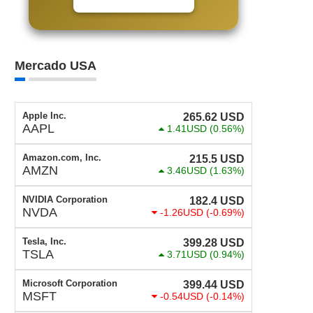
Mercado USA
Apple Inc.
265.62
USD
AAPL
1.41USD
(0.56%)
Amazon.com, Inc.
215.5
USD
AMZN
3.46USD
(1.63%)
NVIDIA Corporation
182.4
USD
NVDA
-1.26USD
(-0.69%)
Tesla, Inc.
399.28
USD
TSLA
3.71USD
(0.94%)
Microsoft Corporation
399.44
USD
MSFT
-0.54USD
(-0.14%)