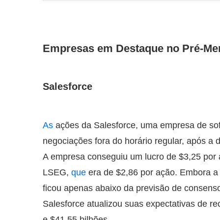
Empresas em Destaque no Pré-Me
Salesforce
As
ações da Salesforce, uma empresa de sof
negociações fora do horário regular, após a d
A empresa conseguiu um lucro de $3,25 por a
LSEG,
que
era de $2,86 por ação. Embora a r
ficou apenas abaixo da previsão de consenso 
Salesforce atualizou suas expectativas de re
e $41,55 bilhões.