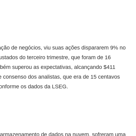
ação de negócios, viu suas ações dispararem 9% no
stados do terceiro trimestre, que foram de 16
mbém superou as expectativas, alcançando $411
 consenso dos analistas, que era de 15 centavos
 conforme os dados da LSEG.
 armazenamento de dados na nuvem, sofreram uma