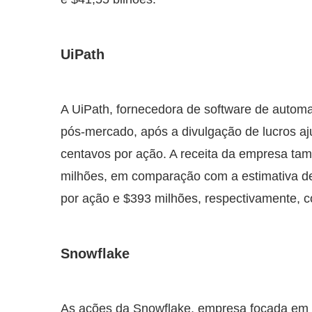
UiPath
A UiPath, fornecedora de software de autom
pós-mercado, após a divulgação de lucros aju
centavos por ação. A receita da empresa ta
milhões, em comparação com a estimativa de
por ação e $393 milhões, respectivamente,
Snowflake
As ações da Snowflake, empresa focada em