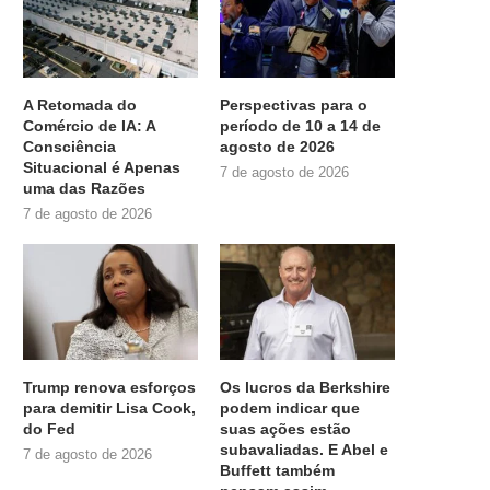
A Retomada do
Perspectivas para o
Comércio de IA: A
período de 10 a 14 de
Consciência
agosto de 2026
Situacional é Apenas
7 de agosto de 2026
uma das Razões
7 de agosto de 2026
Trump renova esforços
Os lucros da Berkshire
para demitir Lisa Cook,
podem indicar que
do Fed
suas ações estão
subavaliadas. E Abel e
7 de agosto de 2026
Buffett também