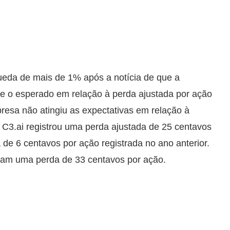
eda de mais de 1% após a notícia de que a
e o esperado em relação à perda ajustada por ação
presa não atingiu as expectativas em relação à
a C3.ai registrou uma perda ajustada de 25 centavos
de 6 centavos por ação registrada no ano anterior.
vam uma perda de 33 centavos por ação.