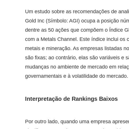
Um estudo sobre as recomendações de analis
Gold Inc (Símbolo: AGI) ocupa a posição núm
dentre as 50 ações que compõem o Índice Gl
com a Metals Channel. Este índice inclui os c
metais e mineração. As empresas listadas no
são fixas; ao contrário, elas são variáveis e 
mudanças no ambiente de mercado em relaçã
governamentais e à volatilidade do mercado.
Interpretação de Rankings Baixos
Por outro lado, quando uma empresa apresent