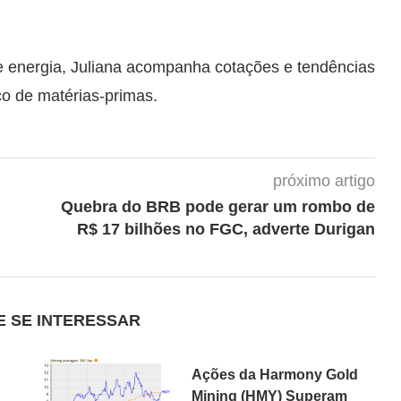
e energia, Juliana acompanha cotações e tendências
ço de matérias-primas.
próximo artigo
Quebra do BRB pode gerar um rombo de
R$ 17 bilhões no FGC, adverte Durigan
E SE INTERESSAR
Ações da Harmony Gold
Mining (HMY) Superam