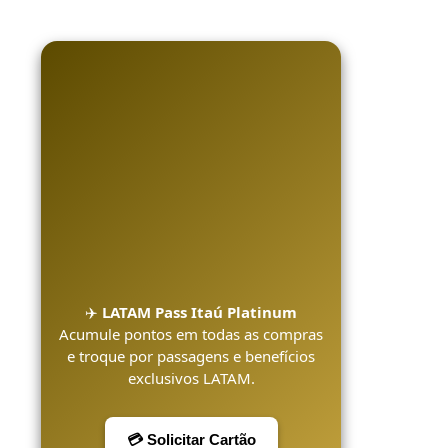
✈️
LATAM Pass Itaú Platinum
Acumule pontos em todas as compras
e troque por passagens e benefícios
exclusivos LATAM.
💳 Solicitar Cartão