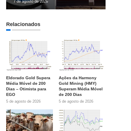
7 de agosto de 2026
Relacionados
Eldorado Gold Supera
Ações da Harmony
Média Móvel de 200
Gold Mining (HMY)
Dias – Otimista para
Superam Média Móvel
EGO
de 200 Dias
5 de agosto de 2026
5 de agosto de 2026