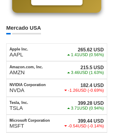
Mercado USA
Apple Inc.
265.62
USD
AAPL
1.41USD
(0.56%)
Amazon.com, Inc.
215.5
USD
AMZN
3.46USD
(1.63%)
NVIDIA Corporation
182.4
USD
NVDA
-1.26USD
(-0.69%)
Tesla, Inc.
399.28
USD
TSLA
3.71USD
(0.94%)
Microsoft Corporation
399.44
USD
MSFT
-0.54USD
(-0.14%)