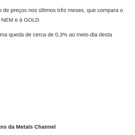
co de preços nos últimos três meses, que compara o
à NEM e à GOLD.
ma queda de cerca de 0,3% ao meio-dia desta
tans da Metals Channel