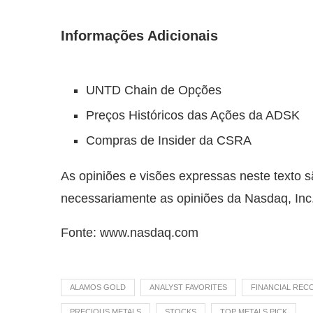
Informações Adicionais
UNTD Chain de Opções
Preços Históricos das Ações da ADSK
Compras de Insider da CSRA
As opiniões e visões expressas neste texto s
necessariamente as opiniões da Nasdaq, Inc
Fonte: www.nasdaq.com
ALAMOS GOLD
ANALYST FAVORITES
FINANCIAL RE
PRECIOUS METALS
STOCKS
TOP METALS PICK