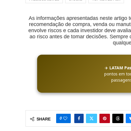
As informações apresentadas neste artigo t
recomendação de compra, venda ou manuten
envolve riscos e cada investidor deve avalia
ao risco antes de tomar decisões. Sempre co
qualque
✈️
LATAM Pas
pontos em to
passagens
0
SHARE