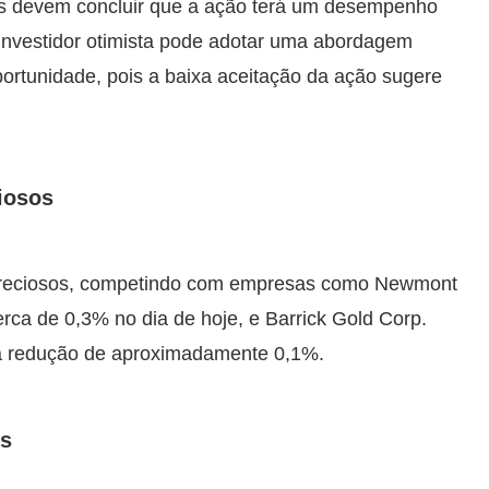
res devem concluir que a ação terá um desempenho
 investidor otimista pode adotar uma abordagem
portunidade, pois a baixa aceitação da ação sugere
iosos
 Preciosos, competindo com empresas como Newmont
ca de 0,3% no dia de hoje, e Barrick Gold Corp.
 redução de aproximadamente 0,1%.
s