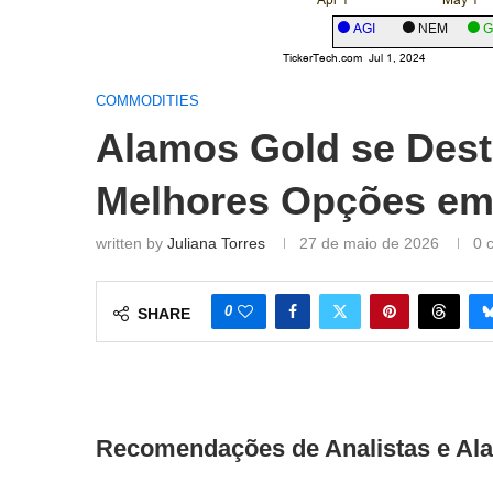
COMMODITIES
Alamos Gold se Des
Melhores Opções em 
written by
Juliana Torres
27 de maio de 2026
0 
0
SHARE
Recomendações de Analistas e Al