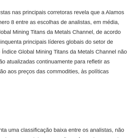
tas nas principais corretoras revela que a Alamos
ero 8 entre as escolhas de analistas, em média,
obal Mining Titans da Metals Channel, de acordo
inquenta principais líderes globais do setor de
 Índice Global Mining Titans da Metals Channel não
são atualizadas continuamente para refletir as
o aos preços das commodities, às políticas
a uma classificação baixa entre os analistas, não