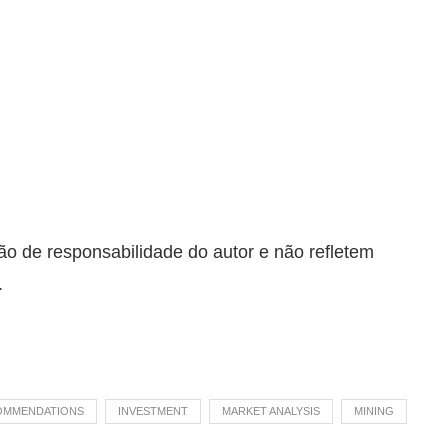
ão de responsabilidade do autor e não refletem
.
COMMENDATIONS
INVESTMENT
MARKET ANALYSIS
MINING