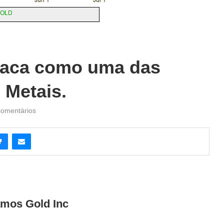
taca como uma das
Metais.
comentários
amos Gold Inc