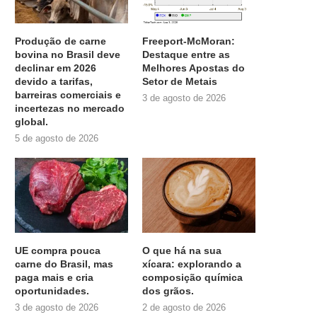
Produção de carne
Freeport-McMoran:
bovina no Brasil deve
Destaque entre as
declinar em 2026
Melhores Apostas do
devido a tarifas,
Setor de Metais
barreiras comerciais e
3 de agosto de 2026
incertezas no mercado
global.
5 de agosto de 2026
UE compra pouca
O que há na sua
carne do Brasil, mas
xícara: explorando a
paga mais e cria
composição química
oportunidades.
dos grãos.
3 de agosto de 2026
2 de agosto de 2026